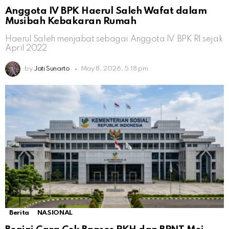
Anggota IV BPK Haerul Saleh Wafat dalam
Musibah Kebakaran Rumah
Haerul Saleh menjabat sebagai Anggota IV BPK RI sejak
April 2022
by
Jati Sunarto
May 8, 2026, 5:18 pm
Berita
NASIONAL