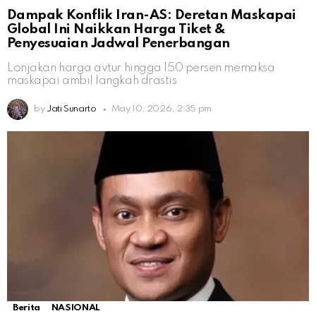
Dampak Konflik Iran-AS: Deretan Maskapai
Global Ini Naikkan Harga Tiket &
Penyesuaian Jadwal Penerbangan
Lonjakan harga avtur hingga 150 persen memaksa
maskapai ambil langkah drastis
by
Jati Sunarto
May 10, 2026, 2:35 pm
Berita
NASIONAL