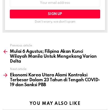
Email
address:
Don't worry, we don't spam
Previous article
See
more
Mulai 6 Agustus; Filipina Akan Kunci
Wilayah Manila Untuk Mengekang Varian
Delta
Next article
Ekonomi Korea Utara Alami Kontraksi
Terbesar Dalam 23 Tahun di Tengah COVID-
19 dan Sanksi PBB
YOU MAY ALSO LIKE