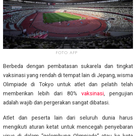
FOTO: AFP
Berbeda dengan pembatasan sukarela dan tingkat
vaksinasi yang rendah di tempat lain di Jepang, wisma
Olimpiade di Tokyo untuk atlet dan pelatih telah
memberikan lebih dari 80%
vaksinasi
, pengujian
adalah wajib dan pergerakan sangat dibatasi.
Atlet dan peserta lain dari seluruh dunia harus
mengikuti aturan ketat untuk mencegah penyebaran
virus di dalam “gelembung Olimpiade” atau ke kota