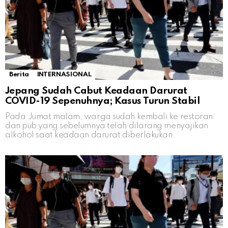
Berita
INTERNASIONAL
Jepang Sudah Cabut Keadaan Darurat
COVID-19 Sepenuhnya; Kasus Turun Stabil
Pada Jumat malam, warga sudah kembali ke restoran
dan pub yang sebelumnya telah dilarang menyajikan
alkohol saat keadaan darurat diberlakukan.