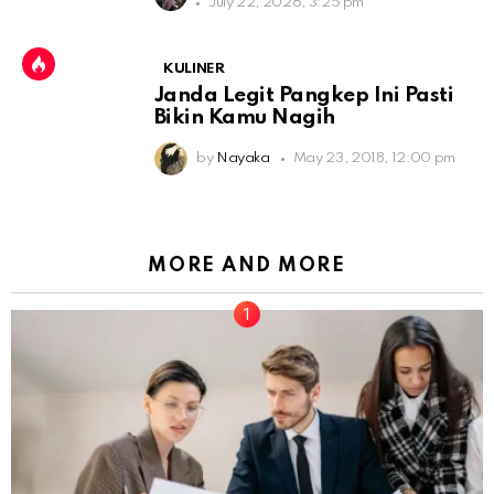
July 22, 2026, 3:25 pm
KULINER
Janda Legit Pangkep Ini Pasti
Bikin Kamu Nagih
by
Nayaka
May 23, 2018, 12:00 pm
MORE AND MORE