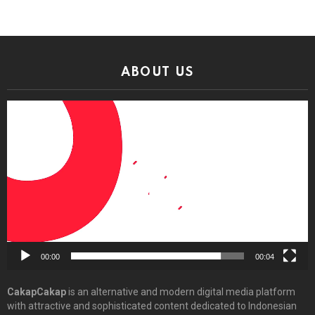
ABOUT US
Video
Player
00:00
00:04
CakapCakap
is an alternative and modern digital media platform
with attractive and sophisticated content dedicated to Indonesian