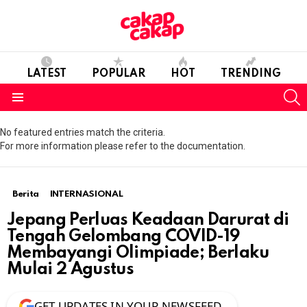
LATEST
POPULAR
HOT
TRENDING
S
Menu
No featured entries match the criteria.
For more information please refer to the documentation.
Berita
INTERNASIONAL
Jepang Perluas Keadaan Darurat di
Tengah Gelombang COVID-19
Membayangi Olimpiade; Berlaku
Mulai 2 Agustus
GET UPDATES IN YOUR NEWSFEED