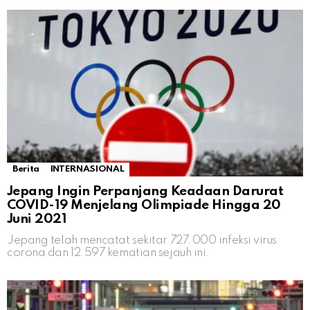
Berita
INTERNASIONAL
Jepang Ingin Perpanjang Keadaan Darurat
COVID-19 Menjelang Olimpiade Hingga 20
Juni 2021
Jepang telah mencatat sekitar 727.000 infeksi virus
corona dan 12.597 kematian sejauh ini.