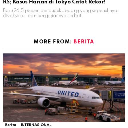
RS; Kasus Harian di Tokyo Catat Rekor!
Baru 26,5 persen penduduk Jepang yang sepenuhnya
divaksinasi dan pengujiannya sedikit.
MORE FROM:
BERITA
Berita
INTERNASIONAL