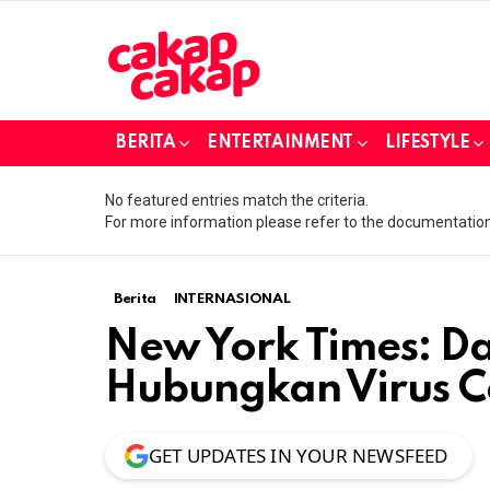
BERITA
ENTERTAINMENT
LIFESTYLE
No featured entries match the criteria.
For more information please refer to the documentation
Berita
INTERNASIONAL
New York Times: D
Hubungkan Virus 
GET UPDATES IN YOUR NEWSFEED