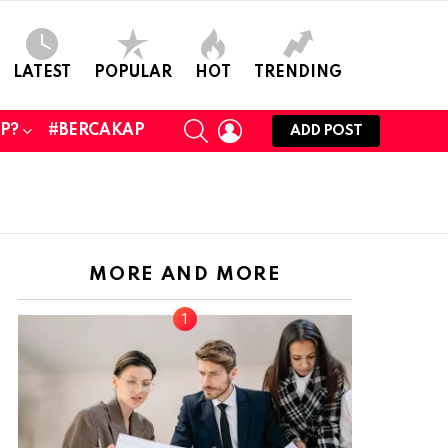
LATEST
POPULAR
HOT
TRENDING
SEARCH
LOGIN
UP?
#BERCAKAP
ADD POST
MORE AND MORE