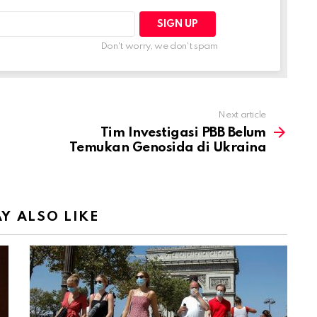
Don't worry, we don't spam
Next article
Tim Investigasi PBB Belum
Temukan Genosida di Ukraina
Y ALSO LIKE