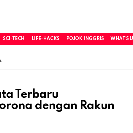
SCI-TECH
LIFE-HACKS
POJOK INGGRIS
WHAT’S 
.
ata Terbaru
Corona dengan Rakun