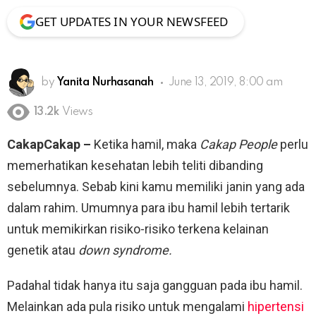
GET UPDATES IN YOUR NEWSFEED
by
Yanita Nurhasanah
June 13, 2019, 8:00 am
13.2k
Views
CakapCakap –
Ketika hamil, maka
Cakap People
perlu
memerhatikan kesehatan lebih teliti dibanding
sebelumnya. Sebab kini kamu memiliki janin yang ada
dalam rahim. Umumnya para ibu hamil lebih tertarik
untuk memikirkan risiko-risiko terkena kelainan
genetik atau
down syndrome.
Padahal tidak hanya itu saja gangguan pada ibu hamil.
Melainkan ada pula risiko untuk mengalami
hipertensi