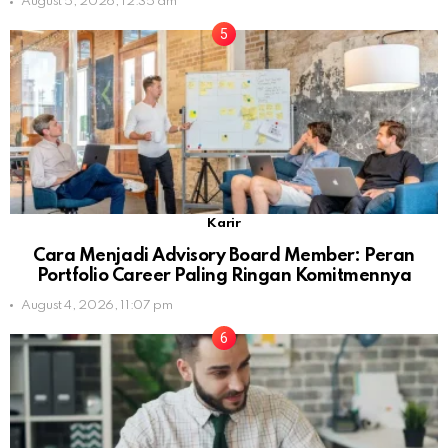
August 5, 2026, 12:35 am
Karir
Cara Menjadi Advisory Board Member: Peran
Portfolio Career Paling Ringan Komitmennya
August 4, 2026, 11:07 pm