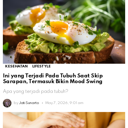
KESEHATAN
LIFESTYLE
Ini yang Terjadi Pada Tubuh Saat Skip
Sarapan, Termasuk Bikin Mood Swing
Apa yang terjadi pada tubuh?
by
Jati Sunarto
May 7, 2026, 9:01 am