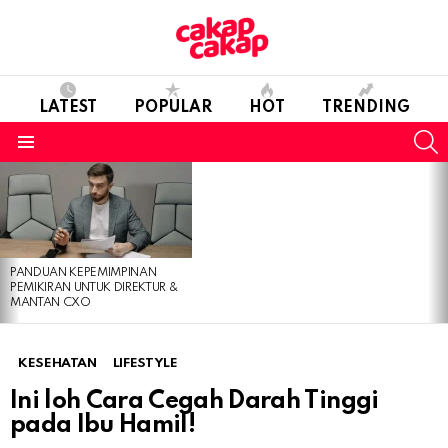
LATEST
POPULAR
HOT
TRENDING
S
Menu
LATEST
STORIES
PANDUAN KEPEMIMPINAN
PEMIKIRAN UNTUK DIREKTUR &
MANTAN CXO
KESEHATAN
LIFESTYLE
Ini loh Cara Cegah Darah Tinggi
pada Ibu Hamil!