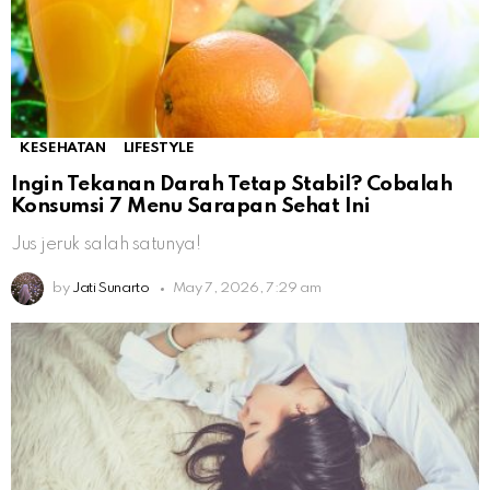
KESEHATAN
LIFESTYLE
Ingin Tekanan Darah Tetap Stabil? Cobalah
Konsumsi 7 Menu Sarapan Sehat Ini
Jus jeruk salah satunya!
by
Jati Sunarto
May 7, 2026, 7:29 am