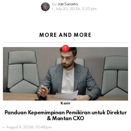
by
Jati Sunarto
July 22, 2026, 3:25 pm
MORE AND MORE
Karir
Panduan Kepemimpinan Pemikiran untuk Direktur
& Mantan CXO
August 9, 2026, 10:48 pm