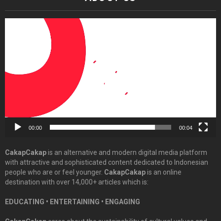
Video
Player
00:00
00:04
CakapCakap
is an alternative and modern digital media platform
with attractive and sophisticated content dedicated to Indonesian
people who are or feel younger.
CakapCakap
is an online
destination with over 14,000+ articles which is:
EDUCATING • ENTERTAINING • ENGAGING