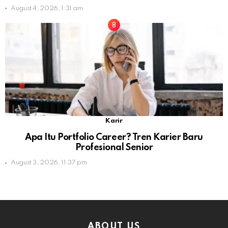
August 4, 2026, 1:31 am
Karir
Apa Itu Portfolio Career? Tren Karier Baru
Profesional Senior
August 3, 2026, 11:37 pm
ABOUT US