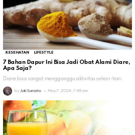
KESEHATAN
LIFESTYLE
7 Bahan Dapur Ini Bisa Jadi Obat Alami Diare,
Apa Saja?
Diare bisa sangat mengganggu aktivitas sehari-hari
by
Jati Sunarto
May 7, 2026, 7:48 am