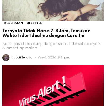
KESEHATAN
LIFESTYLE
Ternyata Tidak Harus 7-8 Jam, Temukan
Waktu Tidur Idealmu dengan Cara Ini
Kamu pasti tidak asing dengan saran tidur setidaknya 7-
8 jam setiap malam
by
Jati Sunarto
May 6, 2026, 9:31 pm