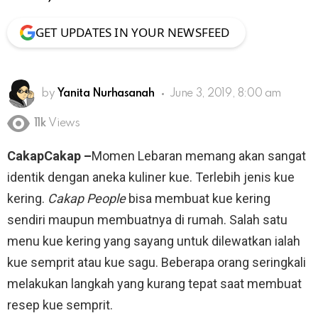
GET UPDATES IN YOUR NEWSFEED
by
Yanita Nurhasanah
June 3, 2019, 8:00 am
11k
Views
CakapCakap –
Momen Lebaran memang akan sangat
identik dengan aneka kuliner kue. Terlebih jenis kue
kering.
Cakap People
bisa membuat kue kering
sendiri maupun membuatnya di rumah. Salah satu
menu kue kering yang sayang untuk dilewatkan ialah
kue semprit atau kue sagu. Beberapa orang seringkali
melakukan langkah yang kurang tepat saat membuat
resep kue semprit.