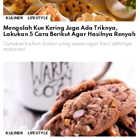
KULINER
LIFESTYLE
Mengolah Kue Kering Juga Ada Triknya,
Lakukan 5 Cara Berikut Agar Hasilnya Renyah
Gunakan bahan-bahan yang sesuai agar hasil akhirnya
maksimal
KULINER
LIFESTYLE