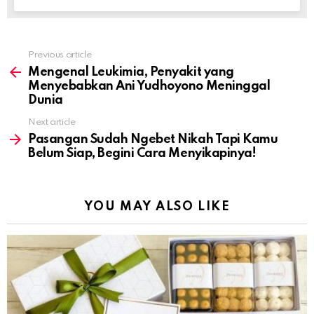
Previous article
See
more
Mengenal Leukimia, Penyakit yang
Menyebabkan Ani Yudhoyono Meninggal
Dunia
Next article
Pasangan Sudah Ngebet Nikah Tapi Kamu
Belum Siap, Begini Cara Menyikapinya!
YOU MAY ALSO LIKE