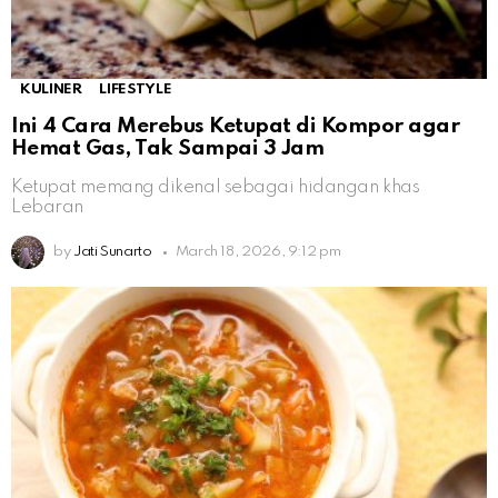
KULINER
LIFESTYLE
Ini 4 Cara Merebus Ketupat di Kompor agar
Hemat Gas, Tak Sampai 3 Jam
Ketupat memang dikenal sebagai hidangan khas
Lebaran
by
Jati Sunarto
March 18, 2026, 9:12 pm