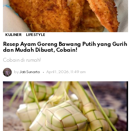
KULINER
LIFESTYLE
Resep Ayam Goreng Bawang Putih yang Gurih
dan Mudah Dibuat, Cobain!
Cobain di rumah!
by
Jati Sunarto
April 1, 2026, 11:49 am