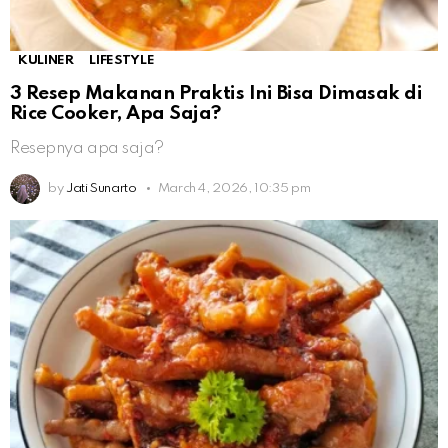
KULINER
LIFESTYLE
3 Resep Makanan Praktis Ini Bisa Dimasak di
Rice Cooker, Apa Saja?
Resepnya apa saja?
by
Jati Sunarto
March 4, 2026, 10:35 pm