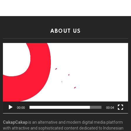
ABOUT US
Video
Player
00:00
00:04
CakapCakap
is an alternative and modern digital media platform
with attractive and sophisticated content dedicated to Indonesian