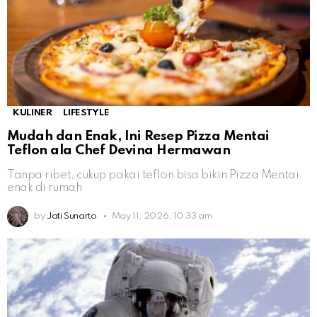
KULINER
LIFESTYLE
Mudah dan Enak, Ini Resep Pizza Mentai
Teflon ala Chef Devina Hermawan
Tanpa ribet, cukup pakai teflon bisa bikin Pizza Mentai
enak di rumah
by
Jati Sunarto
May 11, 2026, 10:33 am