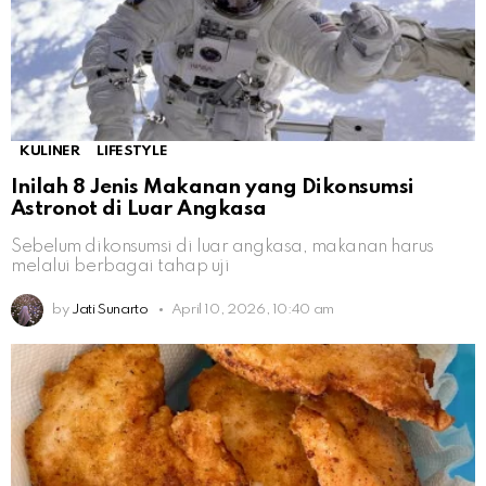
KULINER
LIFESTYLE
Inilah 8 Jenis Makanan yang Dikonsumsi
Astronot di Luar Angkasa
Sebelum dikonsumsi di luar angkasa, makanan harus
melalui berbagai tahap uji
by
Jati Sunarto
April 10, 2026, 10:40 am