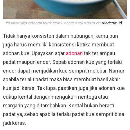
Pastikan jika adonan tidak terlalu encer atau padat via
Medcom.i
d
Tidak hanya konsisten dalam hubungan, kamu pun
juga harus memiliki konsistensi ketika membuat
adonan kue. Upayakan agar
adonan
tak terlampau
padat maupun encer. Sebab adonan kue yang terlalu
encer dapat menjadikan kue semprit melebar. Namun
apabila terlalu padat maka bisa membuat hasil akhir
kue jadi keras. Tak lupa, pastikan juga jika adonan kue
cukup kental dengan mengukur mentega atau
margarin yang ditambahkan. Kental bukan berarti
padat ya, sebab apabila terlalu padat kue semprit bisa
jadi keras.