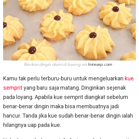
Biarkan dingin alami di loyang via
Iniresep.com
Kamu tak perlu terburu-buru untuk mengeluarkan
kue
semprit
yang baru saja matang. Dinginkan sejenak
pada loyang. Apabila kue semprit diangkat sebelum
benar-benar dingin maka bisa membuatnya jadi
hancur. Tanda jika kue sudah benar-benar dingin ialah
hilangnya uap pada kue.