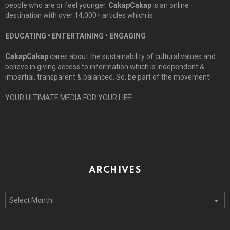
people who are or feel younger.
CakapCakap
is an online
destination with over 14,000+ articles which is:
EDUCATING • ENTERTAINING • ENGAGING
CakapCakap
cares about the sustainability of cultural values and
believe in giving access to information which is independent &
impartial, transparent & balanced. So, be part of the movement!
YOUR ULTIMATE MEDIA FOR YOUR LIFE!
ARCHIVES
Archives