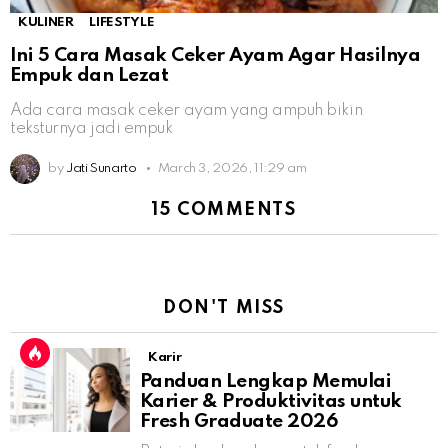
KULINER
LIFESTYLE
Ini 5 Cara Masak Ceker Ayam Agar Hasilnya
Empuk dan Lezat
Ada cara masak ceker ayam yang ampuh bikin
teksturnya jadi empuk
by
Jati Sunarto
March 3, 2026, 11:29 am
15 COMMENTS
DON'T MISS
Karir
Panduan Lengkap Memulai
Karier & Produktivitas untuk
Fresh Graduate 2026