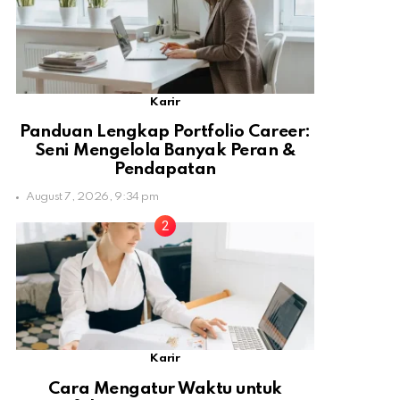
Karir
Panduan Lengkap Portfolio Career:
Seni Mengelola Banyak Peran &
Pendapatan
August 7, 2026, 9:34 pm
Karir
Cara Mengatur Waktu untuk