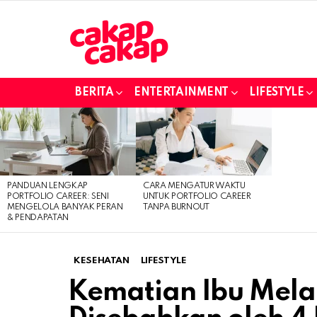
BERITA
ENTERTAINMENT
LIFESTYLE
LATEST
STORIES
PANDUAN LENGKAP
CARA MENGATUR WAKTU
PORTFOLIO CAREER: SENI
UNTUK PORTFOLIO CAREER
MENGELOLA BANYAK PERAN
TANPA BURNOUT
& PENDAPATAN
KESEHATAN
LIFESTYLE
Kematian Ibu Mela