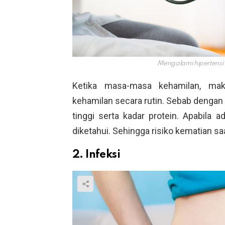
Mengalami hipertensi 
Ketika masa-masa kehamilan, ma
kehamilan secara rutin. Sebab dengan 
tinggi serta kadar protein. Apabila
diketahui. Sehingga risiko kematian s
2. Infeksi