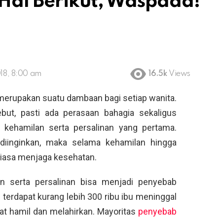
Hal Berikut, Waspada!
18, 8:00 am
16.5k
Views
merupakan suatu dambaan bagi setiap wanita.
but, pasti ada perasaan bahagia sekaligus
 kehamilan serta persalinan yang pertama.
 diinginkan, maka selama kehamilan hingga
iasa menjaga kesehatan.
n serta persalinan bisa menjadi penyebab
terdapat kurang lebih 300 ribu ibu meninggal
aat hamil dan melahirkan. Mayoritas
penyebab