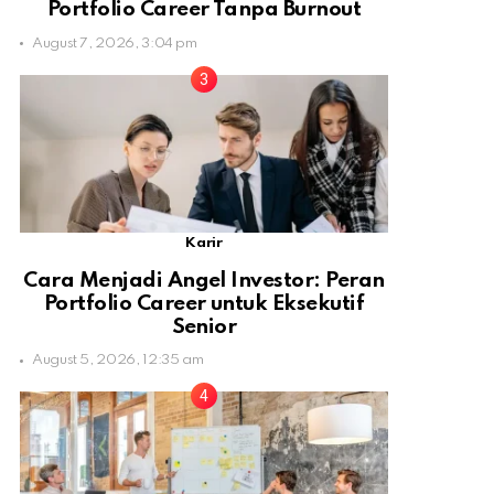
Portfolio Career Tanpa Burnout
August 7, 2026, 3:04 pm
Karir
Cara Menjadi Angel Investor: Peran
Portfolio Career untuk Eksekutif
Senior
August 5, 2026, 12:35 am