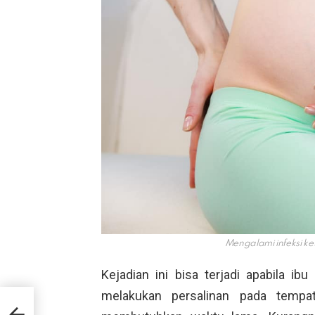
Mengalami infeksi ket
Kejadian ini bisa terjadi apabila ib
melakukan persalinan pada tempat
ding