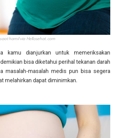
saat hamil via
Hellosehat.com
ka kamu dianjurkan untuk memeriksakan
demikian bisa diketahui perihal tekanan darah
 ada masalah-masalah medis pun bisa segera
aat melahirkan dapat diminimkan.