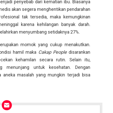
enjadi penyebab dari kematian ibu. Biasanya
s medis akan segera menghentikan pendarahan
rofesional tak tersedia, maka kemungkinan
meninggal karena kehilangan banyak darah.
elahirkan menyumbang setidaknya 27%.
merupakan momok yang cukup menakutkan.
kondisi hamil maka
Cakap People
disarankan
ekan kehamilan secara rutin. Selain itu,
g menunjang untuk kesehatan. Dengan
a aneka masalah yang mungkin terjadi bisa