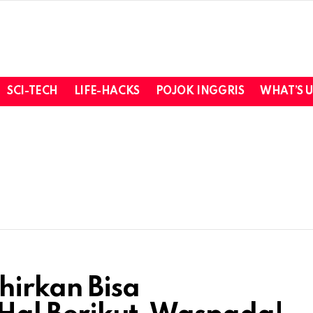
SCI-TECH
LIFE-HACKS
POJOK INGGRIS
WHAT’S 
hirkan Bisa