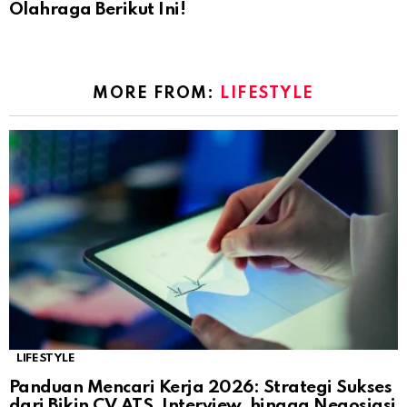
Olahraga Berikut Ini!
MORE FROM:
LIFESTYLE
LIFESTYLE
Panduan Mencari Kerja 2026: Strategi Sukses
dari Bikin CV ATS, Interview, hingga Negosiasi