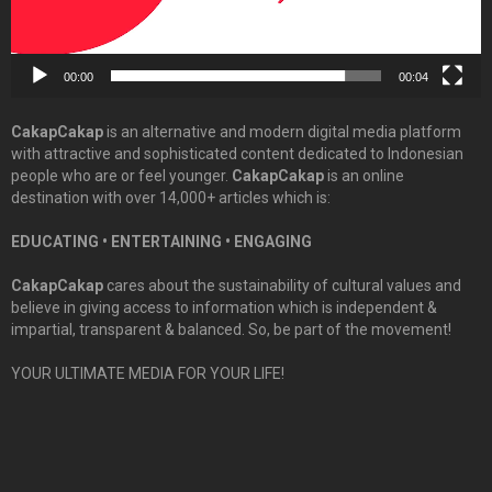
00:00
00:04
CakapCakap
is an alternative and modern digital media platform
with attractive and sophisticated content dedicated to Indonesian
people who are or feel younger.
CakapCakap
is an online
destination with over 14,000+ articles which is:
EDUCATING • ENTERTAINING • ENGAGING
CakapCakap
cares about the sustainability of cultural values and
believe in giving access to information which is independent &
impartial, transparent & balanced. So, be part of the movement!
YOUR ULTIMATE MEDIA FOR YOUR LIFE!