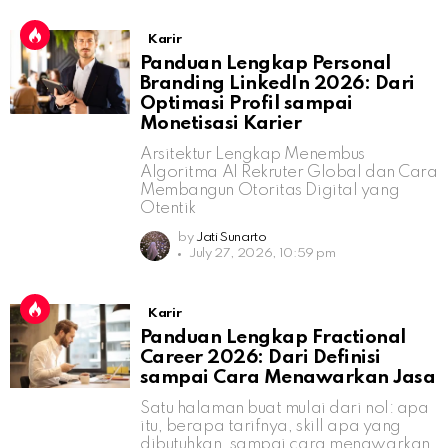
Karir
Panduan Lengkap Personal
Branding LinkedIn 2026: Dari
Optimasi Profil sampai
Monetisasi Karier
Arsitektur Lengkap Menembus
Algoritma AI Rekruter Global dan Cara
Membangun Otoritas Digital yang
Otentik
by
Jati Sunarto
July 27, 2026, 10:59 pm
Karir
Panduan Lengkap Fractional
Career 2026: Dari Definisi
sampai Cara Menawarkan Jasa
Satu halaman buat mulai dari nol: apa
itu, berapa tarifnya, skill apa yang
dibutuhkan, sampai cara menawarkan