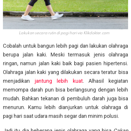
Lakukan secara rutin di pagi hari via
Klikdokter.com
Cobalah untuk bangun lebih pagi dan lakukan olahraga
berupa jalan kaki. Meski termasuk jenis olahraga
ringan, namun jalan kaki baik bagi pasien hipertensi.
Olahraga jalan kaki yang dilakukan secara teratur bisa
menjadikan
jantung lebih kuat
. Alhasil kegiatan
memompa darah pun bisa berlangsung dengan lebih
mudah. Bahkan tekanan di pembuluh darah juga bisa
menurun. Kamu lebih dianjurkan untuk olahraga di
pagi hari saat udara masih segar dan minim polusi.
Jadi itu dia beberapa jenis olahraga yang bisa
Cakap