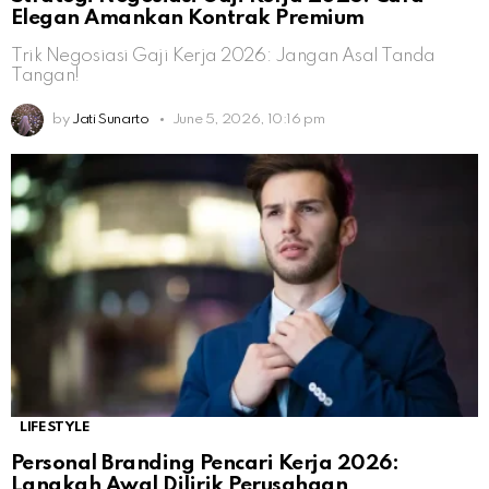
Elegan Amankan Kontrak Premium
Trik Negosiasi Gaji Kerja 2026: Jangan Asal Tanda
Tangan!
by
Jati Sunarto
June 5, 2026, 10:16 pm
LIFESTYLE
Personal Branding Pencari Kerja 2026:
Langkah Awal Dilirik Perusahaan