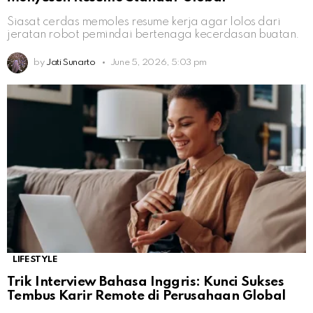
Siasat cerdas memoles resume kerja agar lolos dari
jeratan robot pemindai bertenaga kecerdasan buatan.
by
Jati Sunarto
June 5, 2026, 5:03 pm
LIFESTYLE
Trik Interview Bahasa Inggris: Kunci Sukses
Tembus Karir Remote di Perusahaan Global