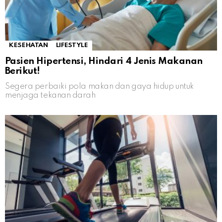
KESEHATAN
LIFESTYLE
Pasien Hipertensi, Hindari 4 Jenis Makanan
Berikut!
Segera perbaiki pola makan dan gaya hidup untuk
menjaga tekanan darah