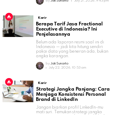
by
Jati Sunarto
July 21, 2026, 9:43 pm
Karir
Berapa Tarif Jasa Fractional
Executive di Indonesia? Ini
Penjelasannya
Belum ada laporan resmi soal ini di
Indonesia — jadi kita hitung sendiri
pakai data yang beneran ada, bukan
angka karangan.
by
Jati Sunarto
July 22, 2026, 10:53 am
Karir
Strategi Jangka Panjang: Cara
Menjaga Konsistensi Personal
Brand di LinkedIn
Jangan biarkan profil LinkedIn-mu
mati suri. Temukan strategi jangka