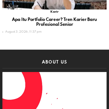
Karir
Apa Itu Portfolio Career? Tren Karier Baru
Profesional Senior
August 3, 2026, 11:37 pm
ABOUT US
Video
Player