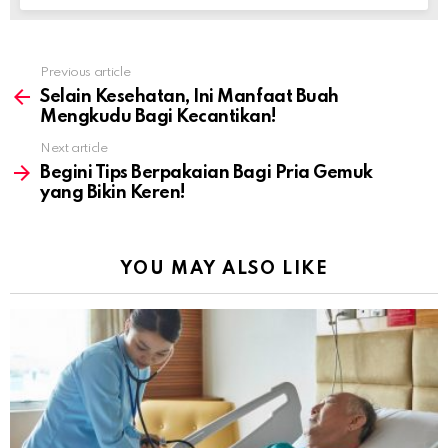
Previous article
See
more
Selain Kesehatan, Ini Manfaat Buah
Mengkudu Bagi Kecantikan!
Next article
Begini Tips Berpakaian Bagi Pria Gemuk
yang Bikin Keren!
YOU MAY ALSO LIKE