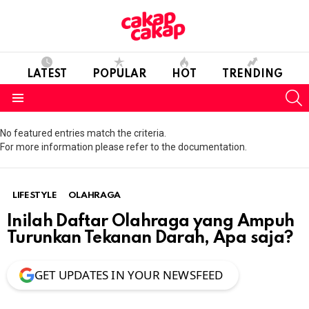
LATEST
POPULAR
HOT
TRENDING
S
Menu
No featured entries match the criteria.
For more information please refer to the documentation.
LIFESTYLE
OLAHRAGA
Inilah Daftar Olahraga yang Ampuh
Turunkan Tekanan Darah, Apa saja?
GET UPDATES IN YOUR NEWSFEED