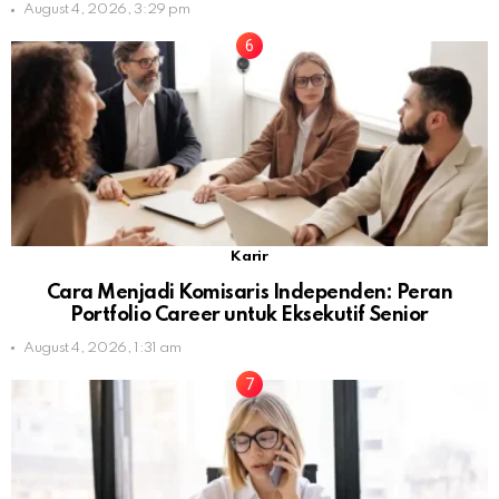
August 4, 2026, 3:29 pm
Karir
Cara Menjadi Komisaris Independen: Peran
Portfolio Career untuk Eksekutif Senior
August 4, 2026, 1:31 am