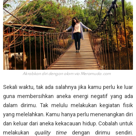
Akrabkan diri dengan alam via
Meramuda.com
Sekali waktu, tak ada salahnya jika kamu perlu ke luar
guna membersihkan aneka energi negatif yang ada
dalam dirimu. Tak melulu melakukan kegiatan fisik
yang melelahkan. Kamu hanya perlu menenangkan diri
dan keluar dari aneka kekacauan hidup. Cobalah untuk
melakukan
quality time
dengan dirimu sendiri.