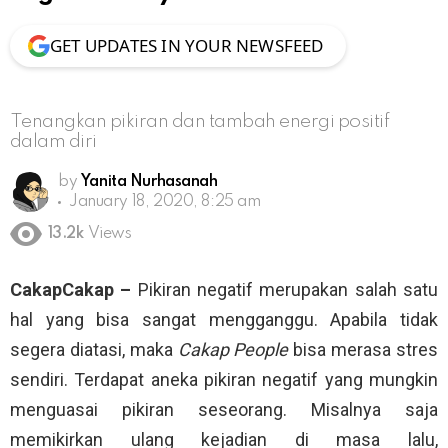
GET UPDATES IN YOUR NEWSFEED
Tenangkan pikiran dan tambah energi positif
dalam diri
by
Yanita Nurhasanah
January 18, 2020, 8:25 am
13.2k
Views
CakapCakap –
Pikiran negatif merupakan salah satu
hal yang bisa sangat mengganggu. Apabila tidak
segera diatasi, maka
Cakap People
bisa merasa stres
sendiri. Terdapat aneka pikiran negatif yang mungkin
menguasai pikiran seseorang. Misalnya saja
memikirkan ulang kejadian di masa lalu,