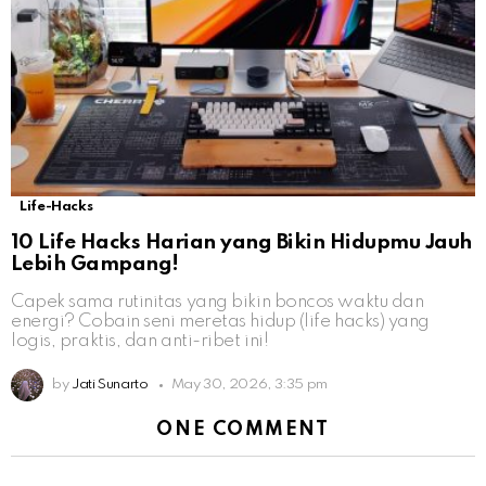
Life-Hacks
10 Life Hacks Harian yang Bikin Hidupmu Jauh
Lebih Gampang!
Capek sama rutinitas yang bikin boncos waktu dan
energi? Cobain seni meretas hidup (life hacks) yang
logis, praktis, dan anti-ribet ini!
by
Jati Sunarto
May 30, 2026, 3:35 pm
ONE COMMENT