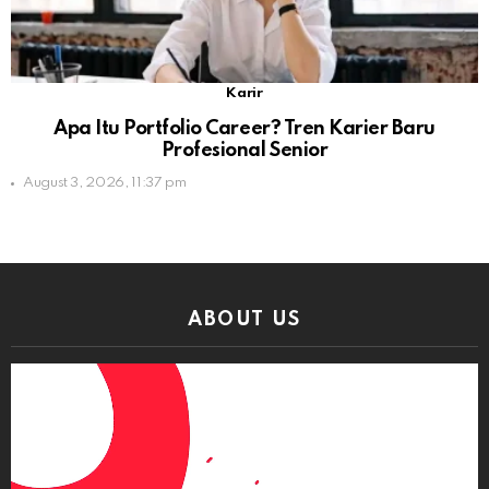
Karir
Apa Itu Portfolio Career? Tren Karier Baru
Profesional Senior
August 3, 2026, 11:37 pm
ABOUT US
Video
Player