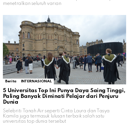
menetralkan seluruh varian
Berita
INTERNASIONAL
5 Universitas Top Ini Punya Daya Saing Tinggi,
Paling Banyak Diminati Pelajar dari Penjuru
Dunia
Selebriti Tanah Air seperti Cinta Laura dan Tasya
Kamila juga termasuk lulusan terbaik salah satu
universitas top dunia tersebut