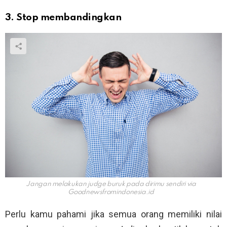
3. Stop membandingkan
Jangan melakukan judge buruk pada dirimu sendiri via
Goodnewsfromindonesia.id
Perlu kamu pahami jika semua orang memiliki nilai