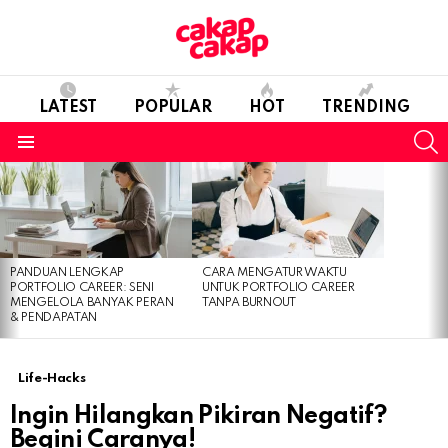
LATEST
POPULAR
HOT
TRENDING
S
Menu
LATEST
STORIES
PANDUAN LENGKAP
CARA MENGATUR WAKTU
PORTFOLIO CAREER: SENI
UNTUK PORTFOLIO CAREER
MENGELOLA BANYAK PERAN
TANPA BURNOUT
& PENDAPATAN
Life-Hacks
Ingin Hilangkan Pikiran Negatif?
Begini Caranya!