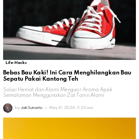
Life-Hacks
Bebas Bau Kaki! Ini Cara Menghilangkan Bau
Sepatu Pakai Kantong Teh
Solusi Hemat dan Alami Mengusir Aroma Apek
Semalaman Menggunakan Zat Tanin Alami
by
Jati Sunarto
May 31, 2026, 11:25 am