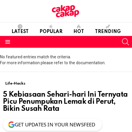
LATEST
POPULAR
HOT
TRENDING
S
Menu
No featured entries match the criteria.
For more information please refer to the documentation.
Life-Hacks
5 Kebiasaan Sehari-hari Ini Ternyata
Picu Penumpukan Lemak di Perut,
Bikin Susah Rata
GET UPDATES IN YOUR NEWSFEED