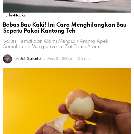
Life-Hacks
Bebas Bau Kaki! Ini Cara Menghilangkan Bau
Sepatu Pakai Kantong Teh
Solusi Hemat dan Alami Mengusir Aroma Apek
Semalaman Menggunakan Zat Tanin Alami
by
Jati Sunarto
May 31, 2026, 11:25 am