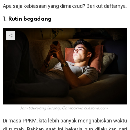
Apa saja kebiasaan yang dimaksud? Berikut daftarnya.
1. Rutin begadang
Jam tidur yang kurang. Gambar via
okezone.com
Di masa PPKM, kita lebih banyak menghabiskan waktu
di rumah. Bahkan saat ini bekerja pun dilakukan dari