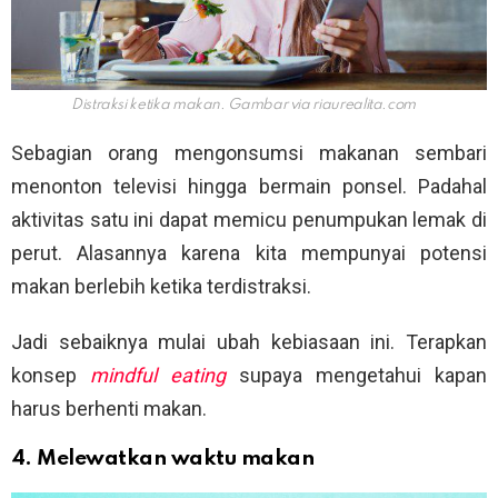
Distraksi ketika makan. Gambar via
riaurealita.com
Sebagian orang mengonsumsi makanan sembari
menonton televisi hingga bermain ponsel. Padahal
aktivitas satu ini dapat memicu penumpukan lemak di
perut. Alasannya karena kita mempunyai potensi
makan berlebih ketika terdistraksi.
Jadi sebaiknya mulai ubah kebiasaan ini. Terapkan
konsep
mindful eating
supaya mengetahui kapan
harus berhenti makan.
4. Melewatkan waktu makan