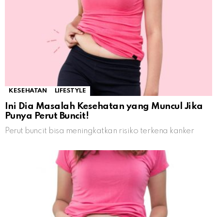
KESEHATAN
LIFESTYLE
Ini Dia Masalah Kesehatan yang Muncul Jika
Punya Perut Buncit!
Perut buncit bisa meningkatkan risiko terkena kanker