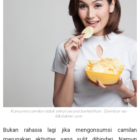
Konsumsi camilan tidak sehat secara berlebihan. Gambar via
klikdokter.com
Bukan rahasia lagi jika mengonsumsi camilan
merupakan aktivitas yang sulit dihindari. Namun