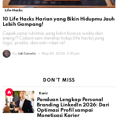
Life-Hacks
10 Life Hacks Harian yang Bikin Hidupmu Jauh
Lebih Gampang!
Capek sama rutinitas yang bikin boncos waktu dan
energi? Cobain seni meretas hidup (life hacks) yang
logis, praktis, dan anti-ribet ini!
by
Jati Sunarto
May 30, 2026, 3:35 pm
DON'T MISS
Karir
Panduan Lengkap Personal
Branding LinkedIn 2026: Dari
Optimasi Profil sampai
Monetisasi Karier