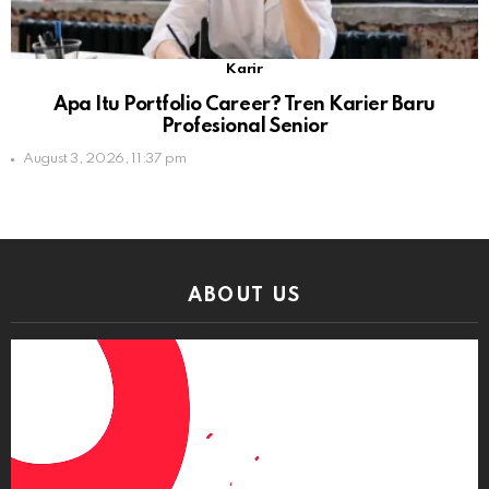
Karir
Apa Itu Portfolio Career? Tren Karier Baru
Profesional Senior
August 3, 2026, 11:37 pm
ABOUT US
Video
Player