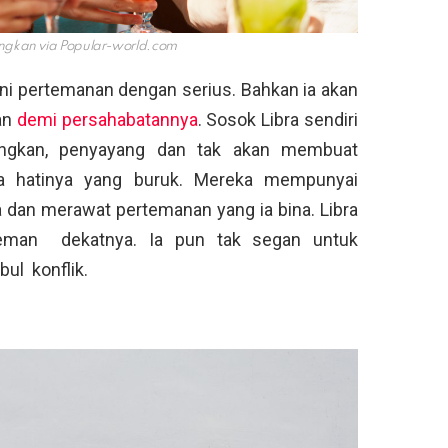
ngkan via
Popular-world.com
ni pertemanan dengan serius. Bahkan ia akan
an
demi persahabatannya
. Sosok Libra sendiri
ngkan, penyayang dan tak akan membuat
a hatinya yang buruk. Mereka mempunyai
an merawat pertemanan yang ia bina. Libra
eman dekatnya. Ia pun tak segan untuk
ul konflik.