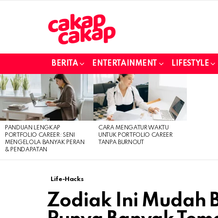
BERITA
ENTERTAINMENT
LIFESTYLE
LATEST
STORIES
PANDUAN LENGKAP
CARA MENGATUR WAKTU
PORTFOLIO CAREER: SENI
UNTUK PORTFOLIO CAREER
MENGELOLA BANYAK PERAN
TANPA BURNOUT
& PENDAPATAN
Life-Hacks
Zodiak Ini Mudah 