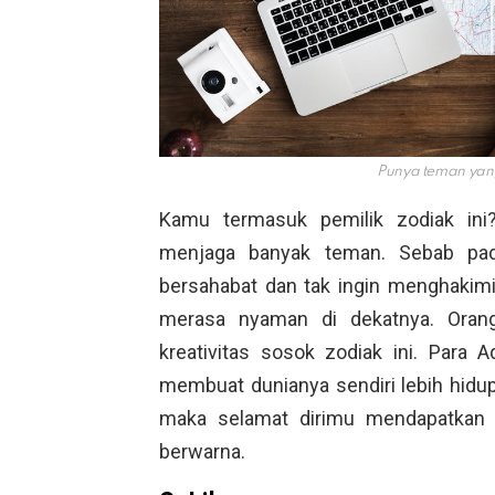
Punya teman yang
Kamu termasuk pemilik zodiak in
menjaga banyak teman. Sebab pa
bersahabat dan tak ingin menghakimi
merasa nyaman di dekatnya. Orang
kreativitas sosok zodiak ini. Par
membuat dunianya sendiri lebih hidu
maka selamat dirimu mendapatkan 
berwarna.