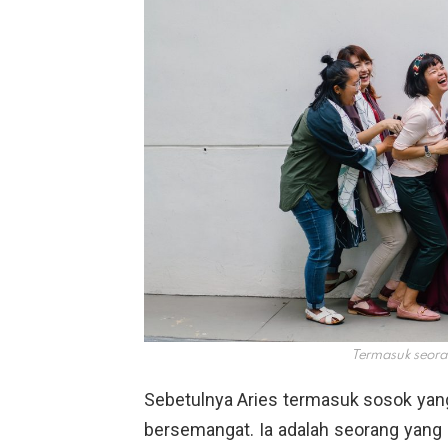
Termasuk seoran
Sebetulnya Aries termasuk sosok yan
bersemangat. Ia adalah seorang yan