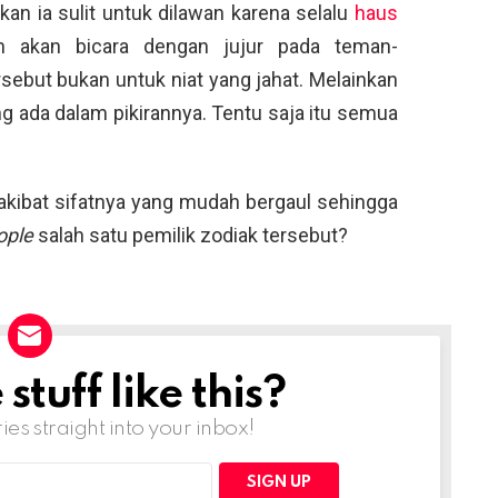
an ia sulit untuk dilawan karena selalu
haus
n akan bicara dengan jujur pada teman-
sebut bukan untuk niat yang jahat. Melainkan
 ada dalam pikirannya. Tentu saja itu semua
 akibat sifatnya yang mudah bergaul sehingga
ople
salah satu pemilik zodiak tersebut?
tuff like this?
ries straight into your inbox!