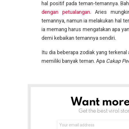
hal positif pada teman-temannya. Bahk
dengan petualangan
. Aries mungki
temannya, namun ia melakukan hal ter
ia memang harus mengatakan apa yang
demi kebaikan temannya sendiri.
Itu dia beberapa zodiak yang terkenal
memiliki banyak teman. Apa
Cakap Pe
Want more s
NEWSLETTER
Get the best viral sto
Email
address: