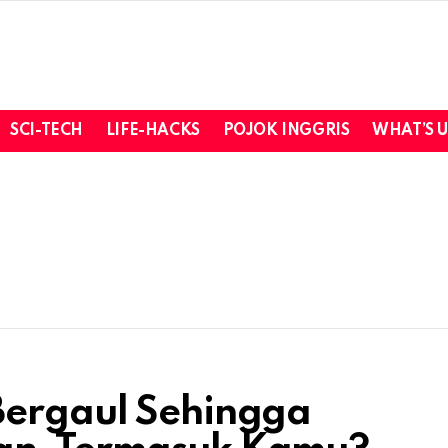
SCI-TECH
LIFE-HACKS
POJOK INGGRIS
WHAT’S 
Bergaul Sehingga