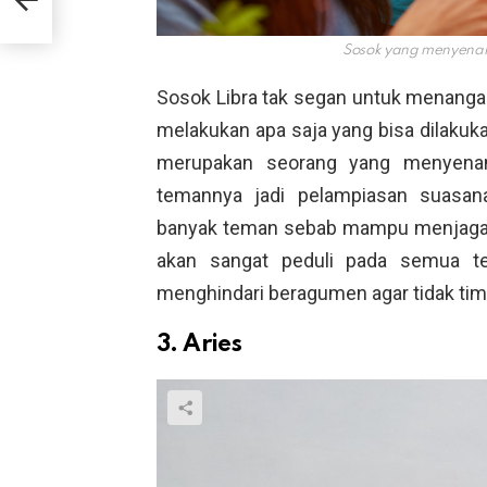
Sosok yang menyena
Sosok Libra tak segan untuk menanga
melakukan apa saja yang bisa dilakuk
merupakan seorang yang menyena
temannya jadi pelampiasan suasan
banyak teman sebab mampu menjaga d
akan sangat peduli pada semua t
menghindari beragumen agar tidak timb
3. Aries