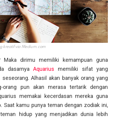
 kreatif via
Medium.com
i? Maka dirimu memiliki kemampuan guna
da dasarnya
Aquarius
memiliki sifat yang
 seseorang. Alhasil akan banyak orang yang
-orang pun akan merasa tertarik dengan
a Aquarius memakai kecerdasan mereka guna
p. Saat kamu punya teman dengan zodiak ini,
teman hidup yang menjadikan dunia lebih