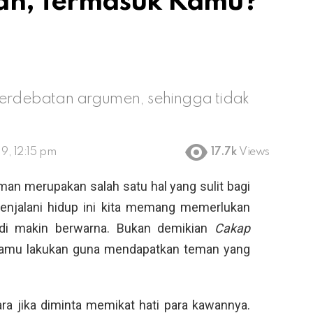
an, Termasuk Kamu?
perdebatan argumen, sehingga tidak
9, 12:15 pm
17.7k
Views
n merupakan salah satu hal yang sulit bagi
enjalani hidup ini kita memang memerlukan
jadi makin berwarna. Bukan demikian
Cakap
kamu lakukan guna mendapatkan teman yang
ara jika diminta memikat hati para kawannya.