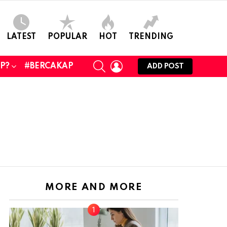
LATEST
POPULAR
HOT
TRENDING
SEARCH
LOGIN
UP?
#BERCAKAP
ADD POST
MORE AND MORE