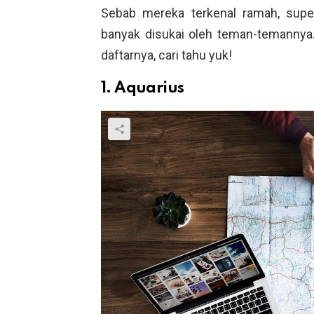
Sebab mereka terkenal ramah, supe
banyak disukai oleh teman-temannya. K
daftarnya, cari tahu yuk!
1. Aquarius