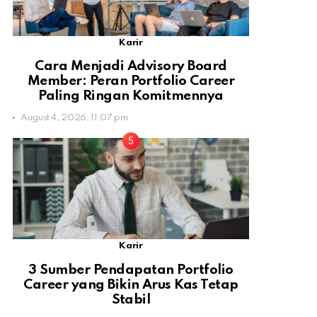
Karir
Cara Menjadi Advisory Board
Member: Peran Portfolio Career
Paling Ringan Komitmennya
August 4, 2026, 11:07 pm
Karir
3 Sumber Pendapatan Portfolio
Career yang Bikin Arus Kas Tetap
Stabil