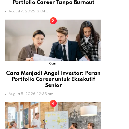
Portfolio Career Tanpa Burnout
August 7, 2026, 3:04 pm
Karir
Cara Menjadi Angel Investor: Peran
Portfolio Career untuk Eksekutif
Senior
August 5, 2026, 12:35 am