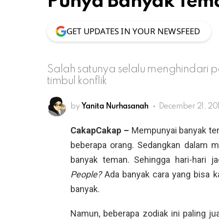
Punya Banyak Tem
GET UPDATES IN YOUR NEWSFEED
Salah satunya selalu menghindari 
timbul konflik
by
Yanita Nurhasanah
December 21, 201
CakapCakap –
Mempunyai banyak tema
beberapa orang. Sedangkan dalam m
banyak teman. Sehingga hari-hari 
People?
Ada banyak cara yang bisa 
banyak.
Namun, beberapa zodiak ini paling ju