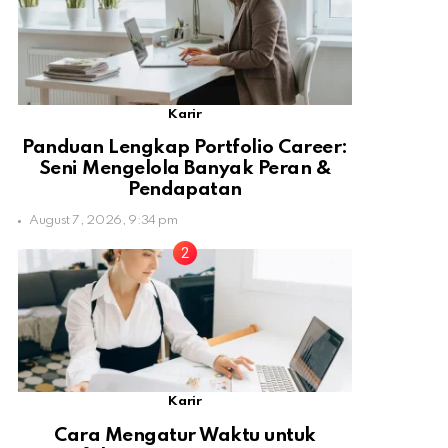
Karir
Panduan Lengkap Portfolio Career:
Seni Mengelola Banyak Peran &
Pendapatan
August 7, 2026, 9:34 pm
Karir
Cara Mengatur Waktu untuk