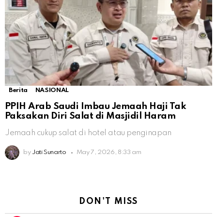
Berita
NASIONAL
PPIH Arab Saudi Imbau Jemaah Haji Tak
Paksakan Diri Salat di Masjidil Haram
Jemaah cukup salat di hotel atau penginapan
by
Jati Sunarto
May 7, 2026, 8:33 am
DON'T MISS