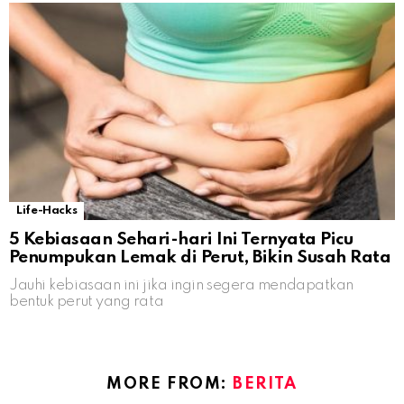
Life-Hacks
5 Kebiasaan Sehari-hari Ini Ternyata Picu
Penumpukan Lemak di Perut, Bikin Susah Rata
Jauhi kebiasaan ini jika ingin segera mendapatkan
bentuk perut yang rata
MORE FROM:
BERITA