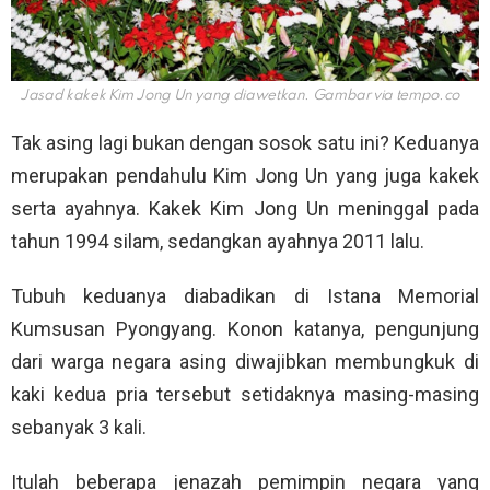
Jasad kakek Kim Jong Un yang diawetkan. Gambar via
tempo.co
Tak asing lagi bukan dengan sosok satu ini? Keduanya
merupakan pendahulu Kim Jong Un yang juga kakek
serta ayahnya. Kakek Kim Jong Un meninggal pada
tahun 1994 silam, sedangkan ayahnya 2011 lalu.
Tubuh keduanya diabadikan di Istana Memorial
Kumsusan Pyongyang. Konon katanya, pengunjung
dari warga negara asing diwajibkan membungkuk di
kaki kedua pria tersebut setidaknya masing-masing
sebanyak 3 kali.
Itulah beberapa jenazah pemimpin negara yang