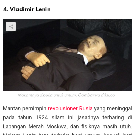
4. Vladimir Lenin
Makamnya dibuka untuk umum. Gambar via
diksi.co
Mantan pemimpin
revolusioner Rusia
yang meninggal
pada tahun 1924 silam ini jasadnya terbaring di
Lapangan Merah Moskwa, dan fisiknya masih utuh.