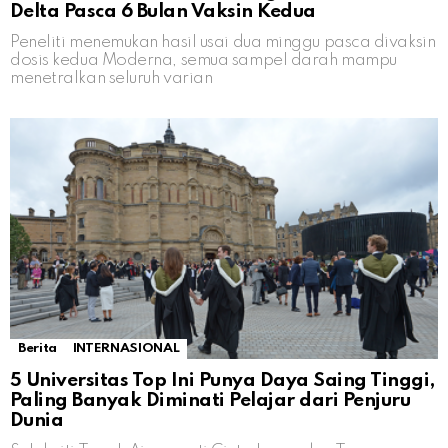
Delta Pasca 6 Bulan Vaksin Kedua
Peneliti menemukan hasil usai dua minggu pasca divaksin
dosis kedua Moderna, semua sampel darah mampu
menetralkan seluruh varian
Berita
INTERNASIONAL
5 Universitas Top Ini Punya Daya Saing Tinggi,
Paling Banyak Diminati Pelajar dari Penjuru
Dunia