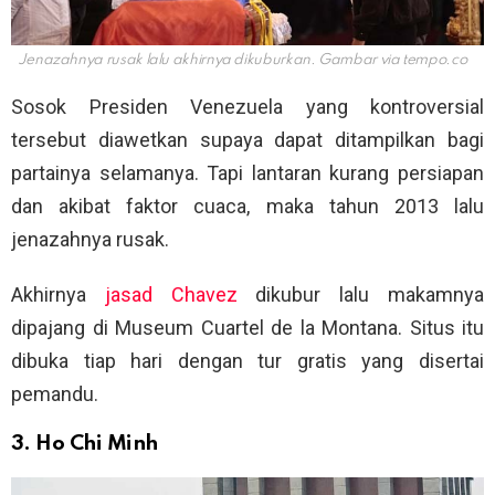
Jenazahnya rusak lalu akhirnya dikuburkan. Gambar via
tempo.co
Sosok Presiden Venezuela yang kontroversial
tersebut diawetkan supaya dapat ditampilkan bagi
partainya selamanya. Tapi lantaran kurang persiapan
dan akibat faktor cuaca, maka tahun 2013 lalu
jenazahnya rusak.
Akhirnya
jasad Chavez
dikubur lalu makamnya
dipajang di Museum Cuartel de la Montana. Situs itu
dibuka tiap hari dengan tur gratis yang disertai
pemandu.
3. Ho Chi Minh