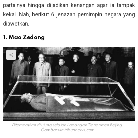
partainya hingga dijadikan kenangan agar ia tampak
kekal. Nah, berikut 6 jenazah pemimpin negara yang
diawetkan.
1. Mao Zedong
Ditempatkan di ujung selatan Lapangan Tiananmen Beijing.
Gambar via
tribunnews.com