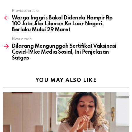
Previous article
See
more
Warga Inggris Bakal Didenda Hampir Rp
100 Juta Jika Liburan Ke Luar Negeri,
Berlaku Mulai 29 Maret
Next article
Dilarang Mengunggah Sertifikat Vaksinasi
Covid-19 ke Media Sosial, Ini Penjelasan
Satgas
YOU MAY ALSO LIKE