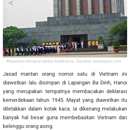
Mayatnya disimpan dalam kotak kaca. Gambar via
kompas.com
Jasad mantan orang nomor satu di Vietnam ini
diawetkan lalu disimpan di Lapangan Ba Dinh, Hanoi
yang merupakan tempatnya membacakan deklarasi
kemerdekaan tahun 1945. Mayat yang diawetkan itu
diletakkan dalam kotak kaca. Ia dikenang melakukan
banyak hal besar guna membebaskan Vietnam dari
belenggu orang asing.