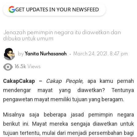
GET UPDATES IN YOUR NEWSFEED
Jenazah pemimpin negara itu diawetkan dan
dibuka untuk umum
by
Yanita Nurhasanah
March 24, 2021, 8:47 pm
16.5k
Views
CakapCakap –
Cakap People,
apa kamu pernah
mendengar mayat yang diawetkan? Tentunya
pengawetan mayat memiliki tujuan yang beragam.
Misalnya saja beberapa jasad pemimpin negara
berikut ini. Mayat mereka sengaja diawetkan untuk
tujuan tertentu, mulai dari menjadi persembahan bagi