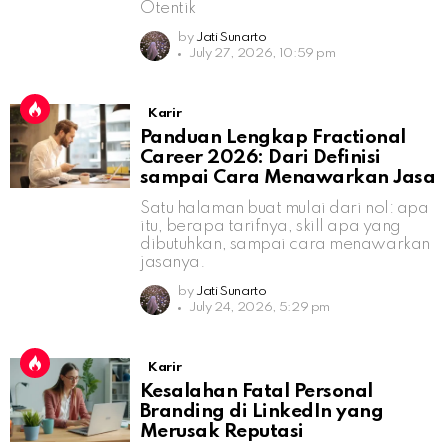
Otentik
by
Jati Sunarto
July 27, 2026, 10:59 pm
Karir
Panduan Lengkap Fractional
Career 2026: Dari Definisi
sampai Cara Menawarkan Jasa
Satu halaman buat mulai dari nol: apa
itu, berapa tarifnya, skill apa yang
dibutuhkan, sampai cara menawarkan
jasanya.
by
Jati Sunarto
July 24, 2026, 5:29 pm
Karir
Kesalahan Fatal Personal
Branding di LinkedIn yang
Merusak Reputasi