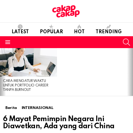
LATEST
POPULAR
HOT
TRENDING
S
Menu
LATEST
STORIES
CARA MENGATUR WAKTU
UNTUK PORTFOLIO CAREER
TANPA BURNOUT
Berita
INTERNASIONAL
6 Mayat Pemimpin Negara Ini
Diawetkan, Ada yang dari China