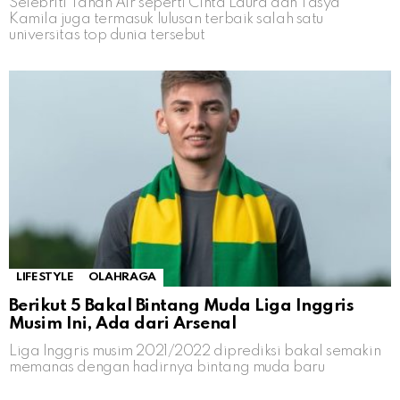
Selebriti Tanah Air seperti Cinta Laura dan Tasya
Kamila juga termasuk lulusan terbaik salah satu
universitas top dunia tersebut
LIFESTYLE
OLAHRAGA
Berikut 5 Bakal Bintang Muda Liga Inggris
Musim Ini, Ada dari Arsenal
Liga Inggris musim 2021/2022 diprediksi bakal semakin
memanas dengan hadirnya bintang muda baru