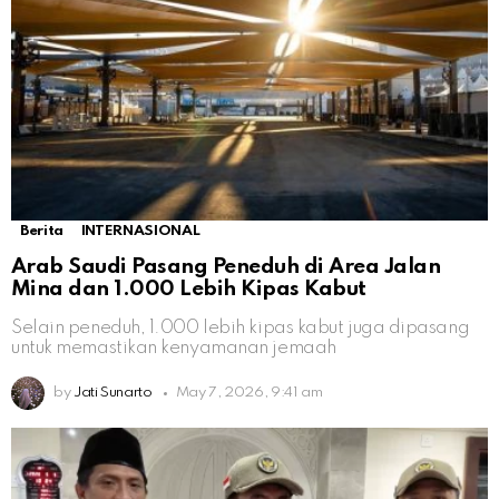
Berita
INTERNASIONAL
Arab Saudi Pasang Peneduh di Area Jalan
Mina dan 1.000 Lebih Kipas Kabut
Selain peneduh, 1.000 lebih kipas kabut juga dipasang
untuk memastikan kenyamanan jemaah
by
Jati Sunarto
May 7, 2026, 9:41 am