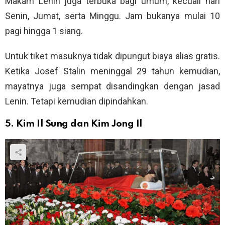
Makam Lenin juga terbuka bagi umum, kecuali hari
Senin, Jumat, serta Minggu. Jam bukanya mulai 10
pagi hingga 1 siang.
Untuk tiket masuknya tidak dipungut biaya alias gratis.
Ketika Josef Stalin meninggal 29 tahun kemudian,
mayatnya juga sempat disandingkan dengan jasad
Lenin. Tetapi kemudian dipindahkan.
5. Kim Il Sung dan Kim Jong Il