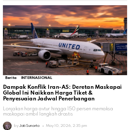
Berita
INTERNASIONAL
Dampak Konflik Iran-AS: Deretan Maskapai
Global Ini Naikkan Harga Tiket &
Penyesuaian Jadwal Penerbangan
Lonjakan harga avtur hingga 150 persen memaksa
maskapai ambil langkah drastis
by
Jati Sunarto
May 10, 2026, 2:35 pm