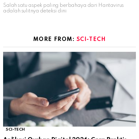
Salah satu aspek paling berbahaya dari Hantavirus
adalah sulitnya deteksi dini
MORE FROM:
SCI-TECH
SCI-TECH