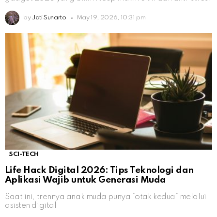
by
Jati Sunarto
May 19, 2026, 10:31 pm
SCI-TECH
Life Hack Digital 2026: Tips Teknologi dan
Aplikasi Wajib untuk Generasi Muda
Saat ini, trennya anak muda punya “otak kedua” melalui
asisten digital