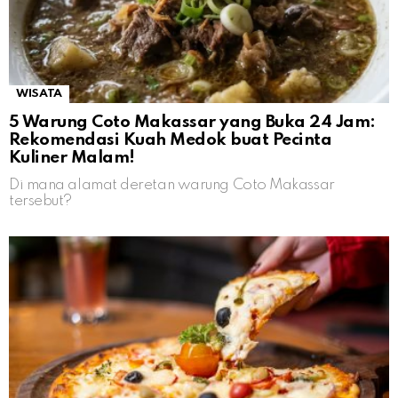
WISATA
5 Warung Coto Makassar yang Buka 24 Jam:
Rekomendasi Kuah Medok buat Pecinta
Kuliner Malam!
Di mana alamat deretan warung Coto Makassar
tersebut?