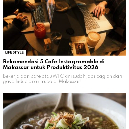
LIFESTYLE
Rekomendasi 5 Cafe Instagramable di
Makassar untuk Produktivitas 2026
Bekerja dari cafe atau WFC kini sudah jadi bagian dari
gaya hidup anak muda di Makassar!