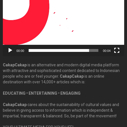
00:00
00:04
CakapCakap
is an alternative and modern digital media platform
with attractive and sophisticated content dedicated to Indonesian
people who are or feel younger.
CakapCakap
is an online
destination with over 14,000+ articles which is:
EDUCATING • ENTERTAINING • ENGAGING
CakapCakap
cares about the sustainability of cultural values and
believe in giving access to information which is independent &
impartial, transparent & balanced. So, be part of the movement!