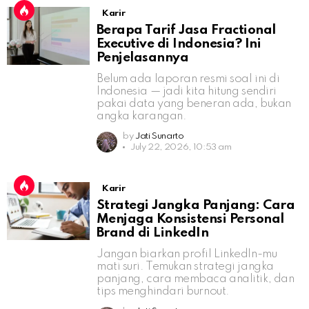
Karir
Berapa Tarif Jasa Fractional
Executive di Indonesia? Ini
Penjelasannya
Belum ada laporan resmi soal ini di
Indonesia — jadi kita hitung sendiri
pakai data yang beneran ada, bukan
angka karangan.
by
Jati Sunarto
July 22, 2026, 10:53 am
Karir
Strategi Jangka Panjang: Cara
Menjaga Konsistensi Personal
Brand di LinkedIn
Jangan biarkan profil LinkedIn-mu
mati suri. Temukan strategi jangka
panjang, cara membaca analitik, dan
tips menghindari burnout.