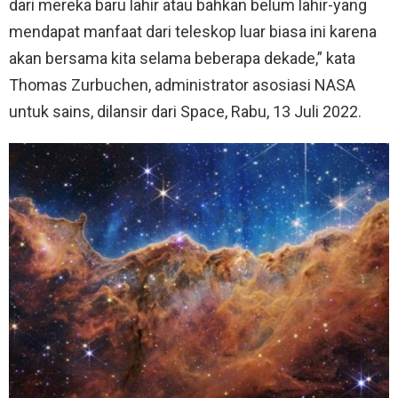
dari mereka baru lahir atau bahkan belum lahir-yang
mendapat manfaat dari teleskop luar biasa ini karena
akan bersama kita selama beberapa dekade,” kata
Thomas Zurbuchen, administrator asosiasi NASA
untuk sains, dilansir dari Space, Rabu, 13 Juli 2022.