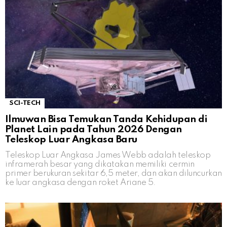
SCI-TECH
Ilmuwan Bisa Temukan Tanda Kehidupan di
Planet Lain pada Tahun 2026 Dengan
Teleskop Luar Angkasa Baru
Teleskop Luar Angkasa James Webb adalah teleskop
inframerah besar yang dikatakan memiliki cermin
primer berukuran sekitar 6,5 meter, dan akan diluncurkan
ke luar angkasa dengan roket Ariane 5.