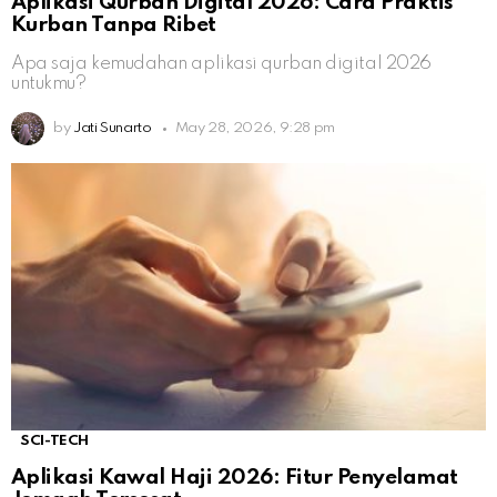
Aplikasi Qurban Digital 2026: Cara Praktis
Kurban Tanpa Ribet
Apa saja kemudahan aplikasi qurban digital 2026
untukmu?
by
Jati Sunarto
May 28, 2026, 9:28 pm
SCI-TECH
Aplikasi Kawal Haji 2026: Fitur Penyelamat