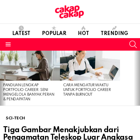
LATEST
POPULAR
HOT
TRENDING
S
Menu
LATEST
STORIES
PANDUAN LENGKAP
CARA MENGATUR WAKTU
PORTFOLIO CAREER: SENI
UNTUK PORTFOLIO CAREER
MENGELOLA BANYAK PERAN
TANPA BURNOUT
& PENDAPATAN
SCI-TECH
Tiga Gambar Menakjubkan dari
Pengamatan Teleskop Luar Angkasa