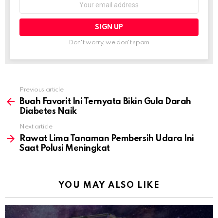
address:
Don't worry, we don't spam
Previous article
See
more
Buah Favorit Ini Ternyata Bikin Gula Darah
Diabetes Naik
Next article
Rawat Lima Tanaman Pembersih Udara Ini
Saat Polusi Meningkat
YOU MAY ALSO LIKE