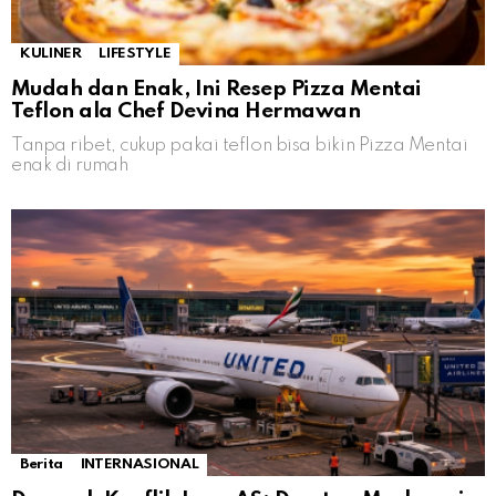
KULINER
LIFESTYLE
Mudah dan Enak, Ini Resep Pizza Mentai
Teflon ala Chef Devina Hermawan
Tanpa ribet, cukup pakai teflon bisa bikin Pizza Mentai
enak di rumah
Berita
INTERNASIONAL