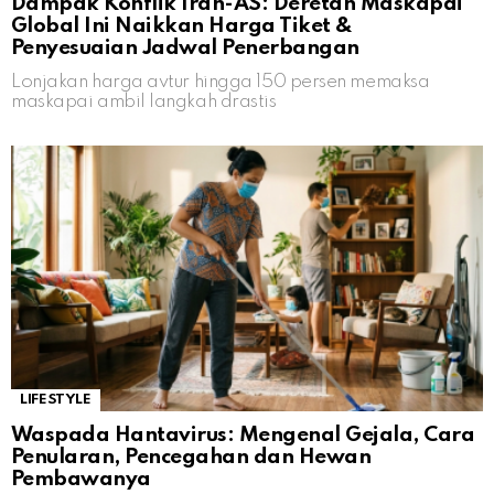
Dampak Konflik Iran-AS: Deretan Maskapai
Global Ini Naikkan Harga Tiket &
Penyesuaian Jadwal Penerbangan
Lonjakan harga avtur hingga 150 persen memaksa
maskapai ambil langkah drastis
LIFESTYLE
Waspada Hantavirus: Mengenal Gejala, Cara
Penularan, Pencegahan dan Hewan
Pembawanya