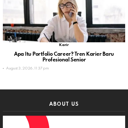
Karir
Apa Itu Portfolio Career? Tren Karier Baru
Profesional Senior
August 3, 2026, 11:37 pm
ABOUT US
Video
Player