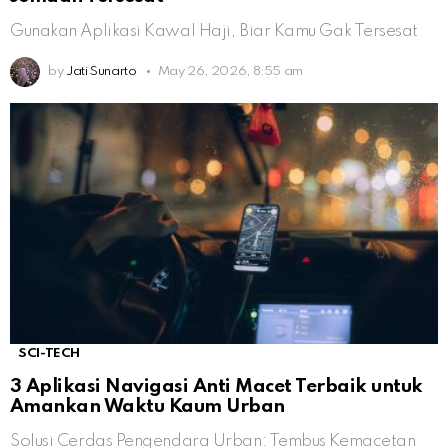
Gunakan Aplikasi Kawal Haji, Biar Kamu Gak Tersesat
by
Jati Sunarto
May 26, 2026, 8:55 am
SCI-TECH
3 Aplikasi Navigasi Anti Macet Terbaik untuk
Amankan Waktu Kaum Urban
Solusi Cerdas Pengendara Urban: Tembus Kemacetan