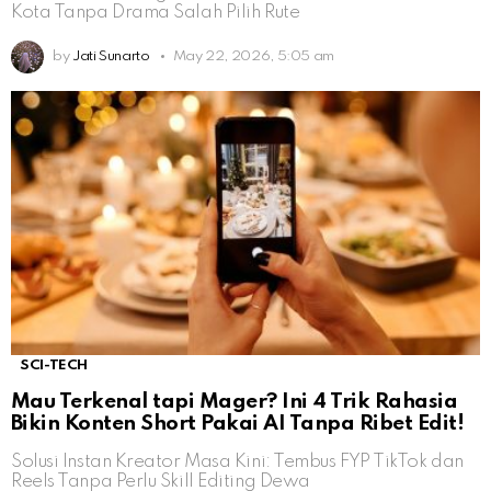
Kota Tanpa Drama Salah Pilih Rute
by
Jati Sunarto
May 22, 2026, 5:05 am
SCI-TECH
Mau Terkenal tapi Mager? Ini 4 Trik Rahasia
Bikin Konten Short Pakai AI Tanpa Ribet Edit!
Solusi Instan Kreator Masa Kini: Tembus FYP TikTok dan
Reels Tanpa Perlu Skill Editing Dewa