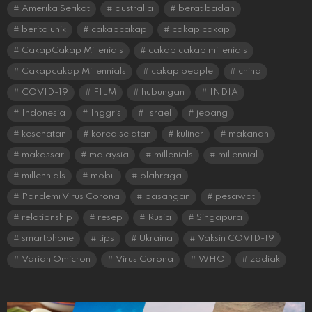
Amerika Serikat
australia
berat badan
berita unik
cakapcakap
cakap cakap
CakapCakap Millenials
cakap cakap millenials
Cakapcakap Millennials
cakap people
china
COVID-19
FILM
hubungan
INDIA
Indonesia
Inggris
Israel
jepang
kesehatan
korea selatan
kuliner
makanan
makassar
malaysia
millenials
millennial
millennials
mobil
olahraga
Pandemi Virus Corona
pasangan
pesawat
relationship
resep
Rusia
Singapura
smartphone
tips
Ukraina
Vaksin COVID-19
Varian Omicron
Virus Corona
WHO
zodiak