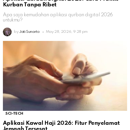
Kurban Tanpa Ribet
Apa saja kemudahan aplikasi qurban digital 2026
untukmu?
by
Jati Sunarto
May 28, 2026, 9:28 pm
SCI-TECH
Aplikasi Kawal Haji 2026: Fitur Penyelamat
Jemaah Tersesat