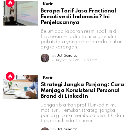
Karir
Berapa Tarif Jasa Fractional
Executive di Indonesia? Ini
Penjelasannya
Belum ada laporan resmi soal ini di
Indonesia — jadi kita hitung sendiri
pakai data yang beneran ada, bukan
angka karangan.
by
Jati Sunarto
July 22, 2026, 10:53 am
Karir
Strategi Jangka Panjang: Cara
Menjaga Konsistensi Personal
Brand di LinkedIn
Jangan biarkan profil LinkedIn-mu
mati suri. Temukan strategi jangka
panjang, cara membaca analitik, dan
tips menghindari burnout.
by
Jati Sunarto