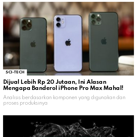
SCI-TECH
Dijual Lebih Rp 20 Jutaan, Ini Alasan
Mengapa Banderol iPhone Pro Max Mahal!
Analisis berdasarkan komponen yang digunakan dan
proses produksinya