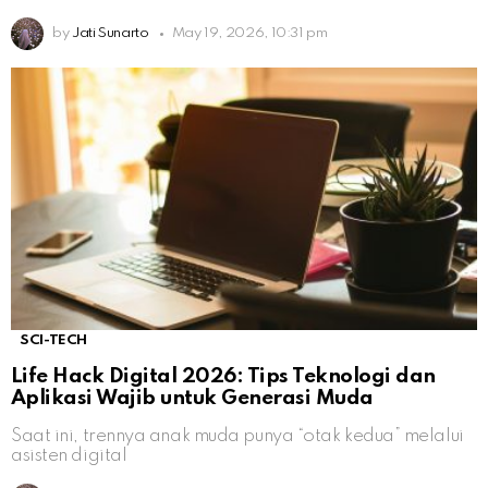
by
Jati Sunarto
May 19, 2026, 10:31 pm
SCI-TECH
Life Hack Digital 2026: Tips Teknologi dan
Aplikasi Wajib untuk Generasi Muda
Saat ini, trennya anak muda punya “otak kedua” melalui
asisten digital