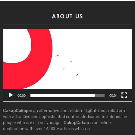
ABOUT US
Video
Player
00:00
00:04
CakapCakap
is an alternative and modern digital media platform
with attractive and sophisticated content dedicated to Indonesian
people who are or feel younger.
CakapCakap
is an online
destination with over 14,000+ articles which is: