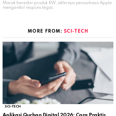
Marak beredar produk KW, akhirnya perusahaan Apple
mengambil respons tegas
MORE FROM:
SCI-TECH
SCI-TECH
Aplikasi Qurban Digital 2026: Cara Praktis