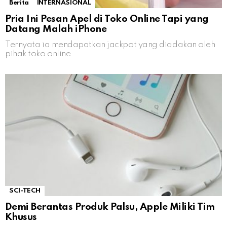
Berita
INTERNASIONAL
Pria Ini Pesan Apel di Toko Online Tapi yang
Datang Malah iPhone
Ternyata ia mendapatkan jackpot yang diadakan oleh
pihak toko online
SCI-TECH
Demi Berantas Produk Palsu, Apple Miliki Tim
Khusus