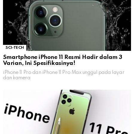
SCI-TECH
Smartphone iPhone 11 Resmi Hadir dalam 3
Varian, Ini Spesifikasinya!
iPhone 11 Pro dan iPhone 11 Pro Max unggul pada layar
dan kamera