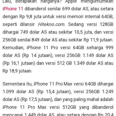
Lalu, berapakah harganya? Apple mengumumkan
iPhone 11
dibanderol senilai 699 dolar AS, atau setara
dengan Rp 9,8 juta untuk versi memori internal 64GB,
seperti dilansir
Hitekno.com
. Sedang versi 128GB
dihargai 749 dolar AS atau sekitar 10,5 juta, dan versi
256GB senilai 849 dolar AS atau sekitar Rp 11,9 jutaan.
Kemudian, iPhone 11 Pro versi 64GB seharga 999
dolar AS (Rp 14 jutaan), versi 256GB 1.149 dolar AS
(Rp 16,1 jutaan) dan versi 512 GB 1.349 dolar AS atau
Rp 18,9 jutaan.
Sementara itu, iPhone 11 Pro Max versi 64GB dihargai
1.099 dolar AS (Rp 15,4 jutaan), versi 256GB 1.249
dolar AS (Rp 17,5 jutaan), dan yang paling mahal adalah
iPhone 11 Pro Max versi 512GB yang dibanderol
mencapai 1.449 dolar AS, atau setara dengan Rp 20,4