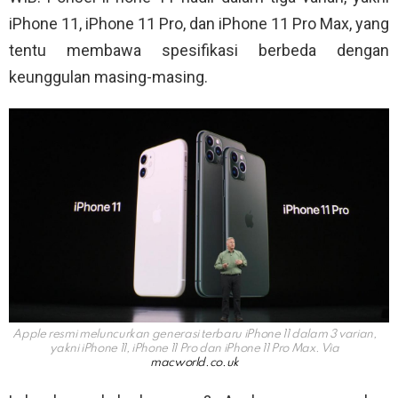
iPhone 11, iPhone 11 Pro, dan iPhone 11 Pro Max, yang
tentu membawa spesifikasi berbeda dengan
keunggulan masing-masing.
Apple resmi meluncurkan generasi terbaru iPhone 11 dalam 3 varian,
yakni iPhone 11, iPhone 11 Pro dan iPhone 11 Pro Max. Via
macworld.co.uk