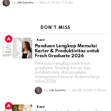
by
Jati Sunarto
May 13, 2026, 9:51 pm
DON'T MISS
Karir
Panduan Lengkap Memulai
Karier & Produktivitas untuk
Fresh Graduate 2026
Peta jalan lengkap untuk fresh
graduate: Strategi karier, tips
produktivitas, dan panduan
manajemen finansial di dunia kerja
tahun 2026.
by
Jati Sunarto
July 28, 2026, 11:34 pm
Karir