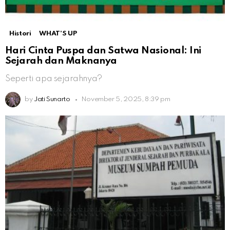
Histori
WHAT'S UP
Hari Cinta Puspa dan Satwa Nasional: Ini
Sejarah dan Maknanya
Seperti apa sejarahnya?
by
Jati Sunarto
November 5, 2025, 8:39 pm