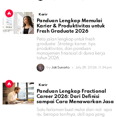
Karir
Panduan Lengkap Memulai
Karier & Produktivitas untuk
Fresh Graduate 2026
Peta jalan lengkap untuk fresh
graduate: Strategi karier, tips
produktivitas, dan panduan
manajemen finansial di dunia kerja
tahun 2026.
by
Jati Sunarto
July 28, 2026, 11:34 pm
Karir
Panduan Lengkap Fractional
Career 2026: Dari Definisi
sampai Cara Menawarkan Jasa
Satu halaman buat mulai dari nol: apa
itu, berapa tarifnya, skill apa yang