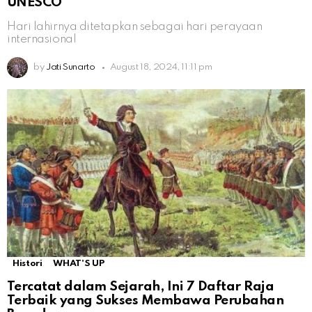
UNESCO
Hari lahirnya ditetapkan sebagai hari perayaan
internasional
by
Jati Sunarto
August 18, 2024, 11:11 pm
Histori
WHAT'S UP
Tercatat dalam Sejarah, Ini 7 Daftar Raja
Terbaik yang Sukses Membawa Perubahan