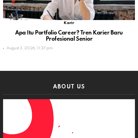
Karir
Apa Itu Portfolio Career? Tren Karier Baru
Profesional Senior
August 3, 2026, 11:37 pm
ABOUT US
Video
Player