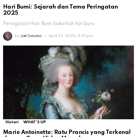
Hari Bumi: Sejarah dan Tema Peringatan
2025
Peringatan Hari Bumi bukanlah hal baru
by
Jati Sunarto
April 22, 2025, 4:53 pm
Histori
WHAT'S UP
Marie Antoinette: Ratu Prancis yang Terkenal