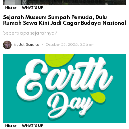
Histori
WHAT'S UP
Sejarah Museum Sumpah Pemuda, Dulu
Rumah Sewa Kini Jadi Cagar Budaya Nasional
Seperti apa sejarahnya?
by
Jati Sunarto
October 28, 2025, 5:26 pm
Histori
WHAT'S UP