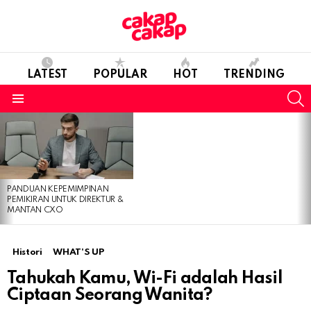
LATEST
POPULAR
HOT
TRENDING
S
Menu
LATEST
STORIES
PANDUAN KEPEMIMPINAN
PEMIKIRAN UNTUK DIREKTUR &
MANTAN CXO
Histori
WHAT'S UP
Tahukah Kamu, Wi-Fi adalah Hasil
Ciptaan Seorang Wanita?