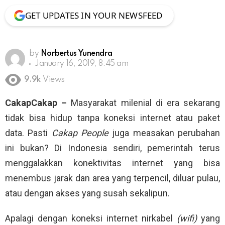
GET UPDATES IN YOUR NEWSFEED
by
Norbertus Yunendra
January 16, 2019, 8:45 am
9.9k
Views
CakapCakap –
Masyarakat milenial di era sekarang
tidak bisa hidup tanpa koneksi internet atau paket
data. Pasti
Cakap People
juga measakan perubahan
ini bukan? Di Indonesia sendiri, pemerintah terus
menggalakkan konektivitas internet yang bisa
menembus jarak dan area yang terpencil, diluar pulau,
atau dengan akses yang susah sekalipun.
Apalagi dengan koneksi internet nirkabel
(wifi)
yang