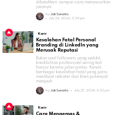
dibutuhkan, sampai cara menawarkan
jasanya.
by
Jati Sunarto
July 24, 2026, 5:29 pm
Karir
Kesalahan Fatal Personal
Branding di LinkedIn yang
Merusak Reputasi
Bukan soal followers yang sedikit,
kredibilitas profesional sering kali
hancur karena jalan pintas. Kenali
berbagai kesalahan fatal yang justru
membuat rekruter dan klien potensial
menjauh.
by
Jati Sunarto
July 27, 2026, 4:32 pm
Karir
Cara Mengemas &