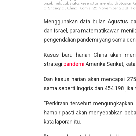
untuk melacak status kesehatan mereka di Stasiun
di Shanghai, China, Kamis, 25 November 2021. F
Menggunakan data bulan Agustus dari
dan Israel, para matematikawan menilai
pengendalian pandemi yang sama deng
Kasus baru harian China akan menc
strategi
pandemi
Amerika Serikat, kata 
Dan kasus harian akan mencapai 275
sama seperti Inggris dan 454.198 jika 
“Perkiraan tersebut mengungkapkan 
hampir pasti akan menyebabkan beban
kata laporan itu.