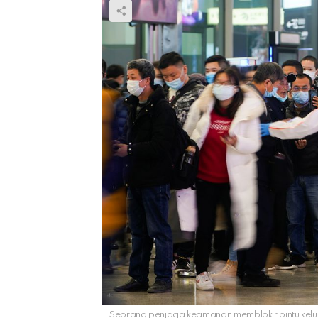
Seorang penjaga keamanan memblokir pintu kelu