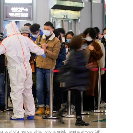
ar saat dia mengarahkan orang untuk memindai kode QR