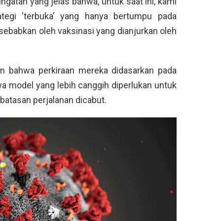
gatan yang jelas bahwa, untuk saat ini, kami
ategi ‘terbuka’ yang hanya bertumpu pada
sebabkan oleh vaksinasi yang dianjurkan oleh
an bahwa perkiraan mereka didasarkan pada
wa model yang lebih canggih diperlukan untuk
batasan perjalanan dicabut.