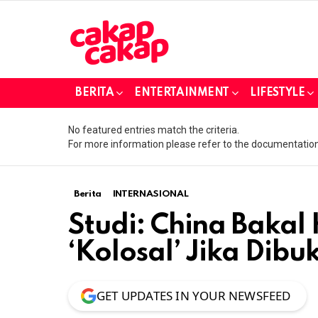
BERITA
ENTERTAINMENT
LIFESTYLE
No featured entries match the criteria.
For more information please refer to the documentation
Berita
INTERNASIONAL
Studi: China Baka
‘Kolosal’ Jika Dibu
GET UPDATES IN YOUR NEWSFEED