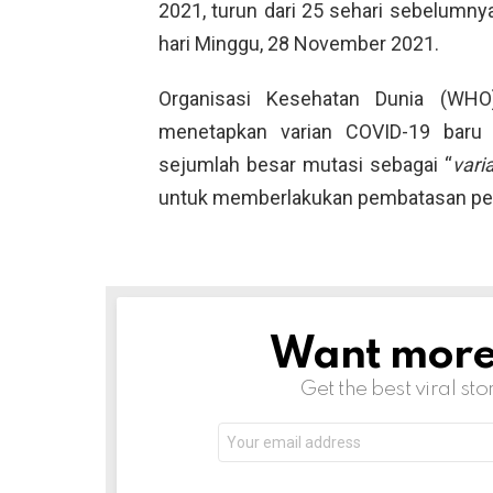
2021, turun dari 25 sehari sebelumny
hari Minggu, 28 November 2021.
Organisasi Kesehatan Dunia (WH
menetapkan varian COVID-19 baru y
sejumlah besar mutasi sebagai “
vari
untuk memberlakukan pembatasan per
Want more s
NEWSLETTER
Get the best viral sto
Email
address: