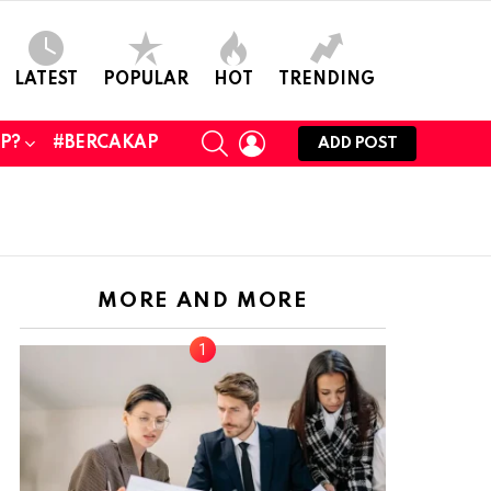
LATEST
POPULAR
HOT
TRENDING
SEARCH
LOGIN
UP?
#BERCAKAP
ADD POST
MORE AND MORE