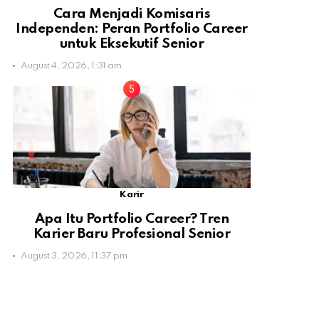
Cara Menjadi Komisaris
Independen: Peran Portfolio Career
untuk Eksekutif Senior
August 4, 2026, 1:31 am
Karir
Apa Itu Portfolio Career? Tren
Karier Baru Profesional Senior
August 3, 2026, 11:37 pm