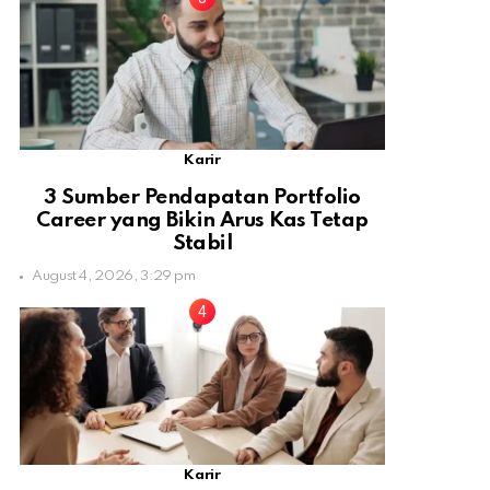
Karir
3 Sumber Pendapatan Portfolio
Career yang Bikin Arus Kas Tetap
Stabil
August 4, 2026, 3:29 pm
Karir