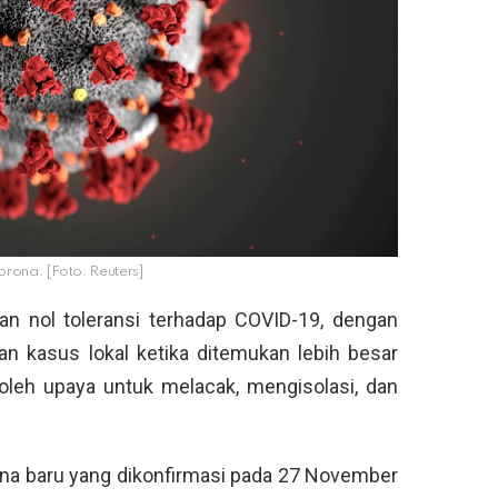
 corona. [Foto: Reuters]
an nol toleransi terhadap COVID-19, dengan
n kasus lokal ketika ditemukan lebih besar
oleh upaya untuk melacak, mengisolasi, dan
ona baru yang dikonfirmasi pada 27 November