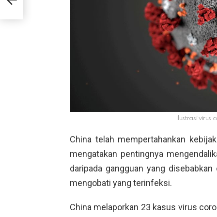
an
Ilustrasi virus
China telah mempertahankan kebijak
mengatakan pentingnya mengendalika
daripada gangguan yang disebabkan 
mengobati yang terinfeksi.
China melaporkan 23 kasus virus cor