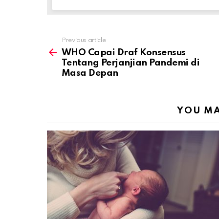
Previous article
See
more
WHO Capai Draf Konsensus
Tentang Perjanjian Pandemi di
Masa Depan
YOU MA