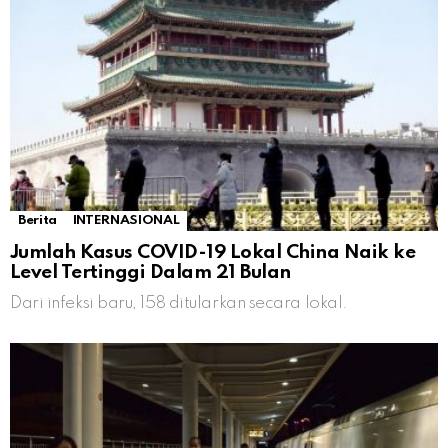
Berita
INTERNASIONAL
Jumlah Kasus COVID-19 Lokal China Naik ke
Level Tertinggi Dalam 21 Bulan
Dari infeksi baru, 158 ditularkan secara lokal.