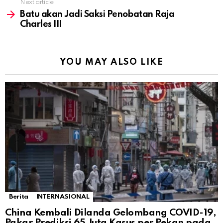
Next article
Batu akan Jadi Saksi Penobatan Raja
Charles III
YOU MAY ALSO LIKE
Berita
INTERNASIONAL
China Kembali Dilanda Gelombang COVID-19,
Pakar Prediksi 65 Juta Kasus per Pekan pada