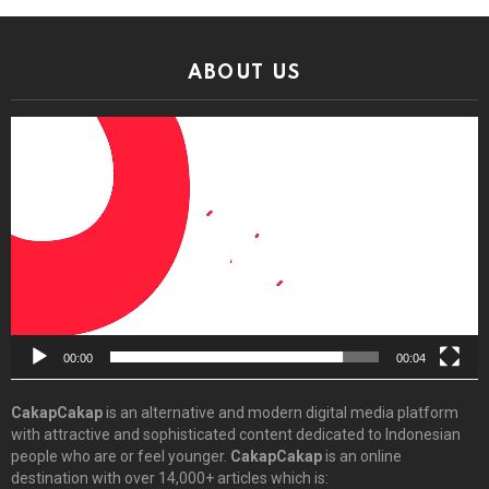
ABOUT US
Video
Player
00:00
00:04
CakapCakap
is an alternative and modern digital media platform
with attractive and sophisticated content dedicated to Indonesian
people who are or feel younger.
CakapCakap
is an online
destination with over 14,000+ articles which is: