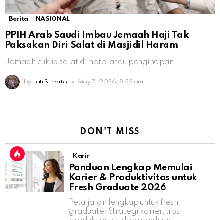
Berita
NASIONAL
PPIH Arab Saudi Imbau Jemaah Haji Tak
Paksakan Diri Salat di Masjidil Haram
Jemaah cukup salat di hotel atau penginapan
by
Jati Sunarto
May 7, 2026, 8:33 am
DON'T MISS
Karir
Panduan Lengkap Memulai
Karier & Produktivitas untuk
Fresh Graduate 2026
Peta jalan lengkap untuk fresh
graduate: Strategi karier, tips