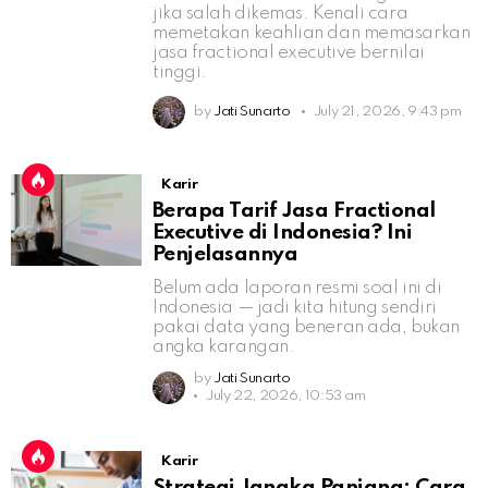
jika salah dikemas. Kenali cara
memetakan keahlian dan memasarkan
jasa fractional executive bernilai
tinggi.
by
Jati Sunarto
July 21, 2026, 9:43 pm
Karir
Berapa Tarif Jasa Fractional
Executive di Indonesia? Ini
Penjelasannya
Belum ada laporan resmi soal ini di
Indonesia — jadi kita hitung sendiri
pakai data yang beneran ada, bukan
angka karangan.
by
Jati Sunarto
July 22, 2026, 10:53 am
Karir
Strategi Jangka Panjang: Cara