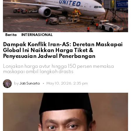
Berita
INTERNASIONAL
Dampak Konflik Iran-AS: Deretan Maskapai
Global Ini Naikkan Harga Tiket &
Penyesuaian Jadwal Penerbangan
Lonjakan harga avtur hingga 150 persen memaksa
maskapai ambil langkah drastis
by
Jati Sunarto
May 10, 2026, 2:35 pm