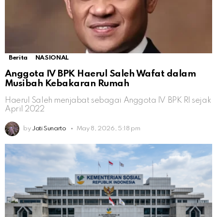
Berita
NASIONAL
Anggota IV BPK Haerul Saleh Wafat dalam
Musibah Kebakaran Rumah
Haerul Saleh menjabat sebagai Anggota IV BPK RI sejak
April 2022
by
Jati Sunarto
May 8, 2026, 5:18 pm