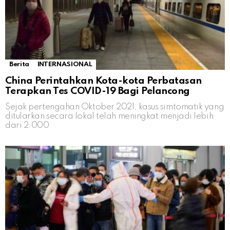
Berita
INTERNASIONAL
China Perintahkan Kota-kota Perbatasan
Terapkan Tes COVID-19 Bagi Pelancong
Sejak pertengahan Oktober 2021, kasus simtomatik yang
ditularkan secara lokal telah meningkat menjadi lebih
dari 2.000