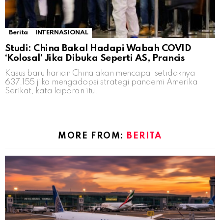
Berita
INTERNASIONAL
Studi: China Bakal Hadapi Wabah COVID
‘Kolosal’ Jika Dibuka Seperti AS, Prancis
Kasus baru harian China akan mencapai setidaknya
637.155 jika mengadopsi strategi pandemi Amerika
Serikat, kata laporan itu.
MORE FROM:
BERITA