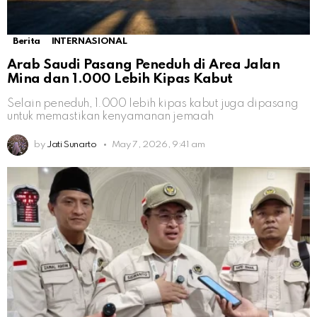
Berita
INTERNASIONAL
Arab Saudi Pasang Peneduh di Area Jalan
Mina dan 1.000 Lebih Kipas Kabut
Selain peneduh, 1.000 lebih kipas kabut juga dipasang
untuk memastikan kenyamanan jemaah
by
Jati Sunarto
May 7, 2026, 9:41 am