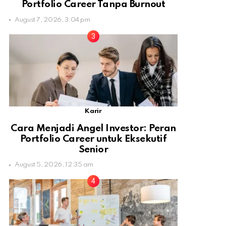
Portfolio Career Tanpa Burnout
August 7, 2026, 3:04 pm
Karir
Cara Menjadi Angel Investor: Peran
Portfolio Career untuk Eksekutif
Senior
August 5, 2026, 12:35 am