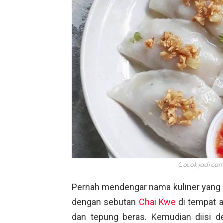
Cocok jadi cam
Pernah mendengar nama kuliner yang sa
dengan sebutan
Chai Kwe
di tempat a
dan tepung beras. Kemudian diisi d