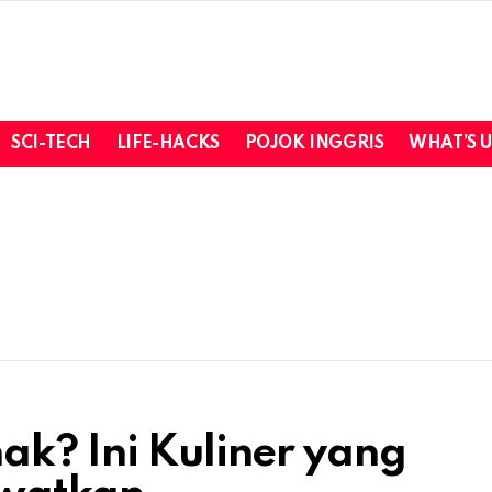
SCI-TECH
LIFE-HACKS
POJOK INGGRIS
WHAT’S 
ak? Ini Kuliner yang