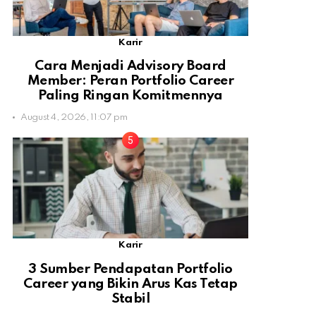
Karir
Cara Menjadi Advisory Board
Member: Peran Portfolio Career
Paling Ringan Komitmennya
August 4, 2026, 11:07 pm
Karir
3 Sumber Pendapatan Portfolio
Career yang Bikin Arus Kas Tetap
Stabil