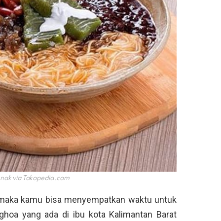
anak via
Tokopedia.com
k, maka kamu bisa menyempatkan waktu untuk
hoa yang ada di ibu kota Kalimantan Barat