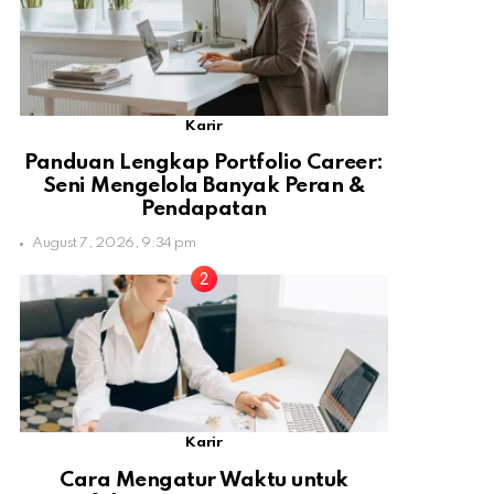
Karir
Panduan Lengkap Portfolio Career:
Seni Mengelola Banyak Peran &
Pendapatan
August 7, 2026, 9:34 pm
Karir
Cara Mengatur Waktu untuk