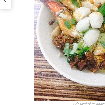
Ada tambahan daging 