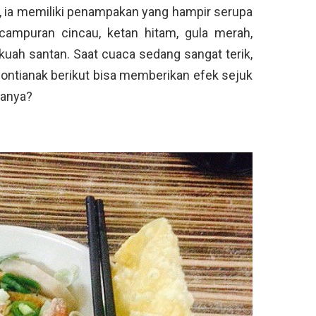
u, ia memiliki penampakan yang hampir serupa
campuran cincau, ketan hitam, gula merah,
kuah santan. Saat cuaca sedang sangat terik,
ontianak berikut bisa memberikan efek sejuk
banya?