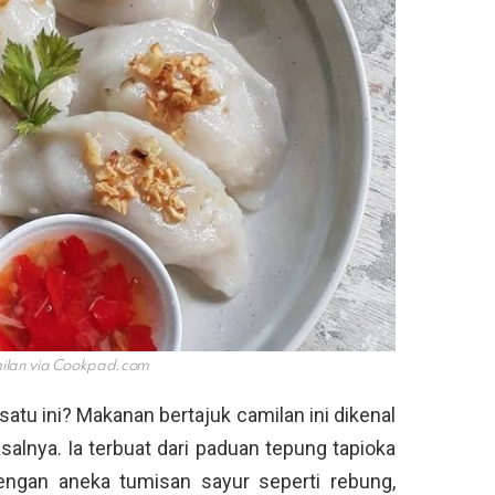
ilan via
Cookpad.com
tu ini? Makanan bertajuk camilan ini dikenal
salnya. Ia terbuat dari paduan tepung tapioka
engan aneka tumisan sayur seperti rebung,