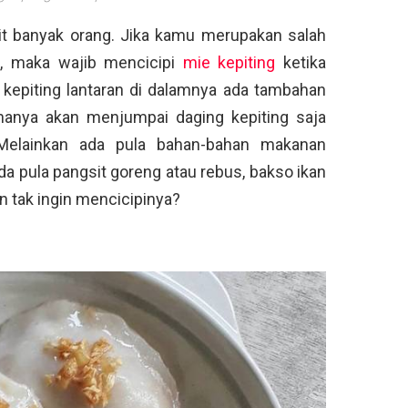
it banyak orang. Jika kamu merupakan salah
mi, maka wajib mencicipi
mie kepiting
ketika
 kepiting lantaran di dalamnya ada tambahan
hanya akan menjumpai daging kepiting saja
 Melainkan ada pula bahan-bahan makanan
da pula pangsit goreng atau rebus, bakso ikan
n tak ingin mencicipinya?