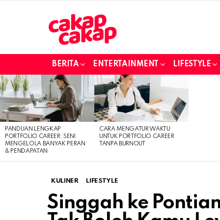
BERITA
ENTERTAINMENT
LIFESTYLE
LATEST
STORIES
PANDUAN LENGKAP
CARA MENGATUR WAKTU
PORTFOLIO CAREER: SENI
UNTUK PORTFOLIO CAREER
MENGELOLA BANYAK PERAN
TANPA BURNOUT
& PENDAPATAN
KULINER
LIFESTYLE
Singgah ke Pontian