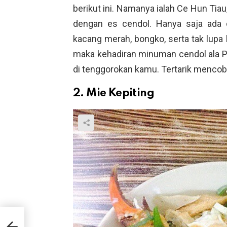
berikut ini. Namanya ialah Ce Hun Tia
dengan es cendol. Hanya saja ada 
kacang merah, bongko, serta tak lupa 
maka kehadiran minuman cendol ala P
di tenggorokan kamu. Tertarik menco
2. Mie Kepiting
!