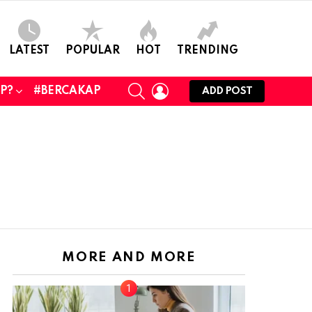
LATEST
POPULAR
HOT
TRENDING
SEARCH
LOGIN
UP?
#BERCAKAP
ADD POST
MORE AND MORE