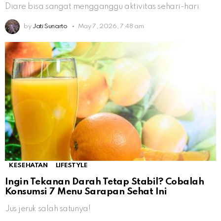
Diare bisa sangat mengganggu aktivitas sehari-hari
by
Jati Sunarto
May 7, 2026, 7:48 am
KESEHATAN
LIFESTYLE
Ingin Tekanan Darah Tetap Stabil? Cobalah
Konsumsi 7 Menu Sarapan Sehat Ini
Jus jeruk salah satunya!