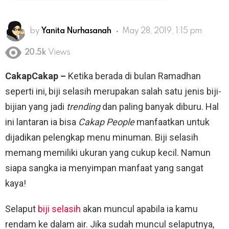
by
Yanita Nurhasanah
May 28, 2019, 1:15 pm
20.5k
Views
CakapCakap –
Ketika berada di bulan Ramadhan
seperti ini, biji selasih merupakan salah satu jenis biji-
bijian yang jadi
trending
dan paling banyak diburu. Hal
ini lantaran ia bisa
Cakap People
manfaatkan untuk
dijadikan pelengkap menu minuman. Biji selasih
memang memiliki ukuran yang cukup kecil. Namun
siapa sangka ia menyimpan manfaat yang sangat
kaya!
Selaput
biji selasih
akan muncul apabila ia kamu
rendam ke dalam air. Jika sudah muncul selaputnya,