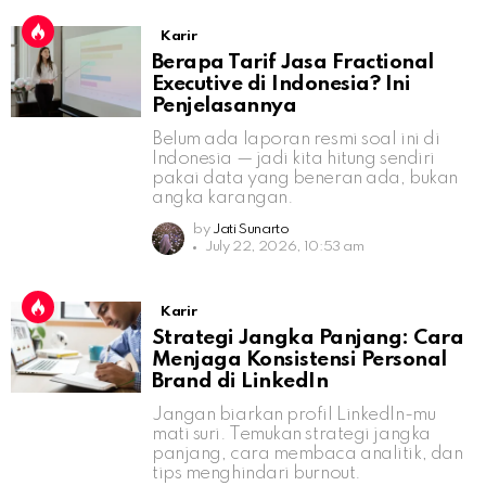
Karir
Berapa Tarif Jasa Fractional
Executive di Indonesia? Ini
Penjelasannya
Belum ada laporan resmi soal ini di
Indonesia — jadi kita hitung sendiri
pakai data yang beneran ada, bukan
angka karangan.
by
Jati Sunarto
July 22, 2026, 10:53 am
Karir
Strategi Jangka Panjang: Cara
Menjaga Konsistensi Personal
Brand di LinkedIn
Jangan biarkan profil LinkedIn-mu
mati suri. Temukan strategi jangka
panjang, cara membaca analitik, dan
tips menghindari burnout.