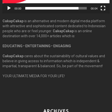
00:00
00:04
CakapCakap
is an alternative and modern digital media platform
with attractive and sophisticated content dedicated to Indonesian
people who are or feel younger.
CakapCakap
is an online
destination with over 14,000+ articles which is:
EDUCATING • ENTERTAINING • ENGAGING
CakapCakap
cares about the sustainability of cultural values and
believe in giving access to information which is independent &
impartial, transparent & balanced. So, be part of the movement!
YOUR ULTIMATE MEDIA FOR YOUR LIFE!
ARCHIVES