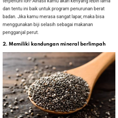
terpenuhi loh! Alhasil kamu akan kenyang lebih lama
dan tentu ini baik untuk program penurunan berat
badan. Jika kamu merasa sangat lapar, maka bisa
menggunakan biji selasih sebagai makanan
pengganjal perut.
2. Memiliki kandungan mineral berlimpah