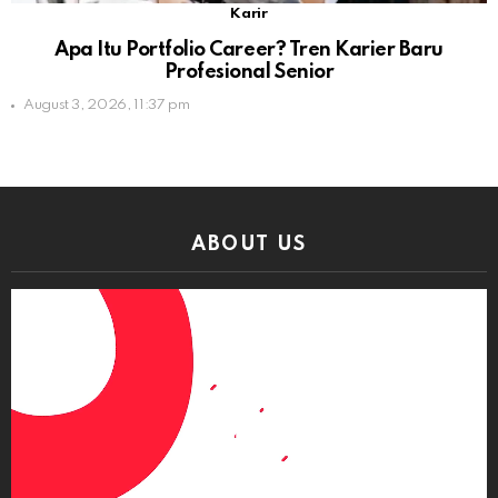
Karir
Apa Itu Portfolio Career? Tren Karier Baru
Profesional Senior
August 3, 2026, 11:37 pm
ABOUT US
Video
Player