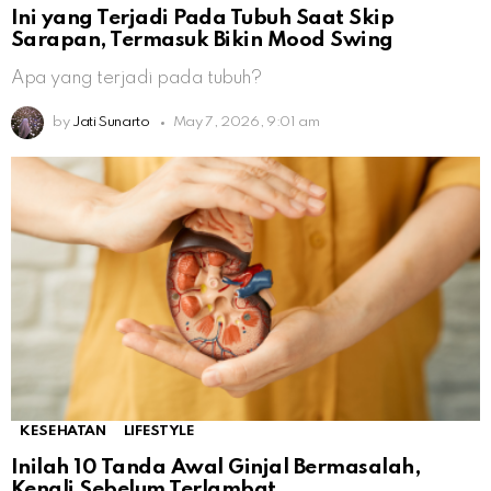
Ini yang Terjadi Pada Tubuh Saat Skip
Sarapan, Termasuk Bikin Mood Swing
Apa yang terjadi pada tubuh?
by
Jati Sunarto
May 7, 2026, 9:01 am
KESEHATAN
LIFESTYLE
Inilah 10 Tanda Awal Ginjal Bermasalah,
Kenali Sebelum Terlambat