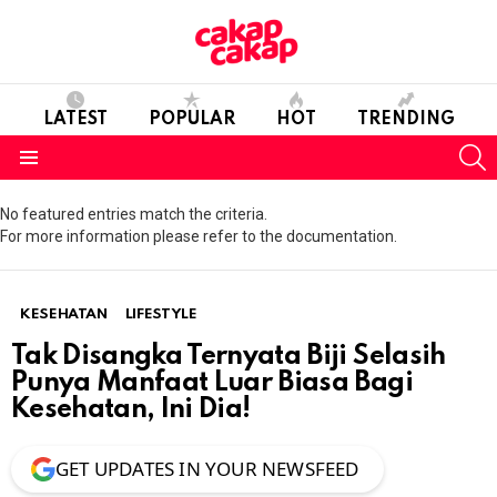
LATEST
POPULAR
HOT
TRENDING
S
Menu
No featured entries match the criteria.
For more information please refer to the documentation.
KESEHATAN
LIFESTYLE
Tak Disangka Ternyata Biji Selasih
Punya Manfaat Luar Biasa Bagi
Kesehatan, Ini Dia!
GET UPDATES IN YOUR NEWSFEED