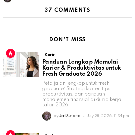
37 COMMENTS
DON'T MISS
Karir
Panduan Lengkap Memulai
Karier & Produktivitas untuk
Fresh Graduate 2026
Peta jalan lengkap untuk fresh
graduate: Strategi karier, tips
produktivitas, dan panduan
manajemen finansial di dunia kerja
tahun 2026.
by
Jati Sunarto
July 28, 2026, 11:34 pm