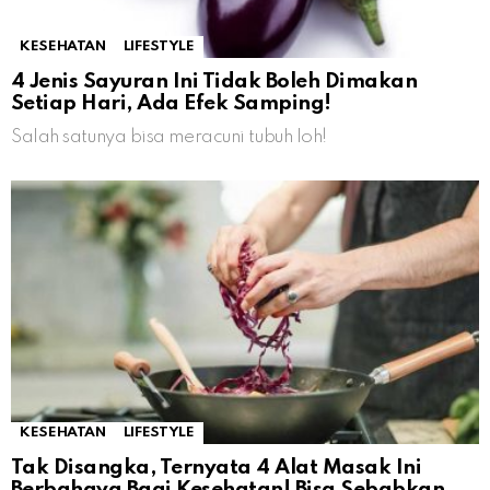
KESEHATAN
LIFESTYLE
4 Jenis Sayuran Ini Tidak Boleh Dimakan
Setiap Hari, Ada Efek Samping!
Salah satunya bisa meracuni tubuh loh!
KESEHATAN
LIFESTYLE
Tak Disangka, Ternyata 4 Alat Masak Ini
Berbahaya Bagi Kesehatan! Bisa Sebabkan