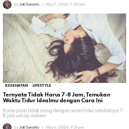
by
Jati Sunarto
May 7, 2026, 7:29 am
KESEHATAN
LIFESTYLE
Ternyata Tidak Harus 7-8 Jam, Temukan
Waktu Tidur Idealmu dengan Cara Ini
Kamu pasti tidak asing dengan saran tidur setidaknya 7-
8 jam setiap malam
by
Jati Sunarto
May 6, 2026, 9:31 pm