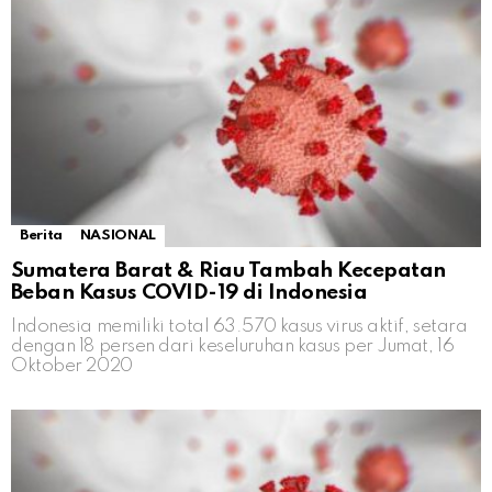
Berita
NASIONAL
Sumatera Barat & Riau Tambah Kecepatan
Beban Kasus COVID-19 di Indonesia
Indonesia memiliki total 63.570 kasus virus aktif, setara
dengan 18 persen dari keseluruhan kasus per Jumat, 16
Oktober 2020