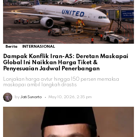
Berita
INTERNASIONAL
Dampak Konflik Iran-AS: Deretan Maskapai
Global Ini Naikkan Harga Tiket &
Penyesuaian Jadwal Penerbangan
Lonjakan harga avtur hingga 150 persen memaksa
maskapai ambil langkah drastis
by
Jati Sunarto
May 10, 2026, 2:35 pm