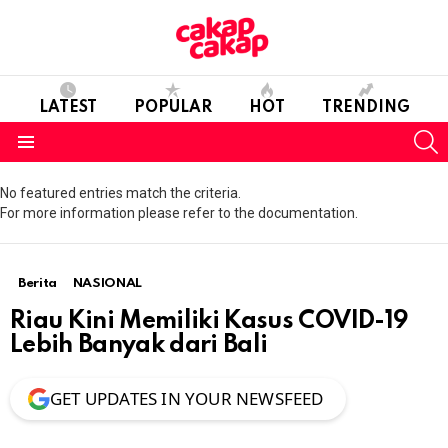
LATEST
POPULAR
HOT
TRENDING
S
Menu
No featured entries match the criteria.
For more information please refer to the documentation.
Berita
NASIONAL
Riau Kini Memiliki Kasus COVID-19
Lebih Banyak dari Bali
GET UPDATES IN YOUR NEWSFEED