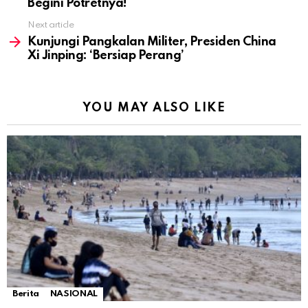
Begini Potretnya!
Next article
Kunjungi Pangkalan Militer, Presiden China
Xi Jinping: ‘Bersiap Perang’
YOU MAY ALSO LIKE
Berita
NASIONAL