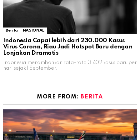
Berita
NASIONAL
Indonesia Capai lebih dari 230.000 Kasus
Virus Corona, Riau Jadi Hotspot Baru dengan
Lonjakan Dramatis
Indonesia menambahkan rata-rata 3.402 kasus baru per
hari sejak 1 September.
MORE FROM:
BERITA