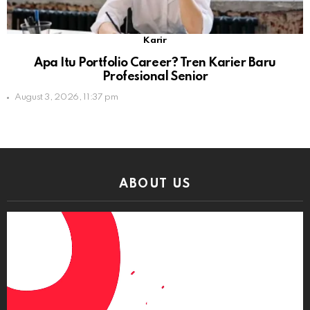
Karir
Apa Itu Portfolio Career? Tren Karier Baru
Profesional Senior
August 3, 2026, 11:37 pm
ABOUT US
Video
Player