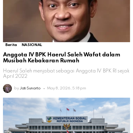
Berita
NASIONAL
Anggota IV BPK Haerul Saleh Wafat dalam
Musibah Kebakaran Rumah
Haerul Saleh menjabat sebagai Anggota IV BPK RI sejak
April 2022
by
Jati Sunarto
May 8, 2026, 5:18 pm