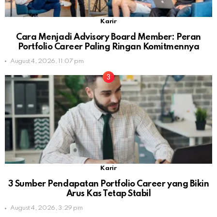
Karir
Cara Menjadi Advisory Board Member: Peran
Portfolio Career Paling Ringan Komitmennya
August 4, 2026, 11:07 pm
Karir
3 Sumber Pendapatan Portfolio Career yang Bikin
Arus Kas Tetap Stabil
August 4, 2026, 3:29 pm