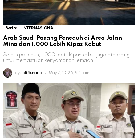
Berita
INTERNASIONAL
Arab Saudi Pasang Peneduh di Area Jalan
Mina dan 1.000 Lebih Kipas Kabut
Selain peneduh, 1.000 lebih kipas kabut juga dipasang
untuk memastikan kenyamanan jemaah
by
Jati Sunarto
May 7, 2026, 9:41 am