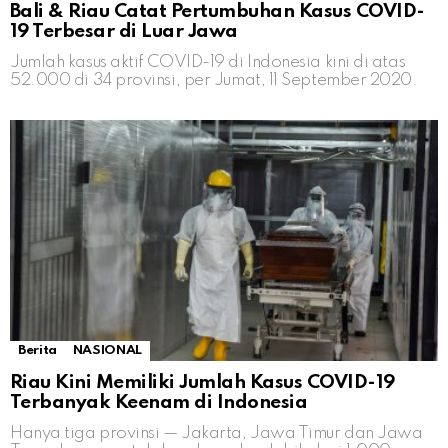
Bali & Riau Catat Pertumbuhan Kasus COVID-
19 Terbesar di Luar Jawa
Jumlah kasus aktif COVID-19 di Indonesia kini di atas
52.000 di 34 provinsi, per Jumat, 11 September 2020.
Berita
NASIONAL
Riau Kini Memiliki Jumlah Kasus COVID-19
Terbanyak Keenam di Indonesia
Hanya tiga provinsi — Jakarta, Jawa Timur dan Jawa