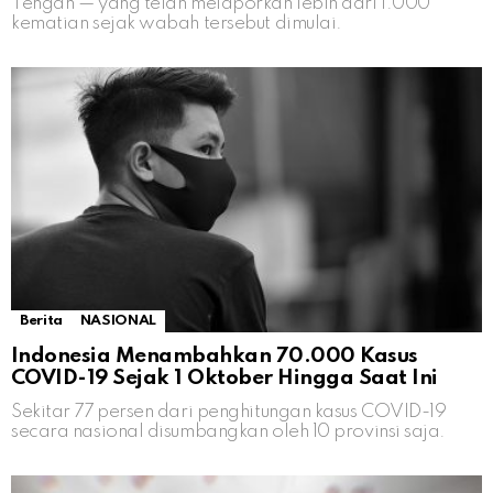
Tengah — yang telah melaporkan lebih dari 1.000
kematian sejak wabah tersebut dimulai.
Berita
NASIONAL
Indonesia Menambahkan 70.000 Kasus
COVID-19 Sejak 1 Oktober Hingga Saat Ini
Sekitar 77 persen dari penghitungan kasus COVID-19
secara nasional disumbangkan oleh 10 provinsi saja.