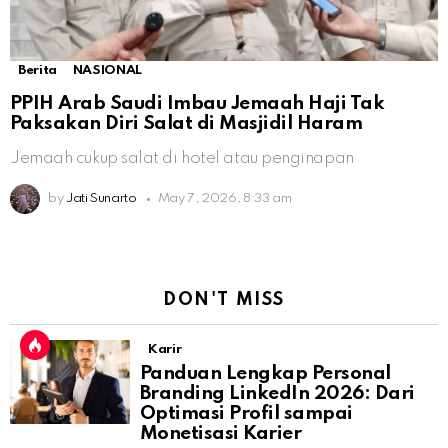
Berita
NASIONAL
PPIH Arab Saudi Imbau Jemaah Haji Tak
Paksakan Diri Salat di Masjidil Haram
Jemaah cukup salat di hotel atau penginapan
by
Jati Sunarto
May 7, 2026, 8:33 am
DON'T MISS
Karir
Panduan Lengkap Personal
Branding LinkedIn 2026: Dari
Optimasi Profil sampai
Monetisasi Karier