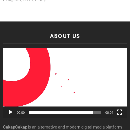
August 3, 2026, 11:37 pm
ABOUT US
Video
Player
00:00
00:04
CakapCakap
is an alternative and modern digital media platform