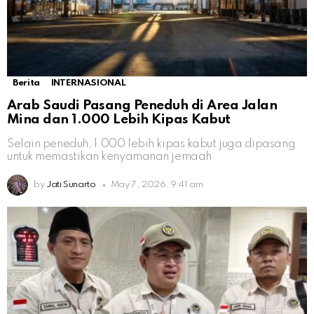
Berita
INTERNASIONAL
Arab Saudi Pasang Peneduh di Area Jalan
Mina dan 1.000 Lebih Kipas Kabut
Selain peneduh, 1.000 lebih kipas kabut juga dipasang
untuk memastikan kenyamanan jemaah
by
Jati Sunarto
May 7, 2026, 9:41 am