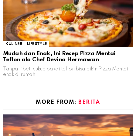
KULINER
LIFESTYLE
Mudah dan Enak, Ini Resep Pizza Mentai
Teflon ala Chef Devina Hermawan
Tanpa ribet, cukup pakai teflon bisa bikin Pizza Mentai
enak di rumah
MORE FROM:
BERITA