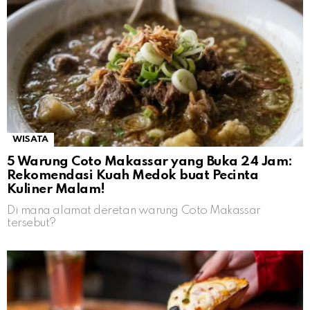
WISATA
5 Warung Coto Makassar yang Buka 24 Jam:
Rekomendasi Kuah Medok buat Pecinta
Kuliner Malam!
Di mana alamat deretan warung Coto Makassar
tersebut?