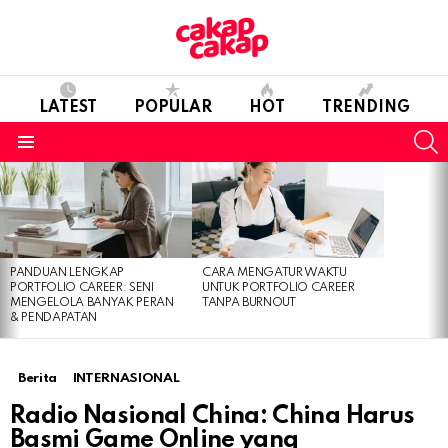
LATEST
POPULAR
HOT
TRENDING
S
Menu
LATEST
STORIES
PANDUAN LENGKAP
CARA MENGATUR WAKTU
PORTFOLIO CAREER: SENI
UNTUK PORTFOLIO CAREER
MENGELOLA BANYAK PERAN
TANPA BURNOUT
& PENDAPATAN
Berita
INTERNASIONAL
Radio Nasional China: China Harus
Basmi Game Online yang