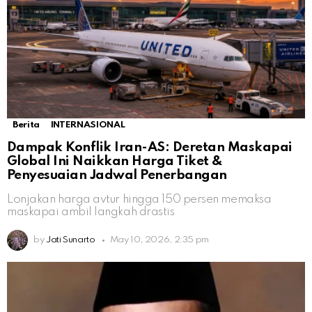
Berita
INTERNASIONAL
Dampak Konflik Iran-AS: Deretan Maskapai
Global Ini Naikkan Harga Tiket &
Penyesuaian Jadwal Penerbangan
Lonjakan harga avtur hingga 150 persen memaksa
maskapai ambil langkah drastis
by
Jati Sunarto
May 10, 2026, 2:35 pm