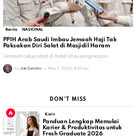
Berita
NASIONAL
PPIH Arab Saudi Imbau Jemaah Haji Tak
Paksakan Diri Salat di Masjidil Haram
Jemaah cukup salat di hotel atau penginapan
by
Jati Sunarto
May 7, 2026, 8:33 am
DON'T MISS
Karir
Panduan Lengkap Memulai
Karier & Produktivitas untuk
Fresh Graduate 2026