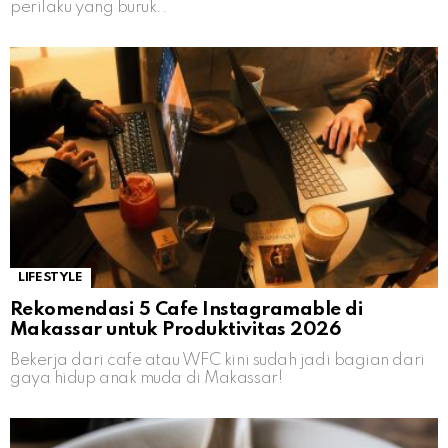
perilaku yang buruk..
LIFESTYLE
Rekomendasi 5 Cafe Instagramable di
Makassar untuk Produktivitas 2026
Bekerja dari cafe atau WFC kini sudah jadi bagian dari
gaya hidup anak muda di Makassar!