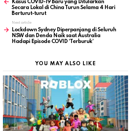
more
Kasus COVID-19 Baru yang Ditularkan
Secara Lokal di China Turun Selama 4 Hari
Berturut-turut
Next article
Lockdown Sydney Diperpanjang di Seluruh
NSW dan Denda Naik saat Australia
Hadapi Episode COVID ‘Terburuk’
YOU MAY ALSO LIKE