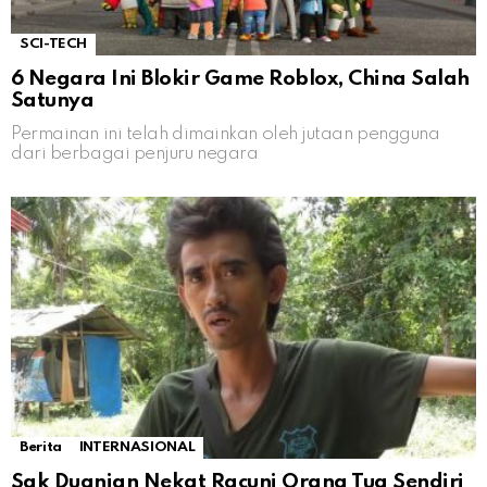
SCI-TECH
6 Negara Ini Blokir Game Roblox, China Salah
Satunya
Permainan ini telah dimainkan oleh jutaan pengguna
dari berbagai penjuru negara
Berita
INTERNASIONAL
Sak Duanjan Nekat Racuni Orang Tua Sendiri