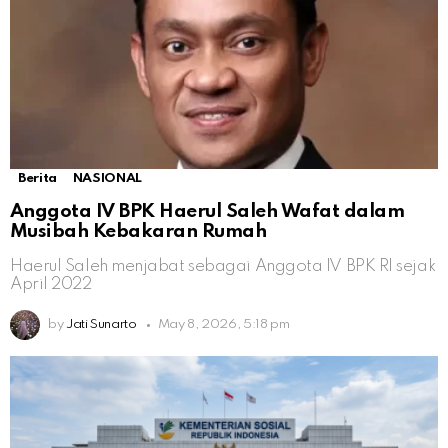
Berita
NASIONAL
Anggota IV BPK Haerul Saleh Wafat dalam
Musibah Kebakaran Rumah
Haerul Saleh menjabat sebagai Anggota IV BPK RI sejak
April 2022
by
Jati Sunarto
May 8, 2026, 5:18 pm