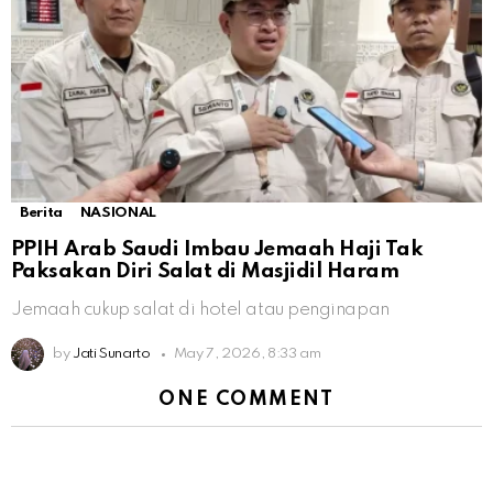
Berita
NASIONAL
PPIH Arab Saudi Imbau Jemaah Haji Tak
Paksakan Diri Salat di Masjidil Haram
Jemaah cukup salat di hotel atau penginapan
by
Jati Sunarto
May 7, 2026, 8:33 am
ONE COMMENT