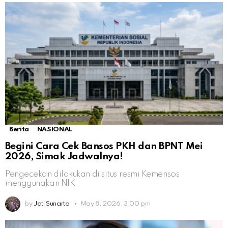
Berita
NASIONAL
Begini Cara Cek Bansos PKH dan BPNT Mei
2026, Simak Jadwalnya!
Pengecekan dilakukan di situs resmi Kemensos
menggunakan NIK
by
Jati Sunarto
May 8, 2026, 3:00 pm