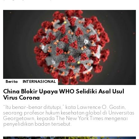
Berita
INTERNASIONAL
China Blokir Upaya WHO Selidiki Asal Usul
Virus Corona
“Itu benar-benar ditutupi,” kata Lawrence O. Gostin,
seorang profesor hukum kesehatan global di Universitas
Georgetown, kepada The New York Times mengenai
penyelidikan badan tersebut.