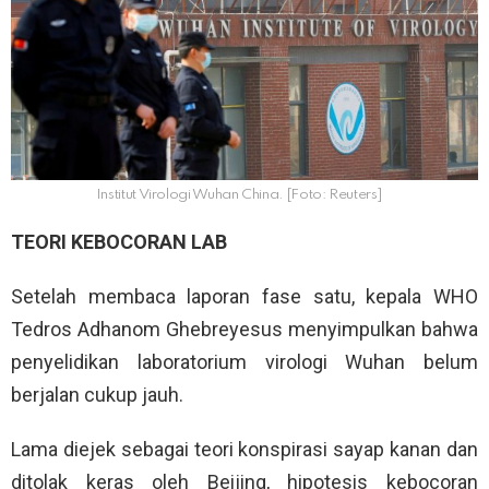
Institut Virologi Wuhan China. [Foto: Reuters]
TEORI KEBOCORAN LAB
Setelah membaca laporan fase satu, kepala WHO
Tedros Adhanom Ghebreyesus menyimpulkan bahwa
penyelidikan laboratorium virologi Wuhan belum
berjalan cukup jauh.
Lama diejek sebagai teori konspirasi sayap kanan dan
ditolak keras oleh Beijing, hipotesis kebocoran