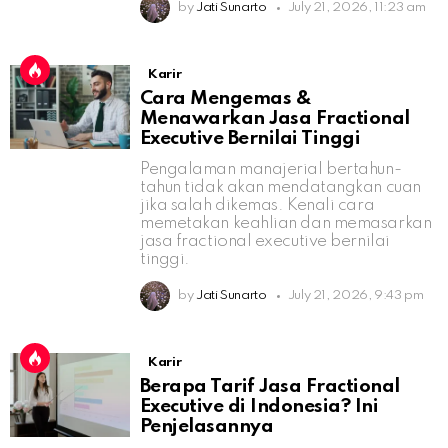
by
Jati Sunarto
July 21, 2026, 11:23 am
Karir
Cara Mengemas &
Menawarkan Jasa Fractional
Executive Bernilai Tinggi
Pengalaman manajerial bertahun-
tahun tidak akan mendatangkan cuan
jika salah dikemas. Kenali cara
memetakan keahlian dan memasarkan
jasa fractional executive bernilai
tinggi.
by
Jati Sunarto
July 21, 2026, 9:43 pm
Karir
Berapa Tarif Jasa Fractional
Executive di Indonesia? Ini
Penjelasannya