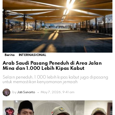
Berita
INTERNASIONAL
Arab Saudi Pasang Peneduh di Area Jalan
Mina dan 1.000 Lebih Kipas Kabut
Selain peneduh, 1.000 lebih kipas kabut juga dipasang
untuk memastikan kenyamanan jemaah
by
Jati Sunarto
May 7, 2026, 9:41 am