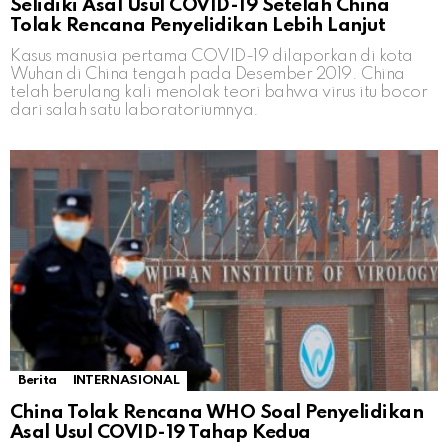
Selidiki Asal Usul COVID-19 Setelah China
Tolak Rencana Penyelidikan Lebih Lanjut
Kasus manusia pertama COVID-19 dilaporkan di kota
Wuhan di China tengah pada Desember 2019. China
telah berulang kali menolak teori bahwa virus itu bocor
dari salah satu laboratoriumnya.
Berita
INTERNASIONAL
China Tolak Rencana WHO Soal Penyelidikan
Asal Usul COVID-19 Tahap Kedua