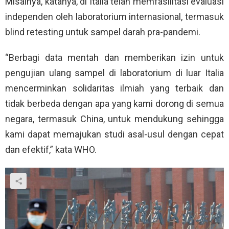
Misalnya, katanya, di Italia telah memfasilitasi evaluasi
independen oleh laboratorium internasional, termasuk
blind retesting untuk sampel darah pra-pandemi.
“Berbagi data mentah dan memberikan izin untuk
pengujian ulang sampel di laboratorium di luar Italia
mencerminkan solidaritas ilmiah yang terbaik dan
tidak berbeda dengan apa yang kami dorong di semua
negara, termasuk China, untuk mendukung sehingga
kami dapat memajukan studi asal-usul dengan cepat
dan efektif,” kata WHO.