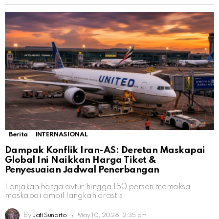
Berita
INTERNASIONAL
Dampak Konflik Iran-AS: Deretan Maskapai
Global Ini Naikkan Harga Tiket &
Penyesuaian Jadwal Penerbangan
Lonjakan harga avtur hingga 150 persen memaksa
maskapai ambil langkah drastis
by
Jati Sunarto
May 10, 2026, 2:35 pm