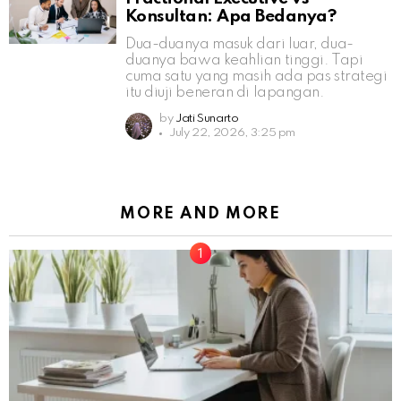
Konsultan: Apa Bedanya?
Dua-duanya masuk dari luar, dua-
duanya bawa keahlian tinggi. Tapi
cuma satu yang masih ada pas strategi
itu diuji beneran di lapangan.
by
Jati Sunarto
July 22, 2026, 3:25 pm
MORE AND MORE