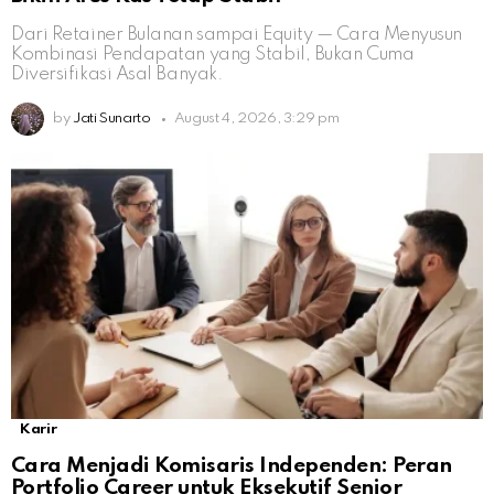
Dari Retainer Bulanan sampai Equity — Cara Menyusun
Kombinasi Pendapatan yang Stabil, Bukan Cuma
Diversifikasi Asal Banyak.
by
Jati Sunarto
August 4, 2026, 3:29 pm
Karir
Cara Menjadi Komisaris Independen: Peran
Portfolio Career untuk Eksekutif Senior