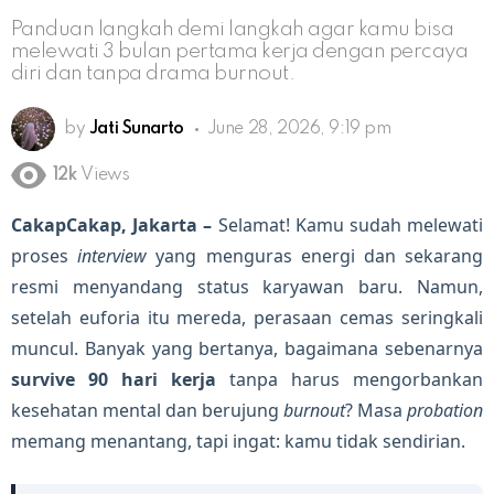
Panduan langkah demi langkah agar kamu bisa
melewati 3 bulan pertama kerja dengan percaya
diri dan tanpa drama burnout.
by
Jati Sunarto
June 28, 2026, 9:19 pm
12k
Views
CakapCakap, Jakarta –
Selamat! Kamu sudah melewati
proses
interview
yang menguras energi dan sekarang
resmi menyandang status karyawan baru. Namun,
setelah euforia itu mereda, perasaan cemas seringkali
muncul. Banyak yang bertanya, bagaimana sebenarnya
survive 90 hari kerja
tanpa harus mengorbankan
kesehatan mental dan berujung
burnout
? Masa
probation
memang menantang, tapi ingat: kamu tidak sendirian.