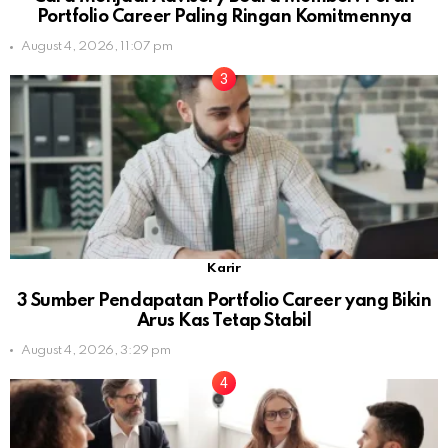
Portfolio Career Paling Ringan Komitmennya
August 4, 2026, 11:07 pm
Karir
3 Sumber Pendapatan Portfolio Career yang Bikin
Arus Kas Tetap Stabil
August 4, 2026, 3:29 pm