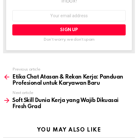
inbox!
Email
address:
Don't worry, we don't spam
Previous article
See
more
Etika Chat Atasan & Rekan Kerja: Panduan
Profesional untuk Karyawan Baru
Next article
Soft Skill Dunia Kerja yang Wajib Dikuasai
Fresh Grad
YOU MAY ALSO LIKE