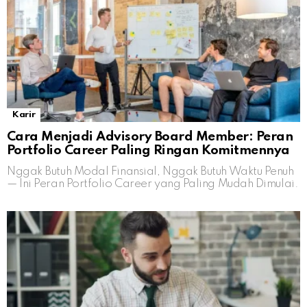
Karir
Cara Menjadi Advisory Board Member: Peran
Portfolio Career Paling Ringan Komitmennya
Nggak Butuh Modal Finansial, Nggak Butuh Waktu Penuh
— Ini Peran Portfolio Career yang Paling Mudah Dimulai.