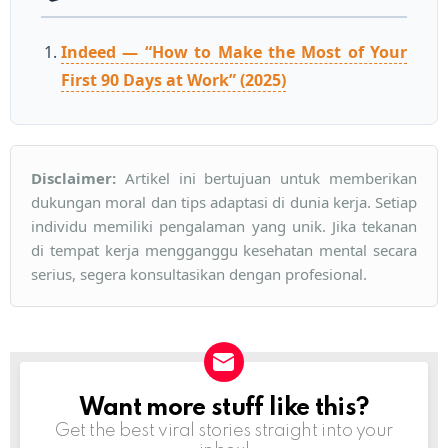
Indeed — “How to Make the Most of Your
First 90 Days at Work” (2025)
Disclaimer:
Artikel ini bertujuan untuk memberikan
dukungan moral dan tips adaptasi di dunia kerja. Setiap
individu memiliki pengalaman yang unik. Jika tekanan
di tempat kerja mengganggu kesehatan mental secara
serius, segera konsultasikan dengan profesional.
Want more stuff like this?
NEWSLETTER
Get the best viral stories straight into your