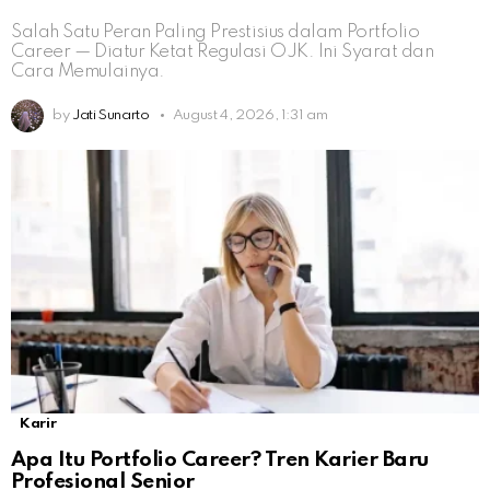
Salah Satu Peran Paling Prestisius dalam Portfolio
Career — Diatur Ketat Regulasi OJK. Ini Syarat dan
Cara Memulainya.
by
Jati Sunarto
August 4, 2026, 1:31 am
Karir
Apa Itu Portfolio Career? Tren Karier Baru
Profesional Senior