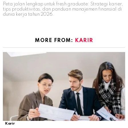
Peta jalan lengkap untuk fresh graduate: Strategi karier,
tips produktivitas, dan panduan manajemen finansial di
dunia kerja tahun 2026.
MORE FROM:
KARIR
Karir