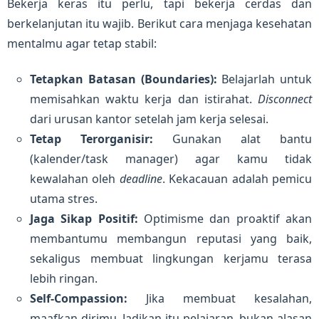
Bekerja keras itu perlu, tapi bekerja cerdas dan
berkelanjutan itu wajib. Berikut cara menjaga kesehatan
mentalmu agar tetap stabil:
Tetapkan Batasan (Boundaries):
Belajarlah untuk
memisahkan waktu kerja dan istirahat.
Disconnect
dari urusan kantor setelah jam kerja selesai.
Tetap Terorganisir:
Gunakan alat bantu
(kalender/task manager) agar kamu tidak
kewalahan oleh
deadline
. Kekacauan adalah pemicu
utama stres.
Jaga Sikap Positif:
Optimisme dan proaktif akan
membantumu membangun reputasi yang baik,
sekaligus membuat lingkungan kerjamu terasa
lebih ringan.
Self-Compassion:
Jika membuat kesalahan,
maafkan dirimu. Jadikan itu pelajaran, bukan alasan