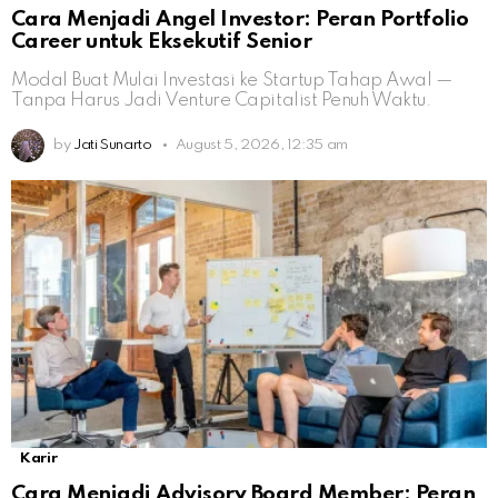
Cara Menjadi Angel Investor: Peran Portfolio
Career untuk Eksekutif Senior
Modal Buat Mulai Investasi ke Startup Tahap Awal —
Tanpa Harus Jadi Venture Capitalist Penuh Waktu.
by
Jati Sunarto
August 5, 2026, 12:35 am
Karir
Cara Menjadi Advisory Board Member: Peran