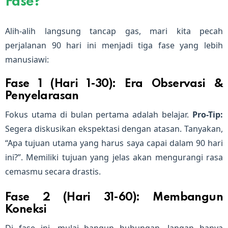
Fase?
Alih-alih langsung tancap gas, mari kita pecah
perjalanan 90 hari ini menjadi tiga fase yang lebih
manusiawi:
Fase 1 (Hari 1-30): Era Observasi &
Penyelarasan
Fokus utama di bulan pertama adalah belajar.
Pro-Tip:
Segera diskusikan ekspektasi dengan atasan. Tanyakan,
“Apa tujuan utama yang harus saya capai dalam 90 hari
ini?”. Memiliki tujuan yang jelas akan mengurangi rasa
cemasmu secara drastis.
Fase 2 (Hari 31-60): Membangun
Koneksi
Di fase ini, mulai bangun hubungan. Jangan hanya