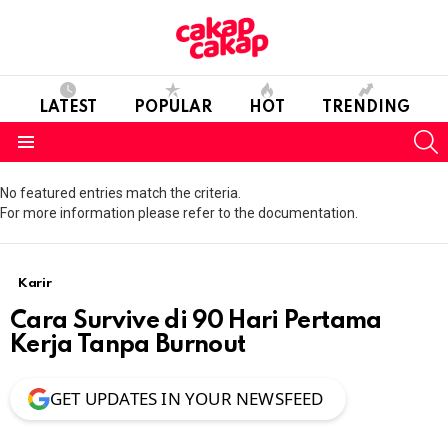
LATEST
POPULAR
HOT
TRENDING
S
Menu
No featured entries match the criteria.
For more information please refer to the documentation.
Karir
Cara Survive di 90 Hari Pertama
Kerja Tanpa Burnout
GET UPDATES IN YOUR NEWSFEED