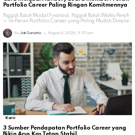
Portfolio Career Paling Ringan Komitmennya
Nggak Butuh Modal Finansial, Nggak Butuh Waktu Penuh
— Ini Peran Portfolio Career yang Paling Mudah Dimulai.
by
Jati Sunarto
August 4, 2026, 11:07 pm
Karir
3 Sumber Pendapatan Portfolio Career yang
Bikin Arus Kas Tetap Stabil