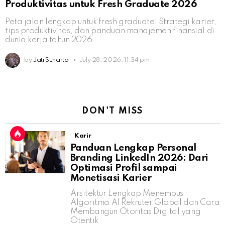
Produktivitas untuk Fresh Graduate 2026
Peta jalan lengkap untuk fresh graduate: Strategi karier,
tips produktivitas, dan panduan manajemen finansial di
dunia kerja tahun 2026.
by
Jati Sunarto
July 28, 2026, 11:34 pm
DON'T MISS
Karir
Panduan Lengkap Personal
Branding LinkedIn 2026: Dari
Optimasi Profil sampai
Monetisasi Karier
Arsitektur Lengkap Menembus
Algoritma AI Rekruter Global dan Cara
Membangun Otoritas Digital yang
Otentik