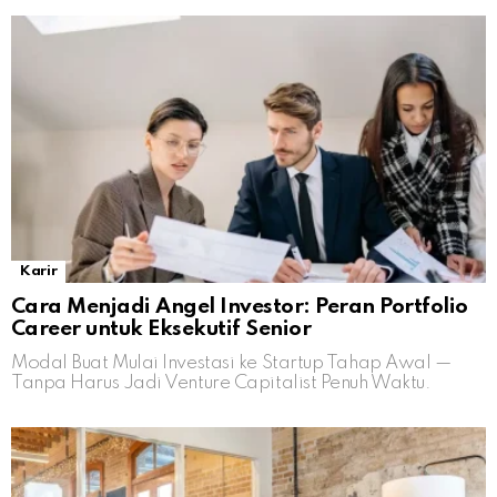
Karir
Cara Menjadi Angel Investor: Peran Portfolio
Career untuk Eksekutif Senior
Modal Buat Mulai Investasi ke Startup Tahap Awal —
Tanpa Harus Jadi Venture Capitalist Penuh Waktu.