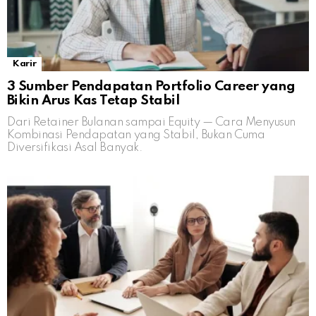
Karir
3 Sumber Pendapatan Portfolio Career yang
Bikin Arus Kas Tetap Stabil
Dari Retainer Bulanan sampai Equity — Cara Menyusun
Kombinasi Pendapatan yang Stabil, Bukan Cuma
Diversifikasi Asal Banyak.