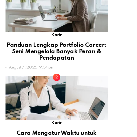
Karir
Panduan Lengkap Portfolio Career:
Seni Mengelola Banyak Peran &
Pendapatan
August 7, 2026, 9:34 pm
Karir
Cara Mengatur Waktu untuk