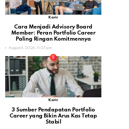
Karir
Cara Menjadi Advisory Board
Member: Peran Portfolio Career
Paling Ringan Komitmennya
August 4, 2026, 11:07 pm
Karir
3 Sumber Pendapatan Portfolio
Career yang Bikin Arus Kas Tetap
Stabil