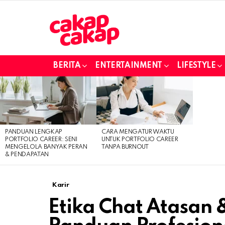
BERITA
ENTERTAINMENT
LIFESTYLE
LATEST
STORIES
PANDUAN LENGKAP
CARA MENGATUR WAKTU
PORTFOLIO CAREER: SENI
UNTUK PORTFOLIO CAREER
MENGELOLA BANYAK PERAN
TANPA BURNOUT
& PENDAPATAN
Karir
Etika Chat Atasan 