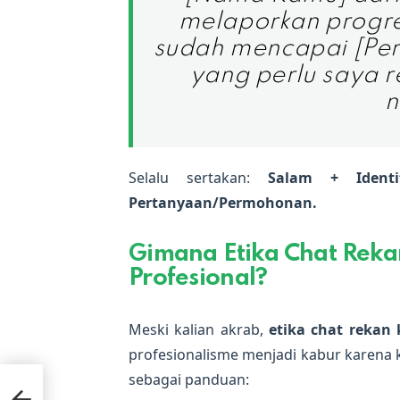
melaporkan progr
sudah mencapai [Per
yang perlu saya r
n
Selalu sertakan:
Salam + Ident
Pertanyaan/Permohonan.
Gimana Etika Chat Rekan
Profesional?
Meski kalian akrab,
etika chat rekan 
profesionalisme menjadi kabur karena k
sebagai panduan:
ad: