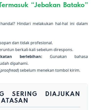
Termasuk “Jebakan Batako”
handal? Hindari melakukan hal-hal ini dalam
sopan dan tidak profesional.
runtun berkali-kali sebelum direspons.
atan berlebihan:
Gunakan bahasa
mudah dipahami.
(
proofread
) sebelum menekan tombol kirim.
G SERING DIAJUKAN
T ATASAN