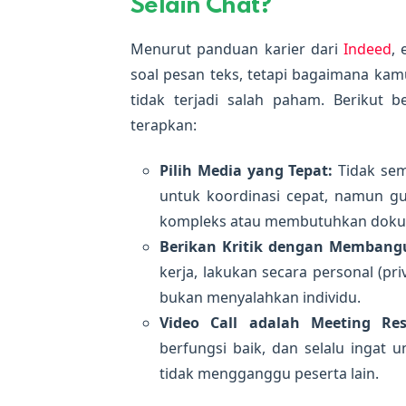
Selain Chat?
Menurut panduan karier dari
Indeed
,
soal pesan teks, tetapi bagaimana kam
tidak terjadi salah paham. Berikut
terapkan:
Pilih Media yang Tepat:
Tidak sem
untuk koordinasi cepat, namun gu
kompleks atau membutuhkan dokum
Berikan Kritik dengan Membang
kerja, lakukan secara personal (pr
bukan menyalahkan individu.
Video Call adalah Meeting Res
berfungsi baik, dan selalu ingat 
tidak mengganggu peserta lain.