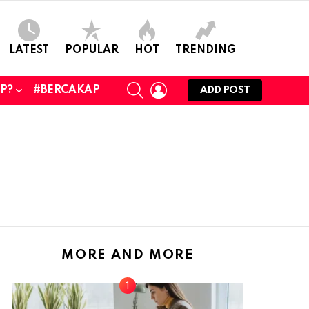
LATEST
POPULAR
HOT
TRENDING
SEARCH
LOGIN
UP?
#BERCAKAP
ADD POST
MORE AND MORE