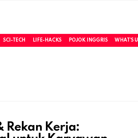
SCI-TECH
LIFE-HACKS
POJOK INGGRIS
WHAT’S 
& Rekan Kerja: