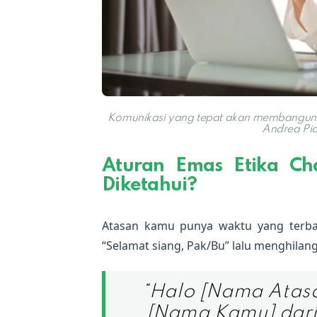
Komunikasi yang tepat akan membangun kr
Andrea Pia
Aturan Emas Etika Ch
Diketahui?
Atasan kamu punya waktu yang terba
“Selamat siang, Pak/Bu” lalu menghila
“Halo [Nama Atasa
[Nama Kamu] dari t