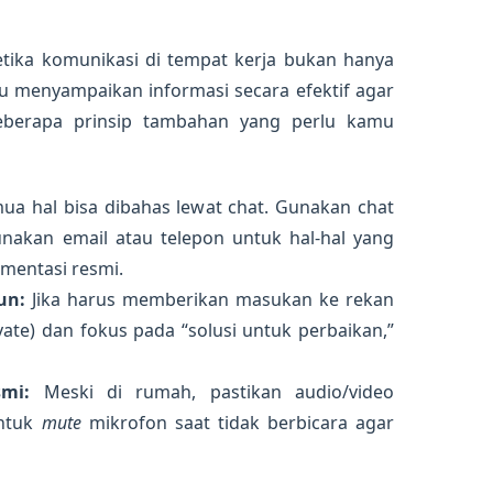
 etika komunikasi di tempat kerja bukan hanya
u menyampaikan informasi secara efektif agar
 beberapa prinsip tambahan yang perlu kamu
ua hal bisa dibahas lewat chat. Gunakan chat
nakan email atau telepon untuk hal-hal yang
entasi resmi.
un:
Jika harus memberikan masukan ke rekan
ivate) dan fokus pada “solusi untuk perbaikan,”
mi:
Meski di rumah, pastikan audio/video
untuk
mute
mikrofon saat tidak berbicara agar