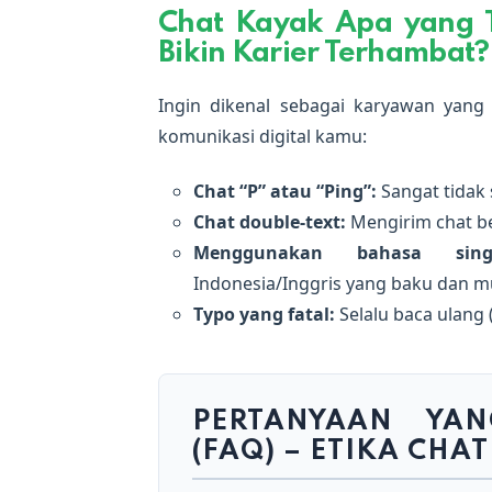
Chat Kayak Apa yang 
Bikin Karier Terhambat?
Ingin dikenal sebagai karyawan yang 
komunikasi digital kamu:
Chat “P” atau “Ping”:
Sangat tidak 
Chat double-text:
Mengirim chat be
Menggunakan bahasa singk
Indonesia/Inggris yang baku dan 
Typo yang fatal:
Selalu baca ulang 
PERTANYAAN YAN
(FAQ) – ETIKA CHA