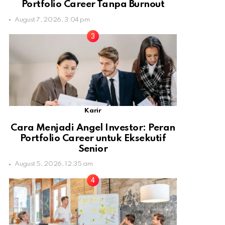
Portfolio Career Tanpa Burnout
August 7, 2026, 3:04 pm
Karir
Cara Menjadi Angel Investor: Peran
Portfolio Career untuk Eksekutif
Senior
August 5, 2026, 12:35 am