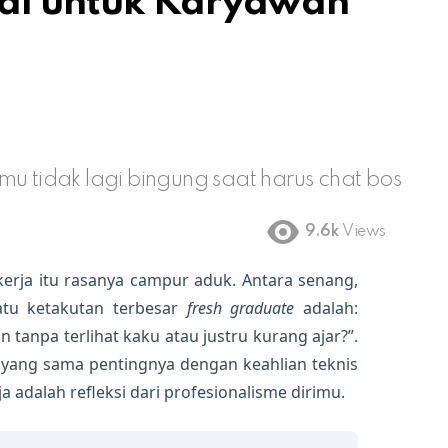
al untuk Karyawan
u tidak lagi bingung saat harus chat bos
9.6k
Views
kerja itu rasanya campur aduk. Antara senang,
atu ketakutan terbesar
fresh graduate
adalah:
tanpa terlihat kaku atau justru kurang ajar?”.
yang sama pentingnya dengan keahlian teknis
a adalah refleksi dari profesionalisme dirimu.