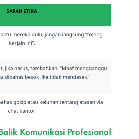
SARAN ETIKA
aktu mereka dulu, jangan langsung “tolong
kerjain ini”.
rat. Jika harus, tambahkan: “Maaf mengganggu
isa dibahas besok jika tidak mendesak.”
as gosip atau keluhan tentang atasan via
chat kantor.
 Balik Komunikasi Profesional