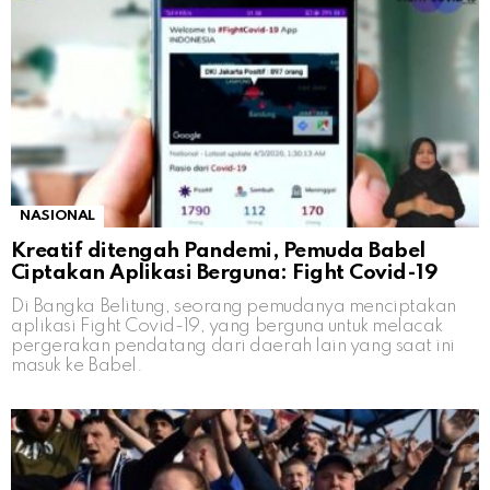
NASIONAL
Kreatif ditengah Pandemi, Pemuda Babel
Ciptakan Aplikasi Berguna: Fight Covid-19
Di Bangka Belitung, seorang pemudanya menciptakan
aplikasi Fight Covid-19, yang berguna untuk melacak
pergerakan pendatang dari daerah lain yang saat ini
masuk ke Babel.