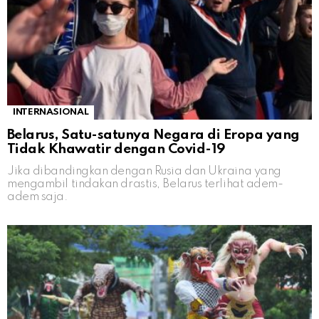
INTERNASIONAL
Belarus, Satu-satunya Negara di Eropa yang
Tidak Khawatir dengan Covid-19
Jika dibandingkan dengan Rusia dan Ukraina yang
mengambil tindakan drastis, Belarus terlihat adem-
adem saja.