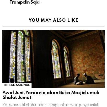
Trampolin Saja!
YOU MAY ALSO LIKE
INTERNASIONAL
Awal Juni, Yordania akan Buka Masjid untuk
Shalat Jumat
Yordania diketahui akan mengijinkan warganya untuk