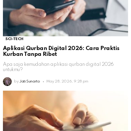
SCI-TECH
Aplikasi Qurban Digital 2026: Cara Praktis
Kurban Tanpa Ribet
Apa saja kemudahan aplikasi qurban digital 2026
untukmu?
by
Jati Sunarto
May 28, 2026, 9:28 pm