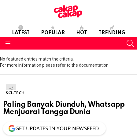
LATEST
POPULAR
HOT
TRENDING
S
Menu
No featured entries match the criteria.
For more information please refer to the documentation.
SCI-TECH
Paling Banyak Diunduh, Whatsapp
Menjuarai Tangga Dunia
GET UPDATES IN YOUR NEWSFEED