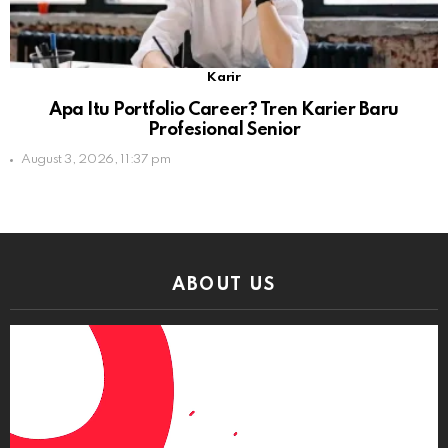
Karir
Apa Itu Portfolio Career? Tren Karier Baru
Profesional Senior
August 3, 2026, 11:37 pm
ABOUT US
Video
Player