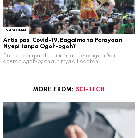
NASIONAL
Antisipasi Covid-19, Bagaimana Perayaan
Nyepi tanpa Ogoh-ogoh?
Dikarenakan pandemi ini sudah menjangkau Bali,
agenda ogoh-ogoh akhirnya ditiadakan.
MORE FROM:
SCI-TECH