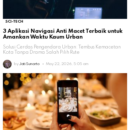
SCI-TECH
3 Aplikasi Navigasi Anti Macet Terbaik untuk
Amankan Waktu Kaum Urban
Solusi Cerdas Pengendara Urban: Tembus Kemacetan
Kota Tanpa Drama Salah Pilih Rute
by
Jati Sunarto
May 22, 2026, 5:05 am