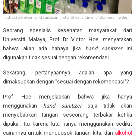
Ilustrasi deretan hand sanitizer. [Foto: Shoshy Ciment / Business Insider]
Seorang spesialis kesehatan masyarakat dari
Universiti Malaya, Prof Dr Victor Hoe, menyatakan
bahwa akan ada bahaya jika
hand sanitizer
ini
digunakan tidak sesuai dengan rekomendasi.
Sekarang, pertanyaannya adalah apa yang
dimaksudkan dengan “sesuai dengan rekomendasi”?
Prof Hoe menjelaskan bahwa jika hanya
menggunakan
hand sanitizer
saja tidak akan
menyebabkan tangan seseorang terbakar ketika
dipakai. Itu karena kita hanya menggunakan sedikit
cairannya untuk menggosok tangan kita, dan
alkohol