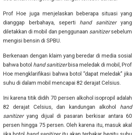
Prof Hoe juga menjelaskan beberapa situasi yang
dianggap berbahaya, seperti
hand sanitizer
yang
diletakkan di mobil dan penggunaan
sanitizer
sebelum
mengisi bensin di SPBU.
Berkenaan dengan klaim yang beredar di media sosial
bahwa botol
hand sanitizer
bisa meledak di mobil, Prof
Hoe mengklarifikasi bahwa botol “dapat meledak” jika
suhu di dalam mobil mencapai 82 derajat Celsius.
Ini karena titik didih 70 persen alkohol isopropil adalah
82 derajat Celsius, dan kandungan alkohol
hand
sanitizer
yang dijual di pasaran berkisar antara 60
persen hingga 75 persen. Oleh karena itu, masuk akal
jika botol
hand sanitizer
itu akan terbakar begitu suhu