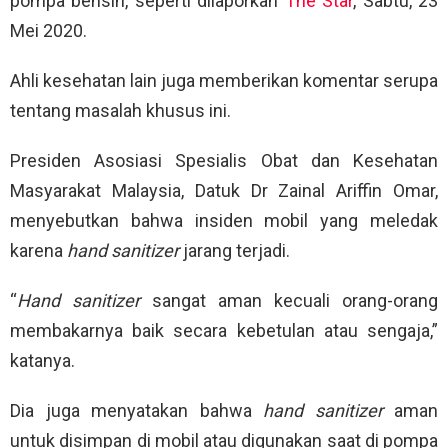
pompa bensin, seperti dilaporkan
The Star
, Sabtu, 23
Mei 2020.
Ahli kesehatan lain juga memberikan komentar serupa
tentang masalah khusus ini.
Presiden Asosiasi Spesialis Obat dan Kesehatan
Masyarakat Malaysia, Datuk Dr Zainal Ariffin Omar,
menyebutkan bahwa insiden mobil yang meledak
karena
hand sanitizer
jarang terjadi.
“
Hand
sanitizer
sangat aman kecuali orang-orang
membakarnya baik secara kebetulan atau sengaja,”
katanya.
Dia juga menyatakan bahwa
hand sanitizer
aman
untuk disimpan di mobil atau digunakan saat di pompa