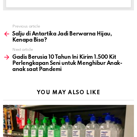
Previous article
See
more
Salju di Antartika Jadi Berwarna Hijau,
Kenapa Bisa?
Next article
Gadis Berusia 10 Tahun Ini Kirim 1.500 Kit
Perlengkapan Seni untuk Menghibur Anak-
anak saat Pandemi
YOU MAY ALSO LIKE