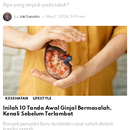
Apa yang terjadi pada tubuh?
by
Jati Sunarto
May 7, 2026, 9:01 am
KESEHATAN
LIFESTYLE
Inilah 10 Tanda Awal Ginjal Bermasalah,
Kenali Sebelum Terlambat
Banyak penyakit baru terdeteksi saat sudah dalam
kondisi parah