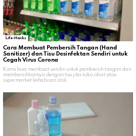
Life-Hacks
Cara Membuat Pembersih Tangan (Hand
Sanitizer) dan Tisu Desinfektan Sendiri untuk
Cegah Virus Corona
Kamu bisa membuat sendiri untuk pembersih tangan dan
membersihkannya dengan tisu jika toko obat atau
supermarket kehabisan stok.