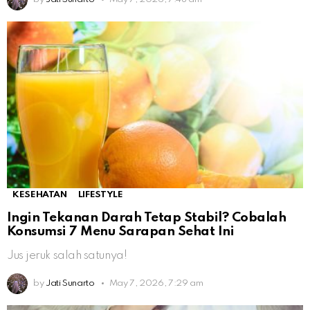
KESEHATAN
LIFESTYLE
Ingin Tekanan Darah Tetap Stabil? Cobalah
Konsumsi 7 Menu Sarapan Sehat Ini
Jus jeruk salah satunya!
by
Jati Sunarto
May 7, 2026, 7:29 am