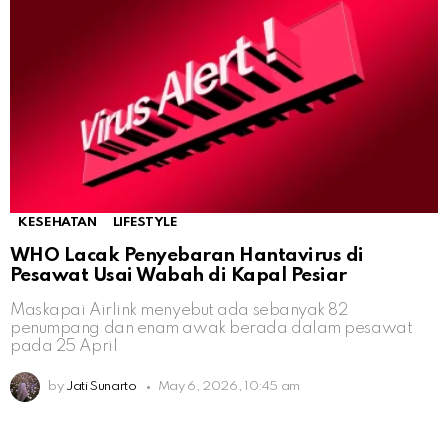
KESEHATAN
LIFESTYLE
WHO Lacak Penyebaran Hantavirus di
Pesawat Usai Wabah di Kapal Pesiar
Maskapai Airlink menyebut ada sebanyak 82
penumpang dan enam awak berada dalam pesawat
pada 25 April
by
Jati Sunarto
May 6, 2026, 10:45 am