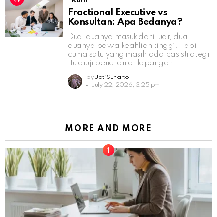
Karir
Fractional Executive vs
Konsultan: Apa Bedanya?
Dua-duanya masuk dari luar, dua-
duanya bawa keahlian tinggi. Tapi
cuma satu yang masih ada pas strategi
itu diuji beneran di lapangan.
by
Jati Sunarto
July 22, 2026, 3:25 pm
MORE AND MORE