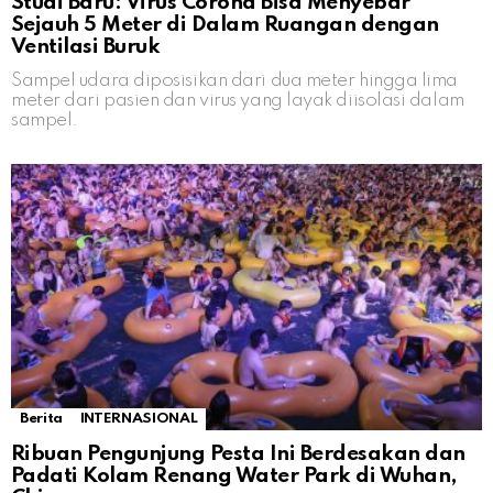
Studi Baru: Virus Corona Bisa Menyebar
Sejauh 5 Meter di Dalam Ruangan dengan
Ventilasi Buruk
Sampel udara diposisikan dari dua meter hingga lima
meter dari pasien dan virus yang layak diisolasi dalam
sampel.
Berita
INTERNASIONAL
Ribuan Pengunjung Pesta Ini Berdesakan dan
Padati Kolam Renang Water Park di Wuhan,