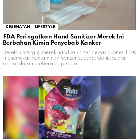
KESEHATAN
LIFESTYLE
FDA Peringatkan Hand Sanitizer Merek Ini
Berbahan Kimia Penyebab Kanker
Setelah menguji merek hand sanitizer bebas aroma, FDA
menemukan kontaminan benzena, asetaldehida, dan
asetal dalam beberapa produk.