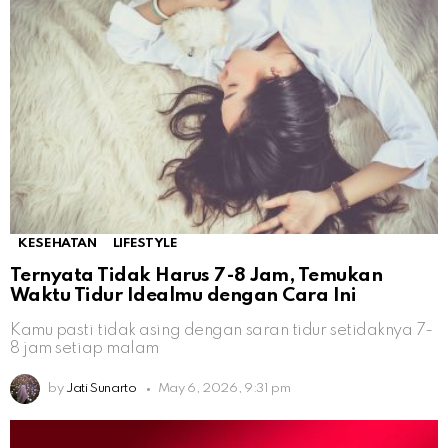
KESEHATAN
LIFESTYLE
Ternyata Tidak Harus 7-8 Jam, Temukan
Waktu Tidur Idealmu dengan Cara Ini
Kamu pasti tidak asing dengan saran tidur setidaknya 7-
8 jam setiap malam
by
Jati Sunarto
May 6, 2026, 9:31 pm