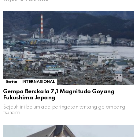
Berita
INTERNASIONAL
Gempa Berskala 7,1 Magnitudo Goyang
Fukushima Jepang
Sejauh ini belum ada peringatan tentang gelombang
tsunami