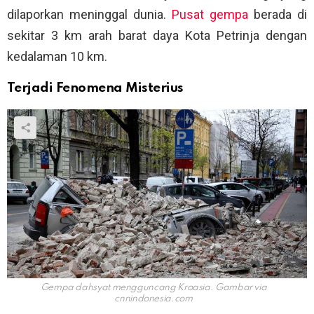
dilaporkan meninggal dunia.
Pusat gempa
berada di
sekitar 3 km arah barat daya Kota Petrinja dengan
kedalaman 10 km.
Terjadi Fenomena Misterius
Gempa dahsyat mengguncang Kroasia. Gambar via
cnnindonesia.com