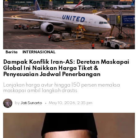
Berita
INTERNASIONAL
Dampak Konflik Iran-AS: Deretan Maskapai
Global Ini Naikkan Harga Tiket &
Penyesuaian Jadwal Penerbangan
Lonjakan harga avtur hingga 150 persen memaksa
maskapai ambil langkah drastis
by
Jati Sunarto
May 10, 2026, 2:35 pm