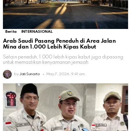
Berita
INTERNASIONAL
Arab Saudi Pasang Peneduh di Area Jalan
Mina dan 1.000 Lebih Kipas Kabut
Selain peneduh, 1.000 lebih kipas kabut juga dipasang
untuk memastikan kenyamanan jemaah
by
Jati Sunarto
May 7, 2026, 9:41 am