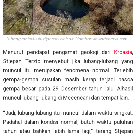
Lubang misterius itu dipenuhi oleh air. Gambar via
sindonews.com
Menurut pendapat pengamat geologi dari
Kroasia
,
Stjepan Terzic menyebut jika lubang-lubang yang
muncul itu merupakan fenomena normal. Terlebih
gempa-gempa susulan masih kerap terjadi pasca
gempa besar pada 29 Desember tahun lalu. Alhasil
muncul lubang-lubang di Mecencani dan tempat lain.
“Jadi, lubang-lubang itu muncul dalam waktu singkat.
Padahal dalam kondisi normal, butuh waktu puluhan
tahun atau bahkan lebih lama lagi,” terang Stjepan