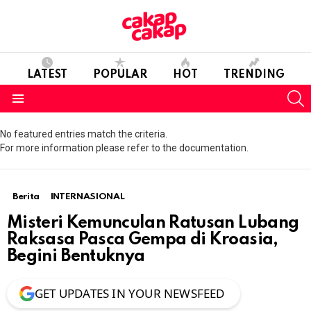
LATEST
POPULAR
HOT
TRENDING
S
Menu
No featured entries match the criteria.
For more information please refer to the documentation.
Berita
INTERNASIONAL
Misteri Kemunculan Ratusan Lubang
Raksasa Pasca Gempa di Kroasia,
Begini Bentuknya
GET UPDATES IN YOUR NEWSFEED