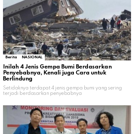
Berita
NASIONAL
Inilah 4 Jenis Gempa Bumi Berdasarkan
Penyebabnya, Kenali juga Cara untuk
Berlindung
Setidaknya terdapat 4 jenis gempa bumi yang sering
terjadi berdasarkan penyebabnya