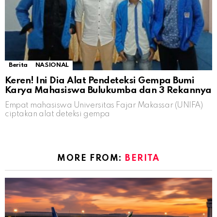
Berita
NASIONAL
Keren! Ini Dia Alat Pendeteksi Gempa Bumi
Karya Mahasiswa Bulukumba dan 3 Rekannya
Empat mahasiswa Universitas Fajar Makassar (UNIFA)
ciptakan alat deteksi gempa
MORE FROM:
BERITA