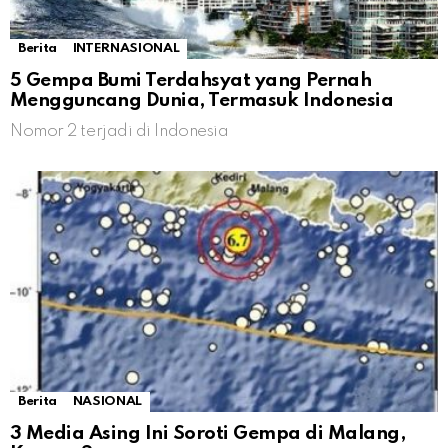
Berita
INTERNASIONAL
5 Gempa Bumi Terdahsyat yang Pernah
Mengguncang Dunia, Termasuk Indonesia
Nomor 2 terjadi di Indonesia
Berita
NASIONAL
3 Media Asing Ini Soroti Gempa di Malang,