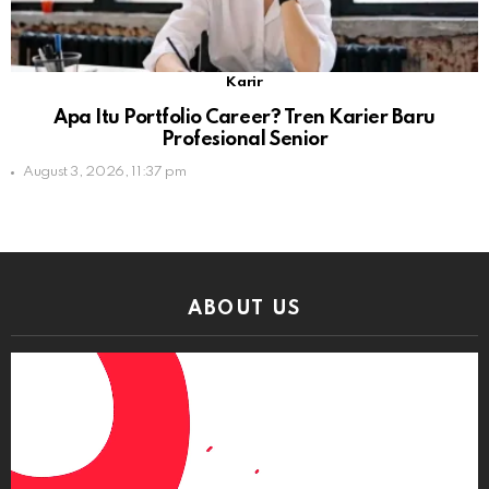
Karir
Apa Itu Portfolio Career? Tren Karier Baru
Profesional Senior
August 3, 2026, 11:37 pm
ABOUT US
Video
Player