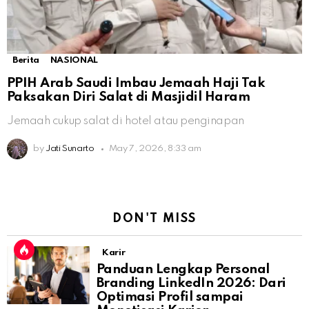
Berita
NASIONAL
PPIH Arab Saudi Imbau Jemaah Haji Tak
Paksakan Diri Salat di Masjidil Haram
Jemaah cukup salat di hotel atau penginapan
by
Jati Sunarto
May 7, 2026, 8:33 am
DON'T MISS
Karir
Panduan Lengkap Personal
Branding LinkedIn 2026: Dari
Optimasi Profil sampai