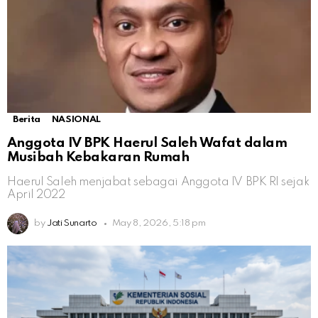
Berita
NASIONAL
Anggota IV BPK Haerul Saleh Wafat dalam
Musibah Kebakaran Rumah
Haerul Saleh menjabat sebagai Anggota IV BPK RI sejak
April 2022
by
Jati Sunarto
May 8, 2026, 5:18 pm