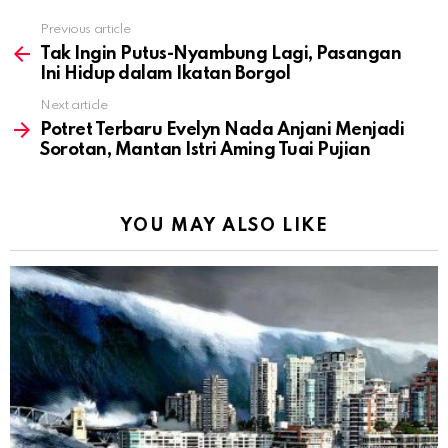
Previous article
See
more
Tak Ingin Putus-Nyambung Lagi, Pasangan
Ini Hidup dalam Ikatan Borgol
Next article
Potret Terbaru Evelyn Nada Anjani Menjadi
Sorotan, Mantan Istri Aming Tuai Pujian
YOU MAY ALSO LIKE