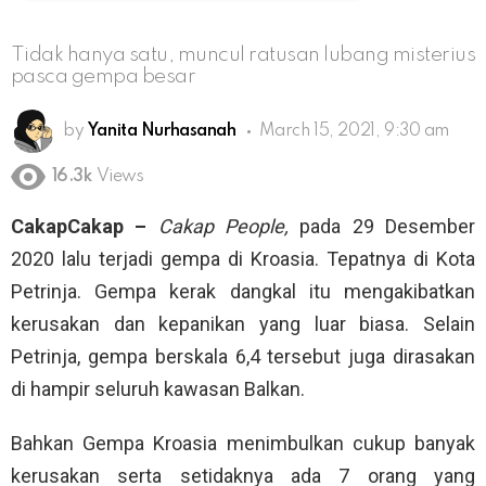
Tidak hanya satu, muncul ratusan lubang misterius
pasca gempa besar
by
Yanita Nurhasanah
March 15, 2021, 9:30 am
16.3k
Views
CakapCakap –
Cakap People,
pada 29 Desember
2020 lalu terjadi gempa di Kroasia. Tepatnya di Kota
Petrinja. Gempa kerak dangkal itu mengakibatkan
kerusakan dan kepanikan yang luar biasa. Selain
Petrinja, gempa berskala 6,4 tersebut juga dirasakan
di hampir seluruh kawasan Balkan.
Bahkan Gempa Kroasia menimbulkan cukup banyak
kerusakan serta setidaknya ada 7 orang yang