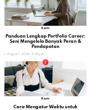
Karir
Panduan Lengkap Portfolio Career:
Seni Mengelola Banyak Peran &
Pendapatan
August 7, 2026, 9:34 pm
Karir
Cara Mengatur Waktu untuk