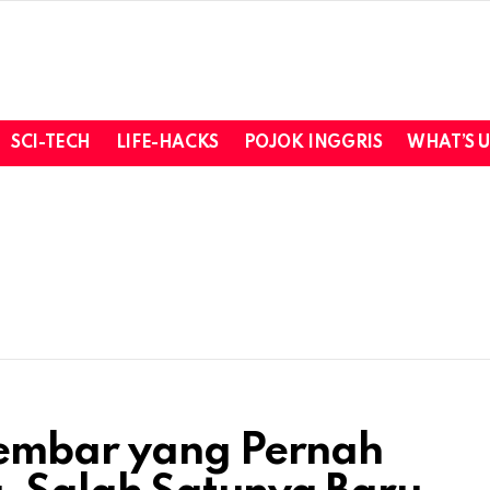
SCI-TECH
LIFE-HACKS
POJOK INGGRIS
WHAT’S 
embar yang Pernah