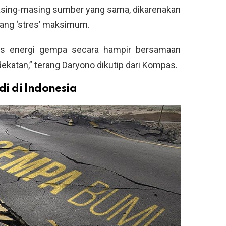
sing-masing sumber yang sama, dikarenakan
ang ‘stres’ maksimum.
 rilis energi gempa secara hampir bersamaan
ekatan,” terang Daryono dikutip dari Kompas.
i di Indonesia