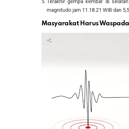
Terakhir gempa kembar di selata
magnitudo jam 11.18.21 WIB dan 5,5
Masyarakat Harus Waspad