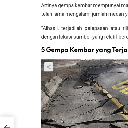
Artinya gempa kembar mempunyai ma
telah lama mengalami jumlah medan y
“Alhasil, terjadilah pelepasan atau
dengan lokasi sumber yang relatif berd
5 Gempa Kembar yang Terjad
h