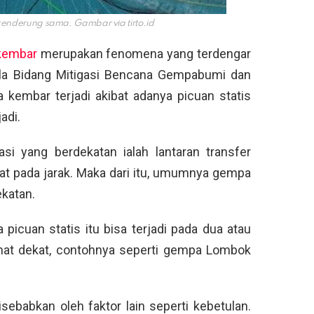
 cenderung sama. Gambar via
tirto.id
kembar
merupakan fenomena yang terdengar
ala Bidang Mitigasi Bencana Gempabumi dan
embar terjadi akibat adanya picuan statis
adi.
si yang berdekatan ialah lantaran transfer
at pada jarak. Maka dari itu, umumnya gempa
katan.
picuan statis itu bisa terjadi pada dua atau
at dekat, contohnya seperti gempa Lombok
sebabkan oleh faktor lain seperti kebetulan.