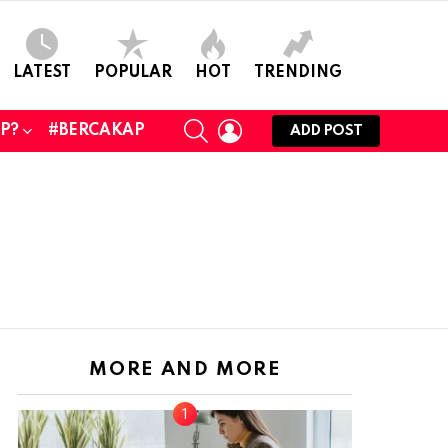
LATEST
POPULAR
HOT
TRENDING
SEARCH
LOGIN
UP?
#BERCAKAP
ADD POST
MORE AND MORE