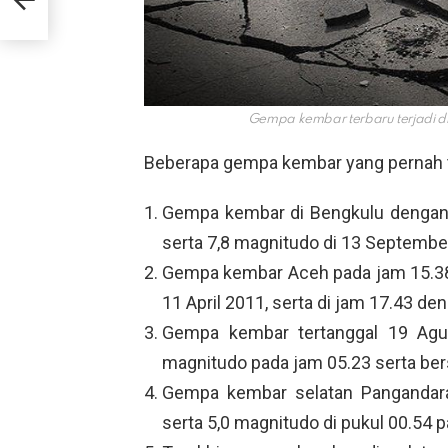
Gempa kembar terbaru terjadi d
Beberapa gempa kembar yang pernah t
Gempa kembar di Bengkulu dengan
serta 7,8 magnitudo di 13 Septembe
Gempa kembar Aceh pada jam 15.38 b
11 April 2011, serta di jam 17.43 de
Gempa kembar tertanggal 19 Agu
magnitudo pada jam 05.23 serta ber
Gempa kembar selatan Pangandara
serta 5,0 magnitudo di pukul 00.54 