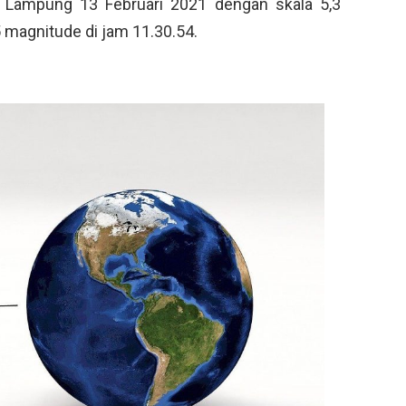
n Lampung 13 Februari 2021 dengan skala 5,3
 magnitude di jam 11.30.54.
a