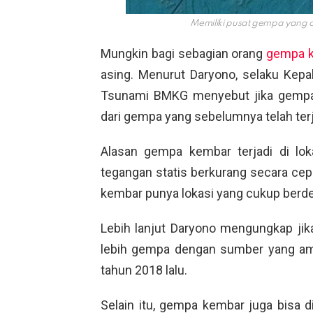
Memiliki pusat gempa yang
Mungkin bagi sebagian orang
gempa 
asing. Menurut Daryono, selaku Kep
Tsunami BMKG menyebut jika gempa k
dari gempa yang sebelumnya telah terj
Alasan gempa kembar terjadi di loka
tegangan statis berkurang secara cep
kembar punya lokasi yang cukup berde
Lebih lanjut Daryono mengungkap jika 
lebih gempa dengan sumber yang am
tahun 2018 lalu.
Selain itu, gempa kembar juga bisa di