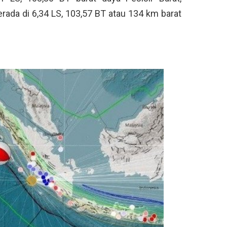
da di 6,34 LS, 103,57 BT atau 134 km barat