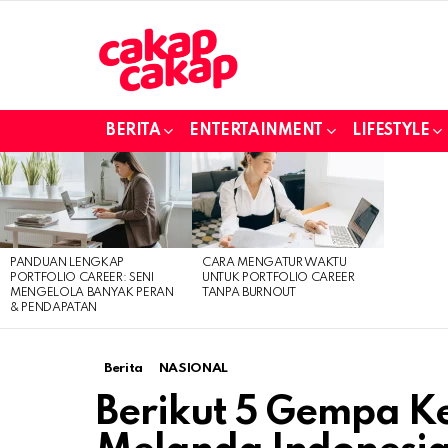
BERITA
ENTERTAINMENT
LIFESTYLE
LATEST
STORIES
PANDUAN LENGKAP
CARA MENGATUR WAKTU
PORTFOLIO CAREER: SENI
UNTUK PORTFOLIO CAREER
MENGELOLA BANYAK PERAN
TANPA BURNOUT
& PENDAPATAN
Berita
NASIONAL
Berikut 5 Gempa K