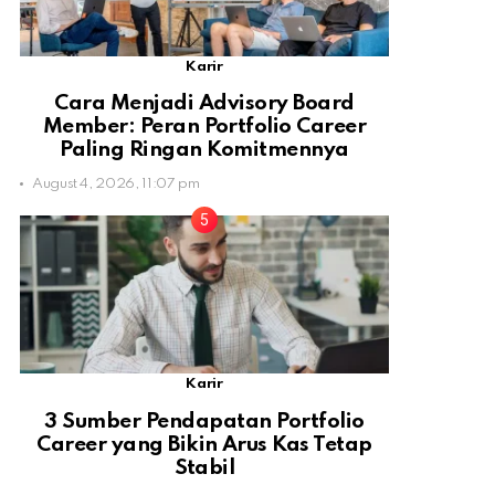
Karir
Cara Menjadi Advisory Board
Member: Peran Portfolio Career
Paling Ringan Komitmennya
August 4, 2026, 11:07 pm
Karir
3 Sumber Pendapatan Portfolio
Career yang Bikin Arus Kas Tetap
Stabil