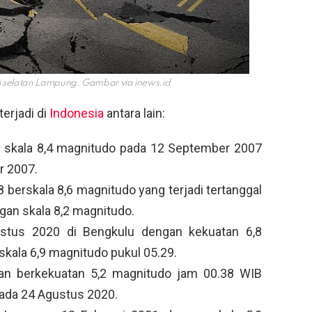
i selatan Lampung. Gambar via
inews.id
erjadi di
Indonesia
antara lain:
 skala 8,4 magnitudo pada 12 September 2007
r 2007.
erskala 8,6 magnitudo yang terjadi tertanggal
ngan skala 8,2 magnitudo.
stus 2020 di Bengkulu dengan kekuatan 6,8
skala 6,9 magnitudo pukul 05.29.
n berkekuatan 5,2 magnitudo jam 00.38 WIB
pada 24 Agustus 2020.