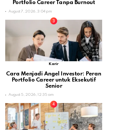
Portfolio Career Tanpa Burnout
August 7, 2026, 3:04 pm
Karir
Cara Menjadi Angel Investor: Peran
Portfolio Career untuk Eksekutif
Senior
August 5, 2026, 12:35 am