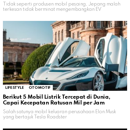
Tidak seperti produsen mobil pesaing, Jepang malah
terkesan tidak berminat mengembangkan EV
LIFESTYLE
OTOMOTIF
Berikut 5 Mobil Listrik Tercepat di Dunia,
Capai Kecepatan Ratusan Mil per Jam
Salah satunya mobil keluaran perusahaan Elon Musk
yang bertajuk Tesla Roadster