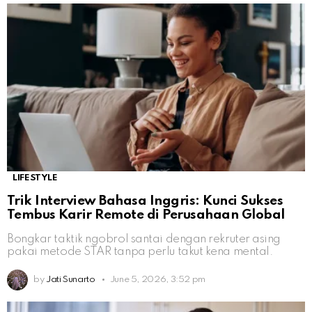
LIFESTYLE
Trik Interview Bahasa Inggris: Kunci Sukses
Tembus Karir Remote di Perusahaan Global
Bongkar taktik ngobrol santai dengan rekruter asing
pakai metode STAR tanpa perlu takut kena mental.
by
Jati Sunarto
June 5, 2026, 3:52 pm