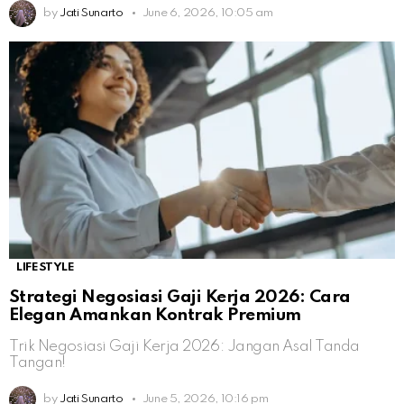
by
Jati Sunarto
June 6, 2026, 10:05 am
LIFESTYLE
Strategi Negosiasi Gaji Kerja 2026: Cara
Elegan Amankan Kontrak Premium
Trik Negosiasi Gaji Kerja 2026: Jangan Asal Tanda
Tangan!
by
Jati Sunarto
June 5, 2026, 10:16 pm