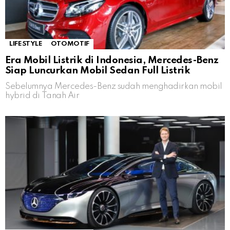
LIFESTYLE
OTOMOTIF
Era Mobil Listrik di Indonesia, Mercedes-Benz
Siap Luncurkan Mobil Sedan Full Listrik
Sebelumnya Mercedes-Benz sudah menghadirkan mobil
hybrid di Tanah Air