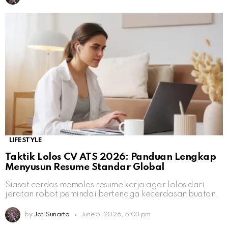
LIFESTYLE
Taktik Lolos CV ATS 2026: Panduan Lengkap
Menyusun Resume Standar Global
Siasat cerdas memoles resume kerja agar lolos dari
jeratan robot pemindai bertenaga kecerdasan buatan.
by
Jati Sunarto
June 5, 2026, 5:03 pm