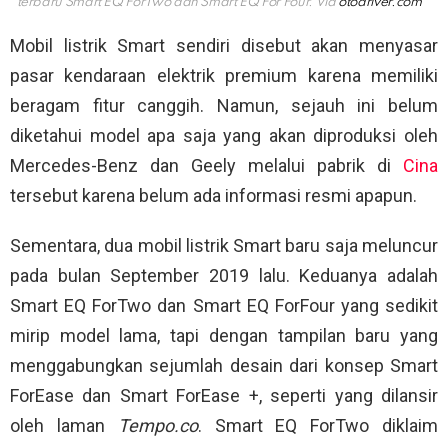
terbaru Smart EQ ForTwo dan Smart EQ For Four. Via
otodriver.com
Mobil listrik Smart sendiri disebut akan menyasar
pasar kendaraan elektrik premium karena memiliki
beragam fitur canggih. Namun, sejauh ini belum
diketahui model apa saja yang akan diproduksi oleh
Mercedes-Benz dan Geely melalui pabrik di
Cina
tersebut karena belum ada informasi resmi apapun.
Sementara, dua mobil listrik Smart baru saja meluncur
pada bulan September 2019 lalu. Keduanya adalah
Smart EQ ForTwo dan Smart EQ ForFour yang sedikit
mirip model lama, tapi dengan tampilan baru yang
menggabungkan sejumlah desain dari konsep Smart
ForEase dan Smart ForEase +, seperti yang dilansir
oleh laman
Tempo.co
. Smart EQ ForTwo diklaim