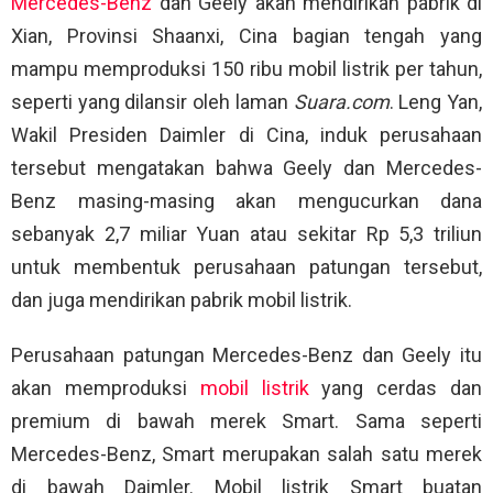
Mercedes-Benz
dan Geely akan mendirikan pabrik di
Xian, Provinsi Shaanxi, Cina bagian tengah yang
mampu memproduksi 150 ribu mobil listrik per tahun,
seperti yang dilansir oleh laman
Suara.com
. Leng Yan,
Wakil Presiden Daimler di Cina, induk perusahaan
tersebut mengatakan bahwa Geely dan Mercedes-
Benz masing-masing akan mengucurkan dana
sebanyak 2,7 miliar Yuan atau sekitar Rp 5,3 triliun
untuk membentuk perusahaan patungan tersebut,
dan juga mendirikan pabrik mobil listrik.
Perusahaan patungan Mercedes-Benz dan Geely itu
akan memproduksi
mobil listrik
yang cerdas dan
premium di bawah merek Smart. Sama seperti
Mercedes-Benz, Smart merupakan salah satu merek
di bawah Daimler. Mobil listrik Smart buatan