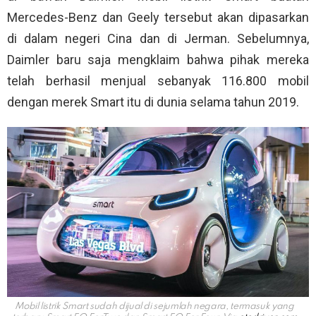
Mercedes-Benz dan Geely tersebut akan dipasarkan
di dalam negeri Cina dan di Jerman. Sebelumnya,
Daimler baru saja mengklaim bahwa pihak mereka
telah berhasil menjual sebanyak 116.800 mobil
dengan merek Smart itu di dunia selama tahun 2019.
Mobil listrik Smart sudah dijual di sejumlah negara, termasuk yang