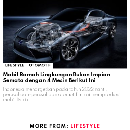
LIFESTYLE
OTOMOTIF
Mobil Ramah Lingkungan Bukan Impian
Semata dengan 4 Mesin Berikut Ini
Indonesia menargetkan pada tahun 2022 nanti,
perusahaan-perusahaan otomotif mulai memproduksi
mobil listrik
MORE FROM:
LIFESTYLE