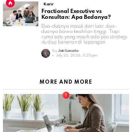
Karir
Fractional Executive vs
Konsultan: Apa Bedanya?
Dua-duanya masuk dari luar, dua-
duanya bawa keahlian tinggi. Tapi
cuma satu yang masih ada pas strategi
itu diuji beneran di lapangan.
by
Jati Sunarto
July 22, 2026, 3:25 pm
MORE AND MORE