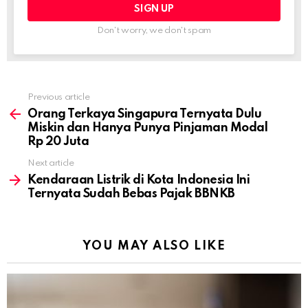
Don't worry, we don't spam
Previous article
See
more
Orang Terkaya Singapura Ternyata Dulu
Miskin dan Hanya Punya Pinjaman Modal
Rp 20 Juta
Next article
Kendaraan Listrik di Kota Indonesia Ini
Ternyata Sudah Bebas Pajak BBNKB
YOU MAY ALSO LIKE