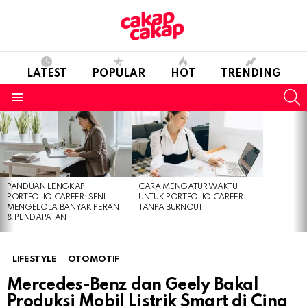
LATEST
POPULAR
HOT
TRENDING
S
Menu
LATEST
STORIES
PANDUAN LENGKAP
CARA MENGATUR WAKTU
PORTFOLIO CAREER: SENI
UNTUK PORTFOLIO CAREER
MENGELOLA BANYAK PERAN
TANPA BURNOUT
& PENDAPATAN
LIFESTYLE
OTOMOTIF
Mercedes-Benz dan Geely Bakal
Produksi Mobil Listrik Smart di Cina