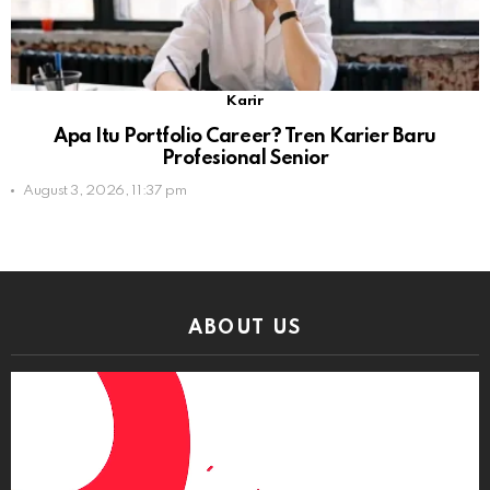
Karir
Apa Itu Portfolio Career? Tren Karier Baru
Profesional Senior
August 3, 2026, 11:37 pm
ABOUT US
Video
Player