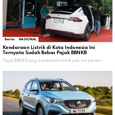
Berita
NASIONAL
Kendaraan Listrik di Kota Indonesia Ini
Ternyata Sudah Bebas Pajak BBNKB
Pajak BBNKB bagi kendaraan listrik jadi nol persen