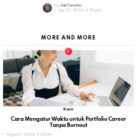
by
Jati Sunarto
July 22, 2026, 3:25 pm
MORE AND MORE
Karir
Cara Mengatur Waktu untuk Portfolio Career
Tanpa Burnout
August 7, 2026, 3:04 pm