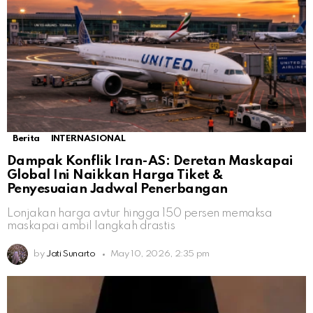
Berita
INTERNASIONAL
Dampak Konflik Iran-AS: Deretan Maskapai
Global Ini Naikkan Harga Tiket &
Penyesuaian Jadwal Penerbangan
Lonjakan harga avtur hingga 150 persen memaksa
maskapai ambil langkah drastis
by
Jati Sunarto
May 10, 2026, 2:35 pm