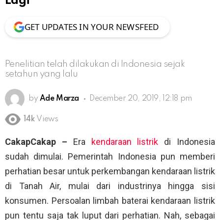
Lagi
GET UPDATES IN YOUR NEWSFEED
Penelitian telah dilakukan di Indonesia sejak
setahun yang lalu
by
Ade Marza
December 20, 2019, 12:18 pm
14k
Views
CakapCakap –
Era
kendaraan listrik
di Indonesia
sudah dimulai. Pemerintah Indonesia pun memberi
perhatian besar untuk perkembangan kendaraan listrik
di Tanah Air, mulai dari industrinya hingga sisi
konsumen. Persoalan limbah baterai kendaraan listrik
pun tentu saja tak luput dari perhatian. Nah, sebagai