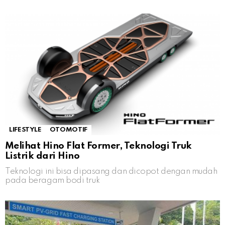
LIFESTYLE
OTOMOTIF
Melihat Hino Flat Former, Teknologi Truk
Listrik dari Hino
Teknologi ini bisa dipasang dan dicopot dengan mudah
pada beragam bodi truk