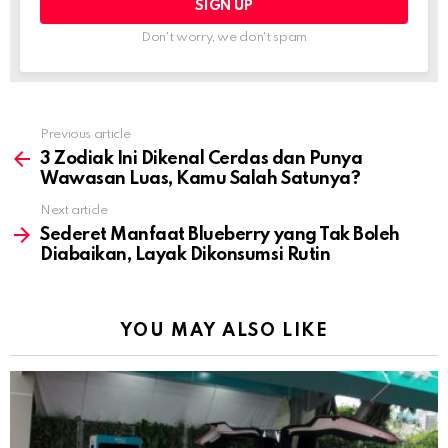
Don't worry, we don't spam
Previous article
See
more
3 Zodiak Ini Dikenal Cerdas dan Punya
Wawasan Luas, Kamu Salah Satunya?
Next article
Sederet Manfaat Blueberry yang Tak Boleh
Diabaikan, Layak Dikonsumsi Rutin
YOU MAY ALSO LIKE