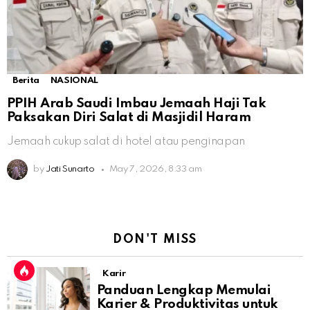
Berita
NASIONAL
PPIH Arab Saudi Imbau Jemaah Haji Tak
Paksakan Diri Salat di Masjidil Haram
Jemaah cukup salat di hotel atau penginapan
by
Jati Sunarto
May 7, 2026, 8:33 am
DON'T MISS
Karir
Panduan Lengkap Memulai
Karier & Produktivitas untuk