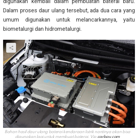
digunakan kembali dalam pembuatan baterai baru.
Dalam proses daur ulang tersebut, ada dua cara yang
umum digunakan untuk melancarkannya, yaitu
biometalurgi dan hidrometalurgi.
Bahan hasil daur ulang baterai kendaraan listrik nantinya akan bisa
digunakan lagi untuk membuat baterai. Via
carbay.com