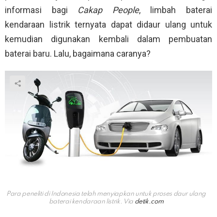
informasi bagi
Cakap People
, limbah baterai
kendaraan listrik ternyata dapat didaur ulang untuk
kemudian digunakan kembali dalam pembuatan
baterai baru. Lalu, bagaimana caranya?
Para peneliti di Indonesia telah menyiapkan untuk proses daur ulang
baterai kendaraan listrik. Via
detik.com