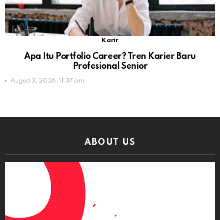
Karir
Apa Itu Portfolio Career? Tren Karier Baru
Profesional Senior
August 3, 2026, 11:37 pm
ABOUT US
Video
Player