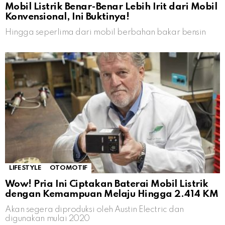
Mobil Listrik Benar-Benar Lebih Irit dari Mobil
Konvensional, Ini Buktinya!
Hingga seperlima dari mobil berbahan bakar bensin
LIFESTYLE
OTOMOTIF
Wow! Pria Ini Ciptakan Baterai Mobil Listrik
dengan Kemampuan Melaju Hingga 2.414 KM
Akan segera diproduksi oleh Austin Electric dan
digunakan mulai 2020