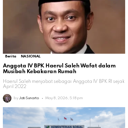
Berita
NASIONAL
Anggota IV BPK Haerul Saleh Wafat dalam
Musibah Kebakaran Rumah
Haerul Saleh menjabat sebagai Anggota IV BPK RI sejak
April 2022
by
Jati Sunarto
May 8, 2026, 5:18 pm