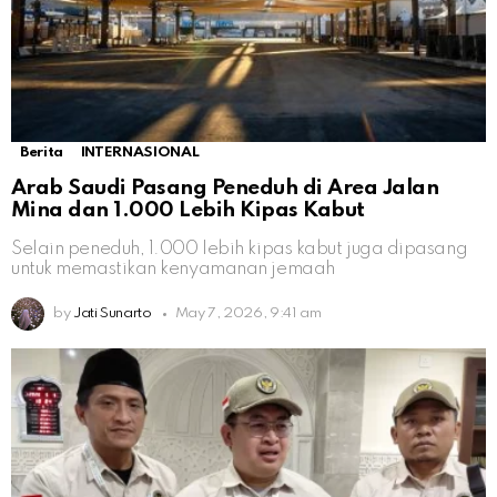
Berita
INTERNASIONAL
Arab Saudi Pasang Peneduh di Area Jalan
Mina dan 1.000 Lebih Kipas Kabut
Selain peneduh, 1.000 lebih kipas kabut juga dipasang
untuk memastikan kenyamanan jemaah
by
Jati Sunarto
May 7, 2026, 9:41 am