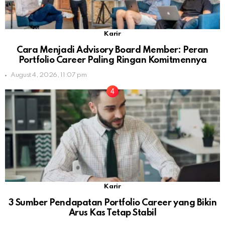
Karir
Cara Menjadi Advisory Board Member: Peran
Portfolio Career Paling Ringan Komitmennya
August 4, 2026, 11:07 pm
Karir
3 Sumber Pendapatan Portfolio Career yang Bikin
Arus Kas Tetap Stabil