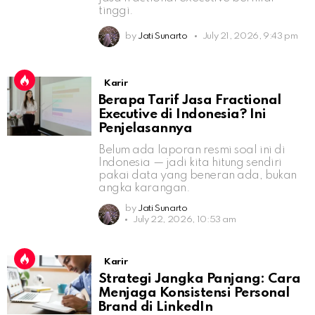
tinggi.
by
Jati Sunarto
July 21, 2026, 9:43 pm
Karir
Berapa Tarif Jasa Fractional
Executive di Indonesia? Ini
Penjelasannya
Belum ada laporan resmi soal ini di
Indonesia — jadi kita hitung sendiri
pakai data yang beneran ada, bukan
angka karangan.
by
Jati Sunarto
July 22, 2026, 10:53 am
Karir
Strategi Jangka Panjang: Cara
Menjaga Konsistensi Personal
Brand di LinkedIn