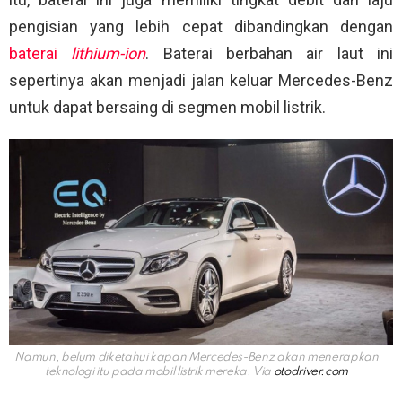
pengisian yang lebih cepat dibandingkan dengan
baterai
lithium-ion
. Baterai berbahan air laut ini
sepertinya akan menjadi jalan keluar Mercedes-Benz
untuk dapat bersaing di segmen mobil listrik.
Namun, belum diketahui kapan Mercedes-Benz akan menerapkan
teknologi itu pada mobil listrik mereka. Via
otodriver.com