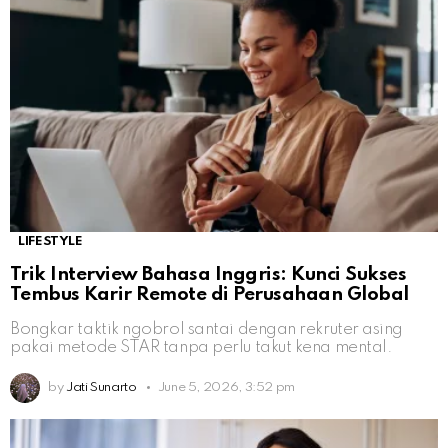
LIFESTYLE
Trik Interview Bahasa Inggris: Kunci Sukses
Tembus Karir Remote di Perusahaan Global
Bongkar taktik ngobrol santai dengan rekruter asing
pakai metode STAR tanpa perlu takut kena mental.
by
Jati Sunarto
June 5, 2026, 3:52 pm