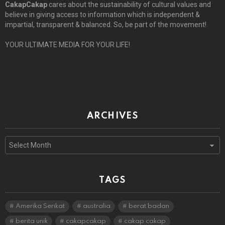
CakapCakap
cares about the sustainability of cultural values and
believe in giving access to information which is independent &
impartial, transparent & balanced. So, be part of the movement!
YOUR ULTIMATE MEDIA FOR YOUR LIFE!
ARCHIVES
Archives
TAGS
Amerika Serikat
australia
berat badan
berita unik
cakapcakap
cakap cakap