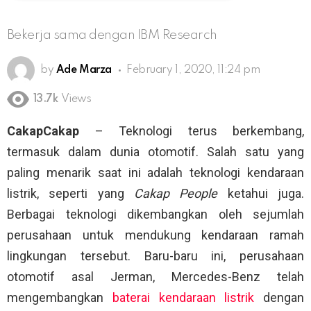
Bekerja sama dengan IBM Research
by
Ade Marza
February 1, 2020, 11:24 pm
13.7k
Views
CakapCakap
– Teknologi terus berkembang,
termasuk dalam dunia otomotif. Salah satu yang
paling menarik saat ini adalah teknologi kendaraan
listrik, seperti yang
Cakap People
ketahui juga.
Berbagai teknologi dikembangkan oleh sejumlah
perusahaan untuk mendukung kendaraan ramah
lingkungan tersebut. Baru-baru ini, perusahaan
otomotif asal Jerman, Mercedes-Benz telah
mengembangkan
baterai kendaraan listrik
dengan