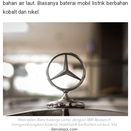
bahan air laut. Biasanya baterai mobil listrik berbahan
kobalt dan nikel.
Mercedes-Benz bekerja sama dengan IBM Research
mengembangkan baterai mobil listrik berbahan air laut. Via
benzinga.com