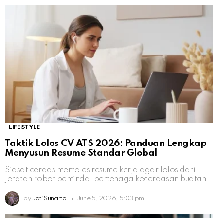
LIFESTYLE
Taktik Lolos CV ATS 2026: Panduan Lengkap
Menyusun Resume Standar Global
Siasat cerdas memoles resume kerja agar lolos dari
jeratan robot pemindai bertenaga kecerdasan buatan.
by
Jati Sunarto
June 5, 2026, 5:03 pm