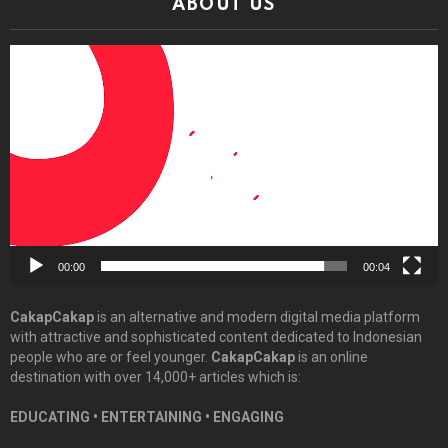
ABOUT US
Video
Player
00:00
00:04
CakapCakap
is an alternative and modern digital media platform
with attractive and sophisticated content dedicated to Indonesian
people who are or feel younger.
CakapCakap
is an online
destination with over 14,000+ articles which is:
EDUCATING • ENTERTAINING • ENGAGING