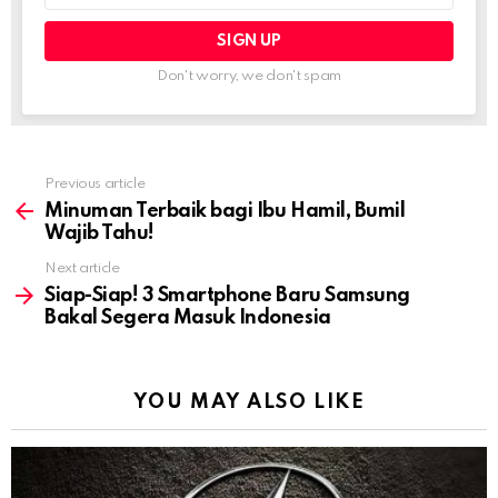
Don't worry, we don't spam
Previous article
See
more
Minuman Terbaik bagi Ibu Hamil, Bumil
Wajib Tahu!
Next article
Siap-Siap! 3 Smartphone Baru Samsung
Bakal Segera Masuk Indonesia
YOU MAY ALSO LIKE