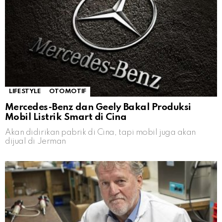
LIFESTYLE
OTOMOTIF
Mercedes-Benz dan Geely Bakal Produksi
Mobil Listrik Smart di Cina
Akan didirikan pabrik di Cina, tapi mobil juga akan
dijual di Jerman