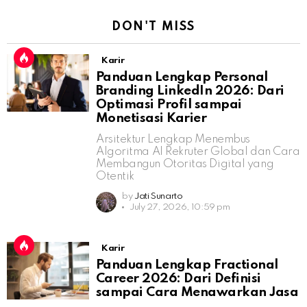
DON'T MISS
Karir
Panduan Lengkap Personal
Branding LinkedIn 2026: Dari
Optimasi Profil sampai
Monetisasi Karier
Arsitektur Lengkap Menembus
Algoritma AI Rekruter Global dan Cara
Membangun Otoritas Digital yang
Otentik
by
Jati Sunarto
July 27, 2026, 10:59 pm
Karir
Panduan Lengkap Fractional
Career 2026: Dari Definisi
sampai Cara Menawarkan Jasa