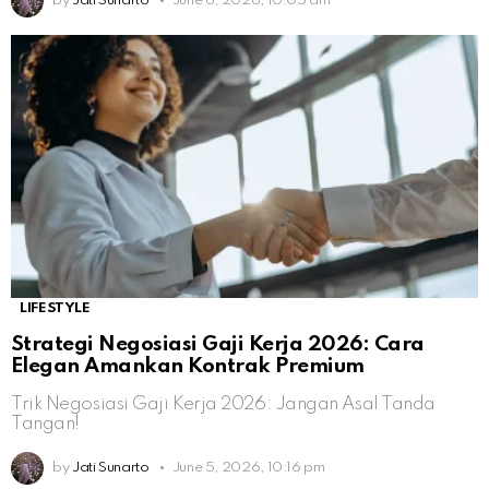
by
Jati Sunarto
June 6, 2026, 10:05 am
LIFESTYLE
Strategi Negosiasi Gaji Kerja 2026: Cara
Elegan Amankan Kontrak Premium
Trik Negosiasi Gaji Kerja 2026: Jangan Asal Tanda
Tangan!
by
Jati Sunarto
June 5, 2026, 10:16 pm