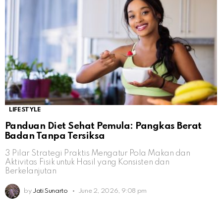
LIFESTYLE
Panduan Diet Sehat Pemula: Pangkas Berat
Badan Tanpa Tersiksa
3 Pilar Strategi Praktis Mengatur Pola Makan dan
Aktivitas Fisik untuk Hasil yang Konsisten dan
Berkelanjutan
by
Jati Sunarto
June 2, 2026, 9:08 pm