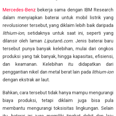
Mercedes-Benz
bekerja sama dengan IBM Research
dalam menyiapkan baterai untuk mobil listrik yang
revolusioner tersebut, yang diklaim lebih baik daripada
lithium-ion
, setidaknya untuk saat ini, seperti yang
dilansir oleh laman
Liputan6.com
. Jenis baterai baru
tersebut punya banyak kelebihan, mulai dari ongkos
produksi yang tak banyak, hingga kapasitas, efisiensi,
dan keamanan. Kelebihan itu didapatkan dari
penggantian nikel dan metal berat lain pada
lithium-ion
dengan ekstrak air laut.
Bahkan, cara tersebut tidak hanya mampu mengurangi
biaya produksi, tetapi diklaim juga bisa pula
membantu mengurangi toksisitas lingkungan. Selain
itu, baterai ini juga memiliki tingkat debit dan laju