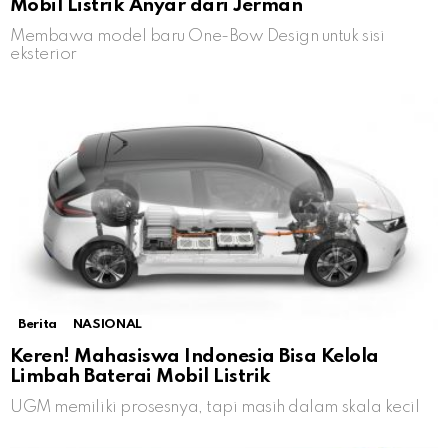
Mobil Listrik Anyar dari Jerman
Membawa model baru One-Bow Design untuk sisi
eksterior
Berita
NASIONAL
Keren! Mahasiswa Indonesia Bisa Kelola
Limbah Baterai Mobil Listrik
UGM memiliki prosesnya, tapi masih dalam skala kecil