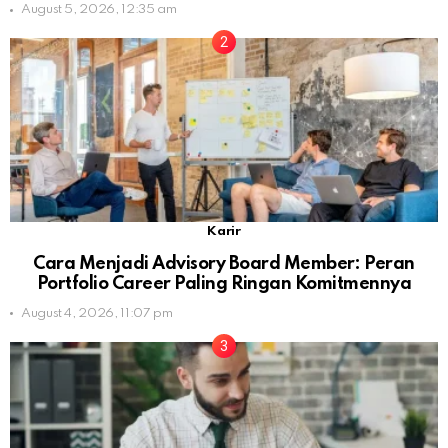
August 5, 2026, 12:35 am
Karir
Cara Menjadi Advisory Board Member: Peran
Portfolio Career Paling Ringan Komitmennya
August 4, 2026, 11:07 pm