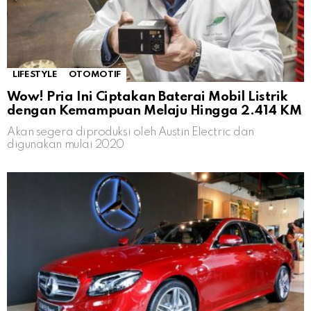
LIFESTYLE
OTOMOTIF
Wow! Pria Ini Ciptakan Baterai Mobil Listrik
dengan Kemampuan Melaju Hingga 2.414 KM
Akan segera diproduksi oleh Austin Electric dan
digunakan mulai 2020