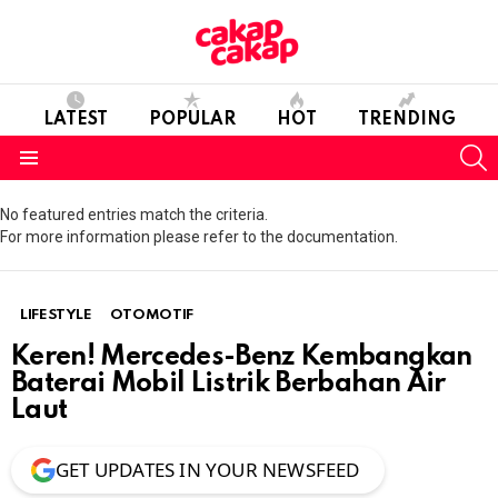
LATEST
POPULAR
HOT
TRENDING
S
Menu
No featured entries match the criteria.
For more information please refer to the documentation.
LIFESTYLE
OTOMOTIF
Keren! Mercedes-Benz Kembangkan
Baterai Mobil Listrik Berbahan Air
Laut
GET UPDATES IN YOUR NEWSFEED