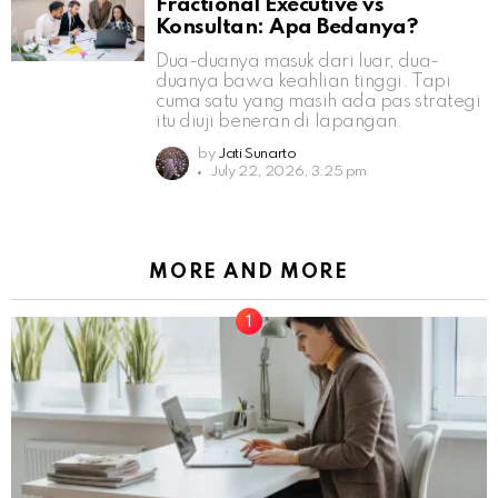
Fractional Executive vs
Konsultan: Apa Bedanya?
Dua-duanya masuk dari luar, dua-
duanya bawa keahlian tinggi. Tapi
cuma satu yang masih ada pas strategi
itu diuji beneran di lapangan.
by
Jati Sunarto
July 22, 2026, 3:25 pm
MORE AND MORE