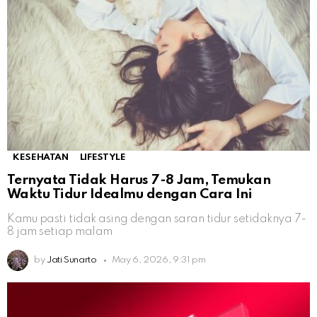
KESEHATAN
LIFESTYLE
Ternyata Tidak Harus 7-8 Jam, Temukan
Waktu Tidur Idealmu dengan Cara Ini
Kamu pasti tidak asing dengan saran tidur setidaknya 7-
8 jam setiap malam
by
Jati Sunarto
May 6, 2026, 9:31 pm