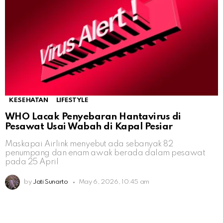
KESEHATAN
LIFESTYLE
WHO Lacak Penyebaran Hantavirus di
Pesawat Usai Wabah di Kapal Pesiar
Maskapai Airlink menyebut ada sebanyak 82
penumpang dan enam awak berada dalam pesawat
pada 25 April
by
Jati Sunarto
May 6, 2026, 10:45 am