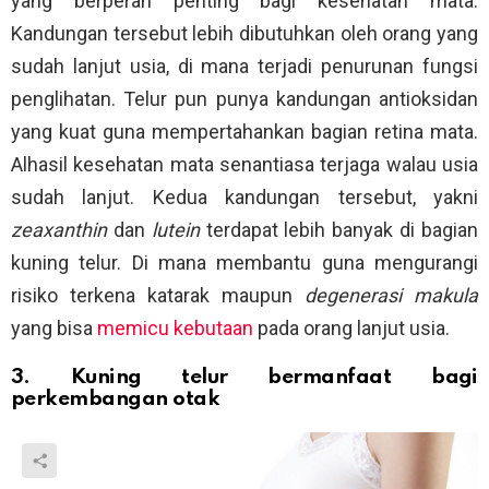
yang berperan penting bagi kesehatan mata.
Kandungan tersebut lebih dibutuhkan oleh orang yang
sudah lanjut usia, di mana terjadi penurunan fungsi
penglihatan. Telur pun punya kandungan antioksidan
yang kuat guna mempertahankan bagian retina mata.
Alhasil kesehatan mata senantiasa terjaga walau usia
sudah lanjut. Kedua kandungan tersebut, yakni
zeaxanthin
dan
lutein
terdapat lebih banyak di bagian
kuning telur. Di mana membantu guna mengurangi
risiko terkena katarak maupun
degenerasi makula
yang bisa
memicu kebutaan
pada orang lanjut usia.
3. Kuning telur bermanfaat bagi
perkembangan otak