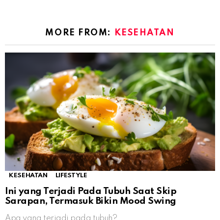
MORE FROM:
KESEHATAN
KESEHATAN
LIFESTYLE
Ini yang Terjadi Pada Tubuh Saat Skip
Sarapan, Termasuk Bikin Mood Swing
Apa yang terjadi pada tubuh?