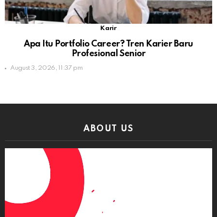
Karir
Apa Itu Portfolio Career? Tren Karier Baru
Profesional Senior
August 3, 2026, 11:37 pm
ABOUT US
Video
Player