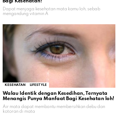
Bagi Kesehatan!
Dapat menjaga kesehatan mata kamu loh, sebab
mengandung vitamin A
KESEHATAN
LIFESTYLE
Walau Identik dengan Kesedihan, Ternyata
Menangis Punya Manfaat Bagi Kesehatan loh!
Air mata dapat membantu membersihkan debu dan
kotoran di mata