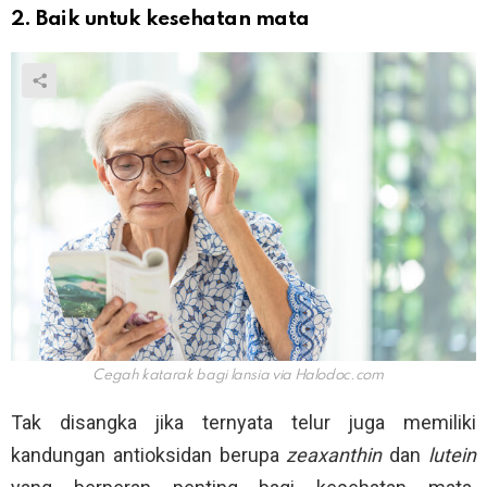
2. Baik untuk kesehatan mata
Cegah katarak bagi lansia via
Halodoc.com
Tak disangka jika ternyata telur juga memiliki
kandungan antioksidan berupa
zeaxanthin
dan
lutein