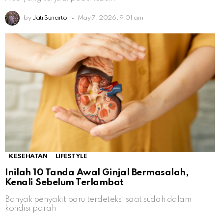
by
Jati Sunarto
May 7, 2026, 9:01 am
KESEHATAN
LIFESTYLE
Inilah 10 Tanda Awal Ginjal Bermasalah,
Kenali Sebelum Terlambat
Banyak penyakit baru terdeteksi saat sudah dalam
kondisi parah