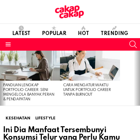
LATEST
POPULAR
HOT
TRENDING
S
Menu
LATEST
STORIES
PANDUAN LENGKAP
CARA MENGATUR WAKTU
PORTFOLIO CAREER: SENI
UNTUK PORTFOLIO CAREER
MENGELOLA BANYAK PERAN
TANPA BURNOUT
& PENDAPATAN
KESEHATAN
LIFESTYLE
Ini Dia Manfaat Tersembunyi
Konsumsi Telur yang Perlu Kamu