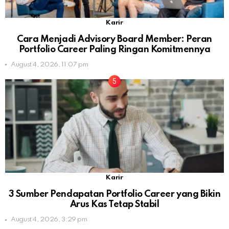
Karir
Cara Menjadi Advisory Board Member: Peran
Portfolio Career Paling Ringan Komitmennya
August 4, 2026, 11:07 pm
Karir
3 Sumber Pendapatan Portfolio Career yang Bikin
Arus Kas Tetap Stabil
August 4, 2026, 3:29 pm