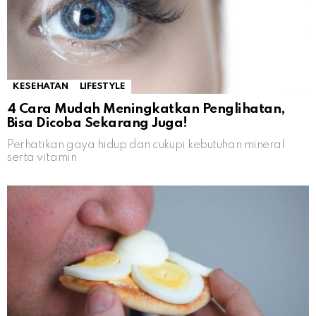
KESEHATAN
LIFESTYLE
4 Cara Mudah Meningkatkan Penglihatan,
Bisa Dicoba Sekarang Juga!
Perhatikan gaya hidup dan cukupi kebutuhan mineral
serta vitamin