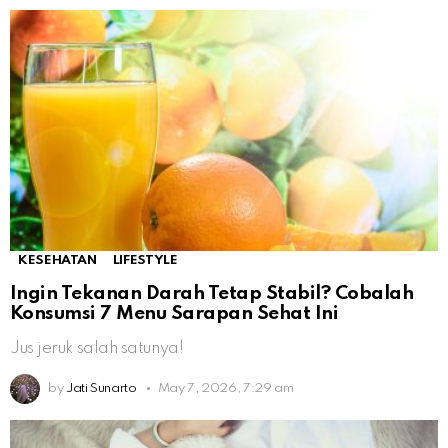
KESEHATAN
LIFESTYLE
Ingin Tekanan Darah Tetap Stabil? Cobalah
Konsumsi 7 Menu Sarapan Sehat Ini
Jus jeruk salah satunya!
by
Jati Sunarto
May 7, 2026, 7:29 am