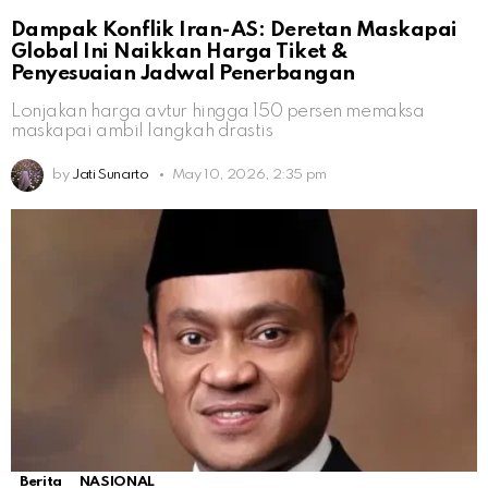
Dampak Konflik Iran-AS: Deretan Maskapai
Global Ini Naikkan Harga Tiket &
Penyesuaian Jadwal Penerbangan
Lonjakan harga avtur hingga 150 persen memaksa
maskapai ambil langkah drastis
by
Jati Sunarto
May 10, 2026, 2:35 pm
Berita
NASIONAL