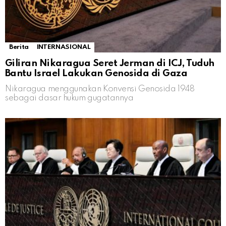
Berita
INTERNASIONAL
Giliran Nikaragua Seret Jerman di ICJ, Tuduh
Bantu Israel Lakukan Genosida di Gaza
Nikaragua menggunakan Konvensi Genosida 1948
sebagai dasar hukum gugatannya