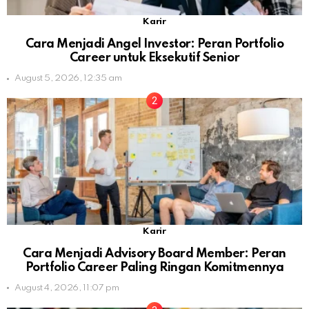
Karir
Cara Menjadi Angel Investor: Peran Portfolio
Career untuk Eksekutif Senior
August 5, 2026, 12:35 am
Karir
Cara Menjadi Advisory Board Member: Peran
Portfolio Career Paling Ringan Komitmennya
August 4, 2026, 11:07 pm