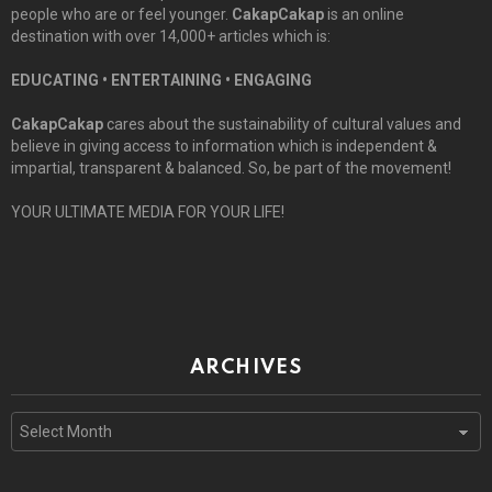
people who are or feel younger.
CakapCakap
is an online
destination with over 14,000+ articles which is:
EDUCATING • ENTERTAINING • ENGAGING
CakapCakap
cares about the sustainability of cultural values and
believe in giving access to information which is independent &
impartial, transparent & balanced. So, be part of the movement!
YOUR ULTIMATE MEDIA FOR YOUR LIFE!
ARCHIVES
Archives