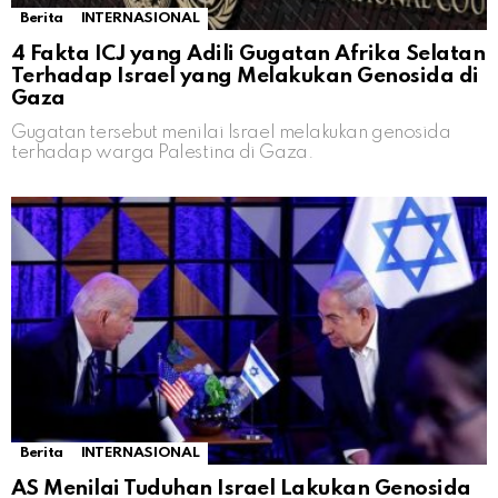
Berita
INTERNASIONAL
4 Fakta ICJ yang Adili Gugatan Afrika Selatan
Terhadap Israel yang Melakukan Genosida di
Gaza
Gugatan tersebut menilai Israel melakukan genosida
terhadap warga Palestina di Gaza.
Berita
INTERNASIONAL
AS Menilai Tuduhan Israel Lakukan Genosida