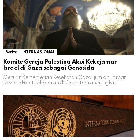
Berita
INTERNASIONAL
Komite Gereja Palestina Akui Kekejaman
Israel di Gaza sebagai Genosida
Menurut Kementerian Kesehatan Gaza, jumlah korban
tewas akibat kelaparan di Gaza terus meningkat