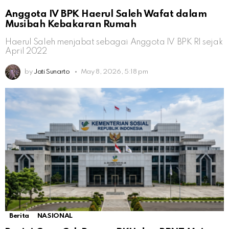
Anggota IV BPK Haerul Saleh Wafat dalam
Musibah Kebakaran Rumah
Haerul Saleh menjabat sebagai Anggota IV BPK RI sejak
April 2022
by
Jati Sunarto
May 8, 2026, 5:18 pm
Berita
NASIONAL