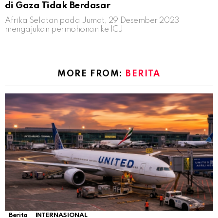
di Gaza Tidak Berdasar
Afrika Selatan pada Jumat, 29 Desember 2023
mengajukan permohonan ke ICJ
MORE FROM:
BERITA
Berita
INTERNASIONAL