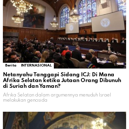
Berita
INTERNASIONAL
Netanyahu Tanggapi Sidang ICJ: Di Mana
Afrika Selatan ketika Jutaan Orang Dibunuh
di Suriah dan Yaman?
Afrika Selatan dalam argumennya menuduh Israel
melakukan genosida