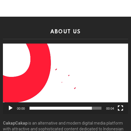
ABOUT US
Video
Player
00:00
00:04
CakapCakap
is an alternative and modern digital media platform
with attractive and sophisticated content dedicated to Indonesian