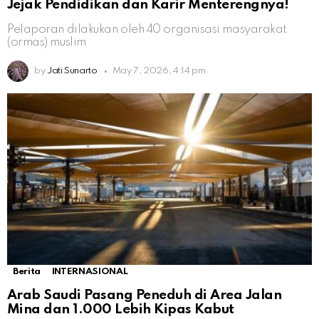
Jejak Pendidikan dan Karir Menterengnya!
Pelaporan dilakukan oleh 40 organisasi masyarakat
(ormas) muslim
by
Jati Sunarto
May 7, 2026, 4:14 pm
Berita
INTERNASIONAL
Arab Saudi Pasang Peneduh di Area Jalan
Mina dan 1.000 Lebih Kipas Kabut