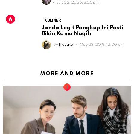
July 22, 2026, 3:25 pm
KULINER
Janda Legit Pangkep Ini Pasti
Bikin Kamu Nagih
by
Nayaka
May 23, 2018, 12:00 pm
MORE AND MORE