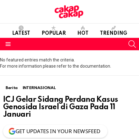
LATEST
POPULAR
HOT
TRENDING
S
Menu
No featured entries match the criteria.
For more information please refer to the documentation.
Berita
INTERNASIONAL
ICJ Gelar Sidang Perdana Kasus
Genosida Israel di Gaza Pada 11
Januari
GET UPDATES IN YOUR NEWSFEED