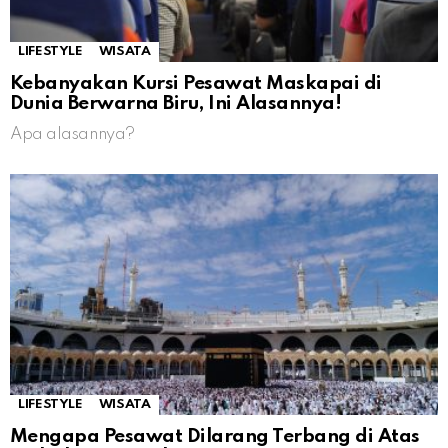
LIFESTYLE
WISATA
Kebanyakan Kursi Pesawat Maskapai di
Dunia Berwarna Biru, Ini Alasannya!
Apa alasannya?
LIFESTYLE
WISATA
Mengapa Pesawat Dilarang Terbang di Atas