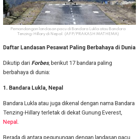
Pemandangan landasan pacu di Bandara Lukla atau Bandara
Tenzing-Hillary di Nepal. (AFP/PRAKASH MATHEMA)
Daftar Landasan Pesawat Paling Berbahaya di Dunia
Dikutip dari
Forbes
, berikut 17 bandara paling
berbahaya di dunia:
1. Bandara Lukla, Nepal
Bandara Lukla atau juga dikenal dengan nama Bandara
Tenzing-Hillary terletak di dekat Gunung Everest,
Nepal
.
Berada di antara pegunungan dengan landasan pacu