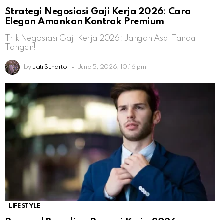
Strategi Negosiasi Gaji Kerja 2026: Cara
Elegan Amankan Kontrak Premium
Trik Negosiasi Gaji Kerja 2026: Jangan Asal Tanda
Tangan!
by
Jati Sunarto
June 5, 2026, 10:16 pm
LIFESTYLE