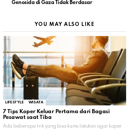
Genosida di Gaza Tidak Berdasar
YOU MAY ALSO LIKE
LIFESTYLE
WISATA
7 Tips Koper Keluar Pertama dari Bagasi
Pesawat saat Tiba
Ada beberapa trik yang bisa kamu lakukan agar koper