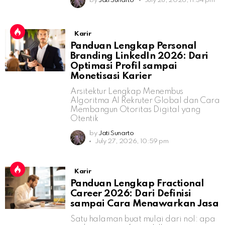
by
Jati Sunarto
July 28, 2026, 11:34 pm
Karir
Panduan Lengkap Personal
Branding LinkedIn 2026: Dari
Optimasi Profil sampai
Monetisasi Karier
Arsitektur Lengkap Menembus
Algoritma AI Rekruter Global dan Cara
Membangun Otoritas Digital yang
Otentik
by
Jati Sunarto
July 27, 2026, 10:59 pm
Karir
Panduan Lengkap Fractional
Career 2026: Dari Definisi
sampai Cara Menawarkan Jasa
Satu halaman buat mulai dari nol: apa