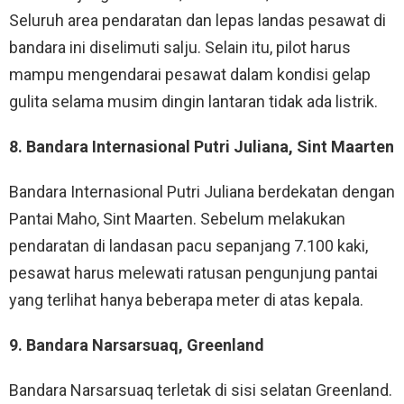
Seluruh area pendaratan dan lepas landas pesawat di
bandara ini diselimuti salju. Selain itu, pilot harus
mampu mengendarai pesawat dalam kondisi gelap
gulita selama musim dingin lantaran tidak ada listrik.
8. Bandara Internasional Putri Juliana, Sint Maarten
Bandara Internasional Putri Juliana berdekatan dengan
Pantai Maho, Sint Maarten. Sebelum melakukan
pendaratan di landasan pacu sepanjang 7.100 kaki,
pesawat harus melewati ratusan pengunjung pantai
yang terlihat hanya beberapa meter di atas kepala.
9. Bandara Narsarsuaq, Greenland
Bandara Narsarsuaq terletak di sisi selatan Greenland.