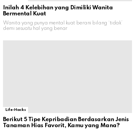
Inilah 4 Kelebihan yang Dimiliki Wanita
Bermental Kuat
Wanita yang punya mental kuat berani bilang ‘tidak’
demi sesuatu hal yang benar
Life-Hacks
Berikut 5 Tipe Kepribadian Berdasarkan Jenis
Tanaman Hias Favorit, Kamu yang Mana?