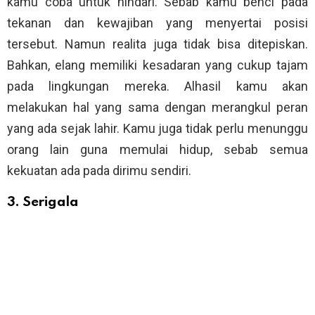
kamu coba untuk hindari. Sebab kamu benci pada
tekanan dan kewajiban yang menyertai posisi
tersebut. Namun realita juga tidak bisa ditepiskan.
Bahkan, elang memiliki kesadaran yang cukup tajam
pada lingkungan mereka. Alhasil kamu akan
melakukan hal yang sama dengan merangkul peran
yang ada sejak lahir. Kamu juga tidak perlu menunggu
orang lain guna memulai hidup, sebab semua
kekuatan ada pada dirimu sendiri.
3. Serigala