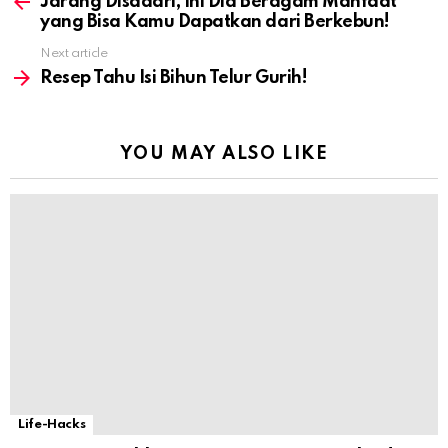
more
Jarang Disadari, Ini Dia Beragam Manfaat
yang Bisa Kamu Dapatkan dari Berkebun!
Next article
Resep Tahu Isi Bihun Telur Gurih!
YOU MAY ALSO LIKE
Life-Hacks