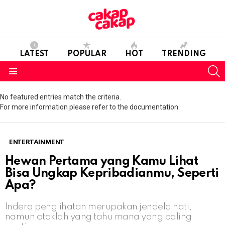
LATEST
POPULAR
HOT
TRENDING
S
Menu
No featured entries match the criteria.
For more information please refer to the documentation.
ENTERTAINMENT
Hewan Pertama yang Kamu Lihat
Bisa Ungkap Kepribadianmu, Seperti
Apa?
Indera penglihatan merupakan jendela hati,
namun otaklah yang tahu mana yang paling