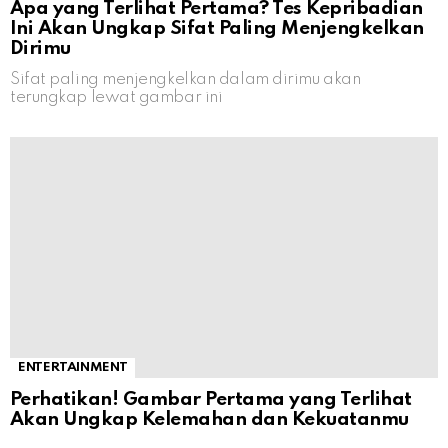
Apa yang Terlihat Pertama? Tes Kepribadian
Ini Akan Ungkap Sifat Paling Menjengkelkan
Dirimu
Sifat paling menjengkelkan dalam dirimu akan
terungkap lewat gambar ini
ENTERTAINMENT
Perhatikan! Gambar Pertama yang Terlihat
Akan Ungkap Kelemahan dan Kekuatanmu