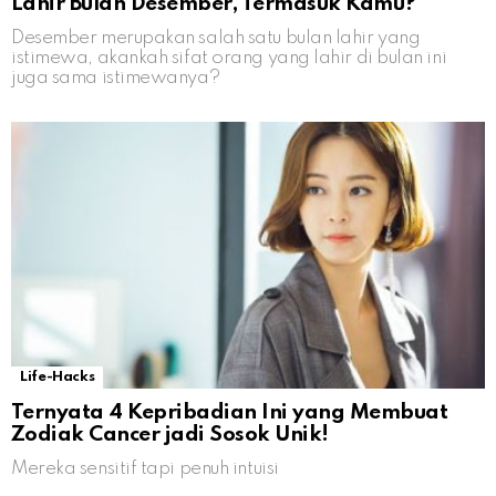
Lahir Bulan Desember, Termasuk Kamu?
Desember merupakan salah satu bulan lahir yang
istimewa, akankah sifat orang yang lahir di bulan ini
juga sama istimewanya?
Life-Hacks
Ternyata 4 Kepribadian Ini yang Membuat
Zodiak Cancer jadi Sosok Unik!
Mereka sensitif tapi penuh intuisi