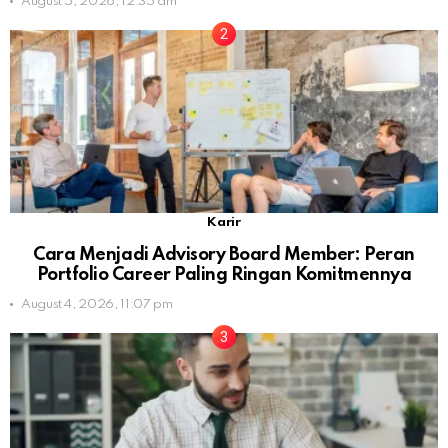
August 5, 2026, 12:35 am
Karir
Cara Menjadi Advisory Board Member: Peran
Portfolio Career Paling Ringan Komitmennya
August 4, 2026, 11:07 pm