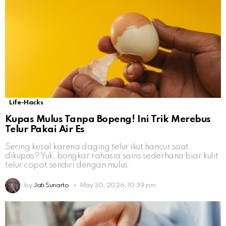
Life-Hacks
Kupas Mulus Tanpa Bopeng! Ini Trik Merebus
Telur Pakai Air Es
Sering kesal karena daging telur ikut hancur saat
dikupas? Yuk, bongkar rahasia sains sederhana biar kulit
telur copot sendiri dengan mulus.
by
Jati Sunarto
May 30, 2026, 10:39 pm