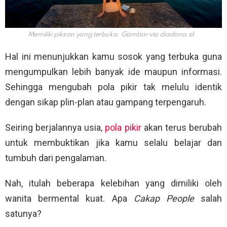
Memiliki pikiran yang terbuka. Gambar via
diadona.id
Hal ini menunjukkan kamu sosok yang terbuka guna
mengumpulkan lebih banyak ide maupun informasi.
Sehingga mengubah pola pikir tak melulu identik
dengan sikap plin-plan atau gampang terpengaruh.
Seiring berjalannya usia,
pola pikir
akan terus berubah
untuk membuktikan jika kamu selalu belajar dan
tumbuh dari pengalaman.
Nah, itulah beberapa kelebihan yang dimiliki oleh
wanita bermental kuat. Apa
Cakap People
salah
satunya?