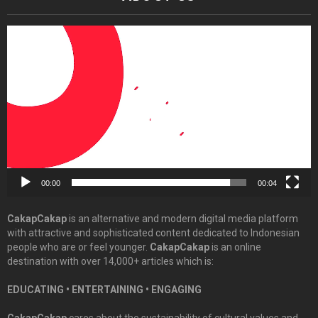
Video
Player
00:00
00:04
CakapCakap
is an alternative and modern digital media platform
with attractive and sophisticated content dedicated to Indonesian
people who are or feel younger.
CakapCakap
is an online
destination with over 14,000+ articles which is:
EDUCATING • ENTERTAINING • ENGAGING