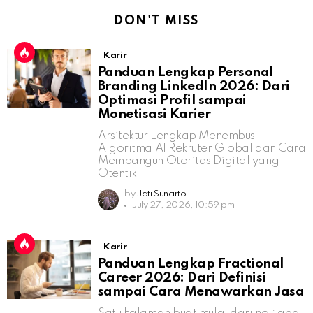
DON'T MISS
Karir
Panduan Lengkap Personal
Branding LinkedIn 2026: Dari
Optimasi Profil sampai
Monetisasi Karier
Arsitektur Lengkap Menembus
Algoritma AI Rekruter Global dan Cara
Membangun Otoritas Digital yang
Otentik
by
Jati Sunarto
July 27, 2026, 10:59 pm
Karir
Panduan Lengkap Fractional
Career 2026: Dari Definisi
sampai Cara Menawarkan Jasa