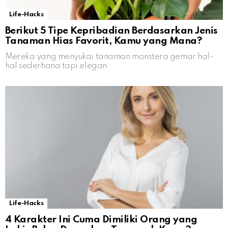
Life-Hacks
Berikut 5 Tipe Kepribadian Berdasarkan Jenis
Tanaman Hias Favorit, Kamu yang Mana?
Mereka yang menyukai tanaman monstera gemar hal-
hal sederhana tapi elegan
Life-Hacks
4 Karakter Ini Cuma Dimiliki Orang yang