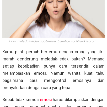
Tidak meledak-ledak saat emosi. Gambar via klikdokter.com
Kamu pasti pernah bertemu dengan orang yang jika
marah cenderung meledak-ledak bukan? Memang
setiap kepribadian punya cara tersendiri dalam
melampiaskan emosi. Namun wanita kuat tahu
bagaimana cara mengontrol emosinya dan
menyalurkan dengan cara yang tepat.
Sebab tidak semua
emosi
harus dilampiaskan dengan
cara yang menggebu-gebu atau amarah yang