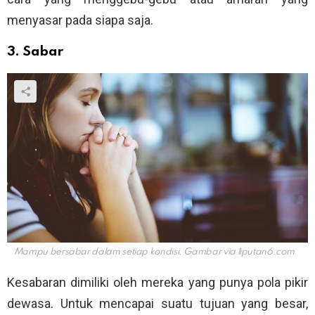
menyasar pada siapa saja.
3. Sabar
Mampu bersabar dalam setiap kondisi. Gambar via
liputan6.com
Kesabaran dimiliki oleh mereka yang punya pola pikir
dewasa. Untuk mencapai suatu tujuan yang besar,