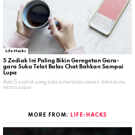
Life-Hacks
5 Zodiak Ini Paling Bikin Geregetan Gara-
gara Suka Telat Balas Chat Bahkan Sampai
Lupa
Ada 5 zodiak yang suka lama balas pesan, bikin kamu
ekstra sabar
MORE FROM:
LIFE-HACKS