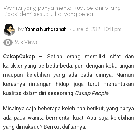
Wanita yang punya mental kuat berani bilang
‘tidak’ demi sesuatu hal yang benar
by
Yanita Nurhasanah
June 16, 2021, 10:11 pm
9.1k
Views
CakapCakap –
Setiap orang memiliki sifat dan
karakter yang berbeda-beda, pun dengan kekurangan
maupun kelebihan yang ada pada dirinya. Namun
kerasnya rintangan hidup juga turut menentukan
kualitas dalam diri seseorang
Cakap People.
Misalnya saja beberapa kelebihan berikut, yang hanya
ada pada wanita bermental kuat. Apa saja kelebihan
yang dimaksud? Berikut daftarnya.