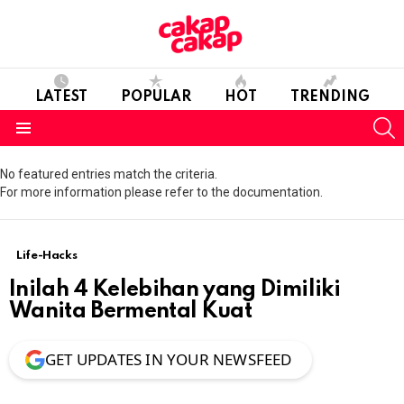
LATEST
POPULAR
HOT
TRENDING
S
Menu
No featured entries match the criteria.
For more information please refer to the documentation.
Life-Hacks
Inilah 4 Kelebihan yang Dimiliki
Wanita Bermental Kuat
GET UPDATES IN YOUR NEWSFEED