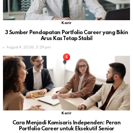
Karir
3 Sumber Pendapatan Portfolio Career yang Bikin
Arus Kas Tetap Stabil
August 4, 2026, 3:29 pm
Karir
Cara Menjadi Komisaris Independen: Peran
Portfolio Career untuk Eksekutif Senior