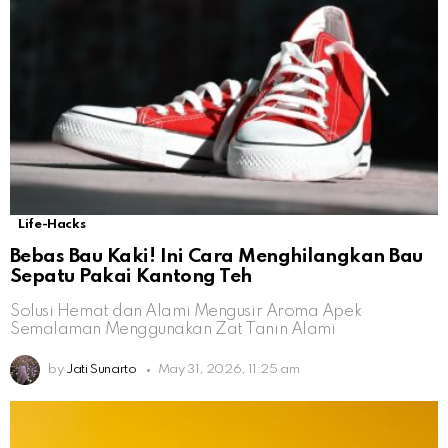
Life-Hacks
Bebas Bau Kaki! Ini Cara Menghilangkan Bau
Sepatu Pakai Kantong Teh
Solusi Hemat dan Alami Mengusir Aroma Apek
Semalaman Menggunakan Zat Tanin Alami
by
Jati Sunarto
May 31, 2026, 11:25 am