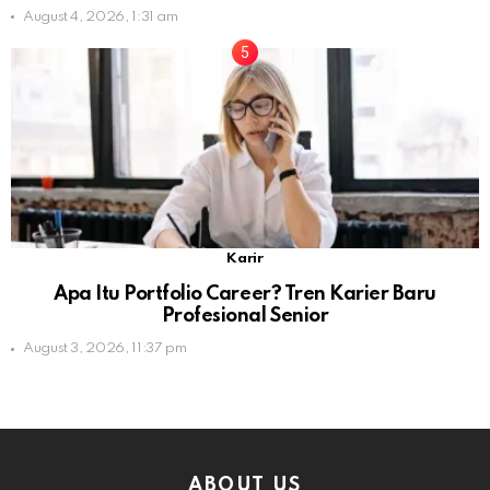
August 4, 2026, 1:31 am
Karir
Apa Itu Portfolio Career? Tren Karier Baru
Profesional Senior
August 3, 2026, 11:37 pm
ABOUT US