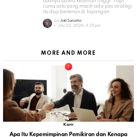
duanya bawa keahlian tinggi. Tapi
cuma satu yang masih ada pas strategi
itu diuji beneran di lapangan.
by
Jati Sunarto
July 22, 2026, 3:25 pm
MORE AND MORE
Karir
Apa Itu Kepemimpinan Pemikiran dan Kenapa