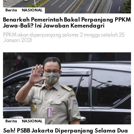
Berita
NASIONAL
Benarkah Pemerintah Bakal Perpanjang PPKM
Jawa-Bali? Ini Jawaban Kemendagri
PPKM akan diperpanjang selama 2 minggu setelah 25
Januari 2021
Berita
NASIONAL
Sah! PSBB Jakarta Diperpanjang Selama Dua