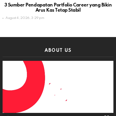
3 Sumber Pendapatan Portfolio Career yang Bikin
Arus Kas Tetap Stabil
August 4, 2026, 3:29 pm
ABOUT US
Video
Player