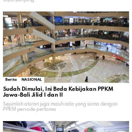
Berita
NASIONAL
Sudah Dimulai, Ini Beda Kebijakan PPKM
Jawa-Bali Jilid I dan II
Sejumlah aturan juga masih ada yang sama dengan
PPKM periode pertama