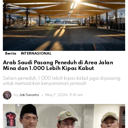
Berita
INTERNASIONAL
Arab Saudi Pasang Peneduh di Area Jalan
Mina dan 1.000 Lebih Kipas Kabut
Selain peneduh, 1.000 lebih kipas kabut juga dipasang
untuk memastikan kenyamanan jemaah
by
Jati Sunarto
May 7, 2026, 9:41 am