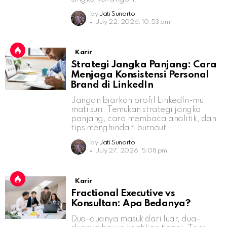
by
Jati Sunarto
July 22, 2026, 10:53 am
Karir
Strategi Jangka Panjang: Cara
Menjaga Konsistensi Personal
Brand di LinkedIn
Jangan biarkan profil LinkedIn-mu
mati suri. Temukan strategi jangka
panjang, cara membaca analitik, dan
tips menghindari burnout.
by
Jati Sunarto
July 27, 2026, 5:08 pm
Karir
Fractional Executive vs
Konsultan: Apa Bedanya?
Dua-duanya masuk dari luar, dua-