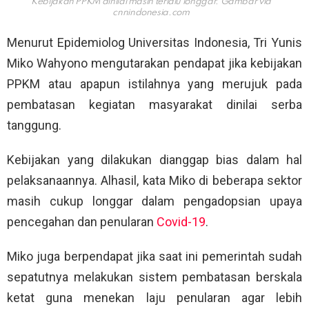
Kebijakan PPKM dinilai masih terlalu longgar. Gambar via
cnnindonesia.com
Menurut Epidemiolog Universitas Indonesia, Tri Yunis
Miko Wahyono mengutarakan pendapat jika kebijakan
PPKM atau apapun istilahnya yang merujuk pada
pembatasan kegiatan masyarakat dinilai serba
tanggung.
Kebijakan yang dilakukan dianggap bias dalam hal
pelaksanaannya. Alhasil, kata Miko di beberapa sektor
masih cukup longgar dalam pengadopsian upaya
pencegahan dan penularan
Covid-19
.
Miko juga berpendapat jika saat ini pemerintah sudah
sepatutnya melakukan sistem pembatasan berskala
ketat guna menekan laju penularan agar lebih