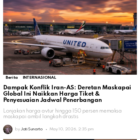
Berita
INTERNASIONAL
Dampak Konflik Iran-AS: Deretan Maskapai
Global Ini Naikkan Harga Tiket &
Penyesuaian Jadwal Penerbangan
Lonjakan harga avtur hingga 150 persen memaksa
maskapai ambil langkah drastis
by
Jati Sunarto
May 10, 2026, 2:35 pm