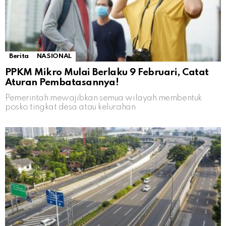
Berita
NASIONAL
PPKM Mikro Mulai Berlaku 9 Februari, Catat
Aturan Pembatasannya!
Pemerintah mewajibkan semua wilayah membentuk
posko tingkat desa atau kelurahan