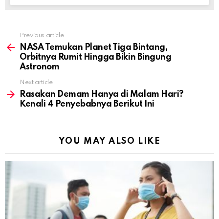
Previous article
See
more
NASA Temukan Planet Tiga Bintang,
Orbitnya Rumit Hingga Bikin Bingung
Astronom
Next article
Rasakan Demam Hanya di Malam Hari?
Kenali 4 Penyebabnya Berikut Ini
YOU MAY ALSO LIKE