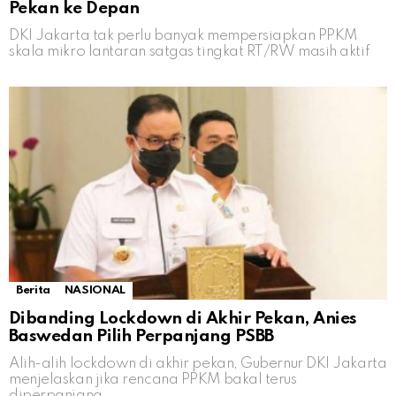
Pekan ke Depan
DKI Jakarta tak perlu banyak mempersiapkan PPKM
skala mikro lantaran satgas tingkat RT/RW masih aktif
Berita
NASIONAL
Dibanding Lockdown di Akhir Pekan, Anies
Baswedan Pilih Perpanjang PSBB
Alih-alih lockdown di akhir pekan, Gubernur DKI Jakarta
menjelaskan jika rencana PPKM bakal terus
diperpanjang