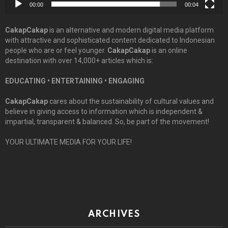
00:00
00:04
CakapCakap
is an alternative and modern digital media platform
with attractive and sophisticated content dedicated to Indonesian
people who are or feel younger.
CakapCakap
is an online
destination with over 14,000+ articles which is:
EDUCATING • ENTERTAINING • ENGAGING
CakapCakap
cares about the sustainability of cultural values and
believe in giving access to information which is independent &
impartial, transparent & balanced. So, be part of the movement!
YOUR ULTIMATE MEDIA FOR YOUR LIFE!
ARCHIVES