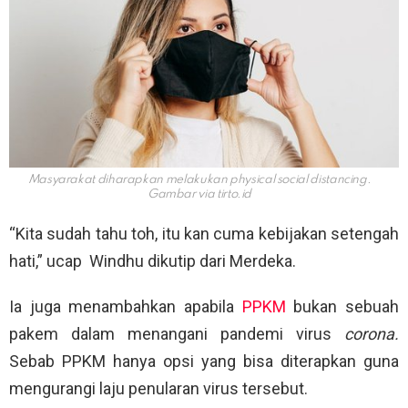
Masyarakat diharapkan melakukan physical social distancing.
Gambar via
tirto.id
“Kita sudah tahu toh, itu kan cuma kebijakan setengah
hati,” ucap Windhu dikutip dari Merdeka.
Ia juga menambahkan apabila
PPKM
bukan sebuah
pakem dalam menangani pandemi virus
corona.
Sebab PPKM hanya opsi yang bisa diterapkan guna
mengurangi laju penularan virus tersebut.