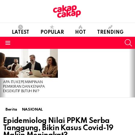
LATEST
POPULAR
HOT
TRENDING
S
Menu
LATEST
STORIES
APA ITU KEPEMIMPINAN
PEMIKIRAN DAN KENAPA
EKSEKUTIF BUTUH INI?
Berita
NASIONAL
Epidemiolog Nilai PPKM Serba
Tanggung, Bikin Kasus Covid-19