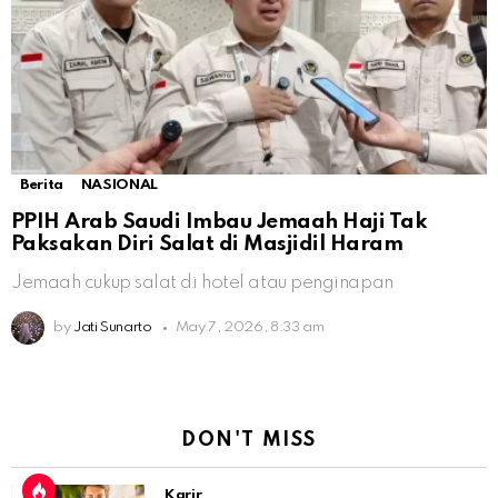
Berita
NASIONAL
PPIH Arab Saudi Imbau Jemaah Haji Tak
Paksakan Diri Salat di Masjidil Haram
Jemaah cukup salat di hotel atau penginapan
by
Jati Sunarto
May 7, 2026, 8:33 am
DON'T MISS
Karir