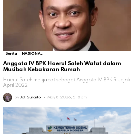
Berita
NASIONAL
Anggota IV BPK Haerul Saleh Wafat dalam
Musibah Kebakaran Rumah
Haerul Saleh menjabat sebagai Anggota IV BPK RI sejak
April 2022
by
Jati Sunarto
May 8, 2026, 5:18 pm