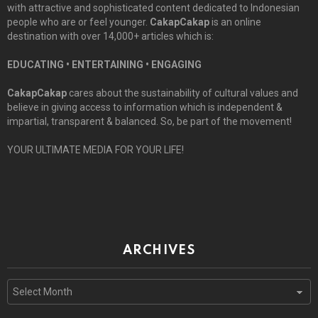
with attractive and sophisticated content dedicated to Indonesian
people who are or feel younger.
CakapCakap
is an online
destination with over 14,000+ articles which is:
EDUCATING • ENTERTAINING • ENGAGING
CakapCakap
cares about the sustainability of cultural values and
believe in giving access to information which is independent &
impartial, transparent & balanced. So, be part of the movement!
YOUR ULTIMATE MEDIA FOR YOUR LIFE!
ARCHIVES
Archives