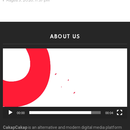
August 3, 2026, 11:37 pm
ABOUT US
Video
Player
00:00
00:04
CakapCakap
is an alternative and modern digital media platform