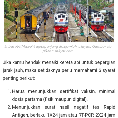
Imbas PPKM level 4 diperpanjang di sejumlah wilayah. Gambar via
pikiran-rakyat.com
Jika kamu hendak menaiki kereta api untuk bepergian
jarak jauh, maka setidaknya perlu memahami 6 syarat
penting berikut:
Harus menunjukkan sertifikat vaksin, minimal
dosis pertama (fisik maupun digital).
Menunjukkan surat hasil negatif tes Rapid
Antigen, berlaku 1X24 jam atau RT-PCR 2X24 jam