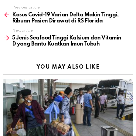
Previous article
See
more
Kasus Covid-19 Varian Delta Makin Tinggi,
Ribuan Pasien Dirawat di RS Florida
Next article
5 Jenis Seafood Tinggi Kalsium dan Vitamin
D yang Bantu Kuatkan Imun Tubuh
YOU MAY ALSO LIKE