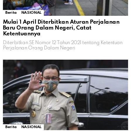
Berita
NASIONAL
Mulai 1 April Diterbitkan Aturan Perjalanan
Baru Orang Dalam Negeri, Catat
Ketentuannya
Diterbitkan SE Nomor 12 Tahun 2021 tentang Ketentuan
Perjalanan Orang Dalam Negeri
Berita
NASIONAL