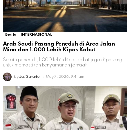
Berita
INTERNASIONAL
Arab Saudi Pasang Peneduh di Area Jalan
Mina dan 1.000 Lebih Kipas Kabut
Selain peneduh, 1.000 lebih kipas kabut juga dipasang
untuk memastikan kenyamanan jemaah
by
Jati Sunarto
May 7, 2026, 9:41 am