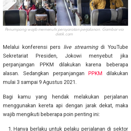
Penumpang wajib memenuhi persyaratan perjalanan. Gambar via
detik.com
Melalui konferensi pers
live streaming
di YouTube
Sekretariat Presiden, Jokowi menyebut jika
perpanjangan PPKM dilakukan karena beberapa
alasan. Sedangkan perpanjangan
PPKM
dilakukan
mulai 3 sampai 9 Agustus 2021.
Bagi kamu yang hendak melakukan perjalanan
menggunakan kereta api dengan jarak dekat, maka
wajib mengikuti beberapa poin penting ini:
Hanya berlaku untuk pelaku perjalanan di sektor