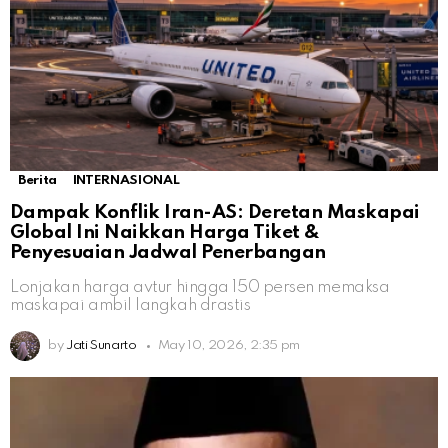
Berita
INTERNASIONAL
Dampak Konflik Iran-AS: Deretan Maskapai
Global Ini Naikkan Harga Tiket &
Penyesuaian Jadwal Penerbangan
Lonjakan harga avtur hingga 150 persen memaksa
maskapai ambil langkah drastis
by
Jati Sunarto
May 10, 2026, 2:35 pm