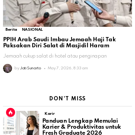
Berita
NASIONAL
PPIH Arab Saudi Imbau Jemaah Haji Tak
Paksakan Diri Salat di Masjidil Haram
Jemaah cukup salat di hotel atau penginapan
by
Jati Sunarto
May 7, 2026, 8:33 am
DON'T MISS
Karir
Panduan Lengkap Memulai
Karier & Produktivitas untuk
Fresh Graduate 2026