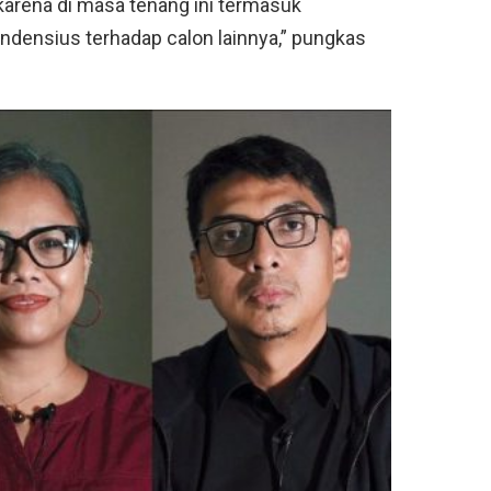
karena di masa tenang ini termasuk
ndensius terhadap calon lainnya,” pungkas