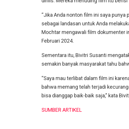
dirilis. Mereka menuding film itu berisi 
“Jika Anda nonton film ini saya punya p
sebagai landasan untuk Anda melakuka
Mochtar mengawali film dokumenter ini
Februari 2024.
Sementara itu, Bivitri Susanti mengata
semakin banyak masyarakat tahu bahwa
“Saya mau terlibat dalam film ini kar
bahwa memang telah terjadi kecurangan
bisa dianggap baik-baik saja,” kata Bivitr
SUMBER ARTIKEL