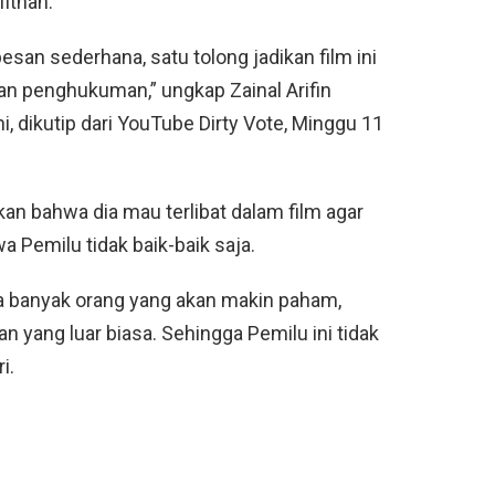
fitnah.
esan sederhana, satu tolong jadikan film ini
n penghukuman,” ungkap Zainal Arifin
, dikutip dari YouTube Dirty Vote, Minggu 11
kan bahwa dia mau terlibat dalam film agar
 Pemilu tidak baik-baik saja.
ena banyak orang yang akan makin paham,
 yang luar biasa. Sehingga Pemilu ini tidak
i.