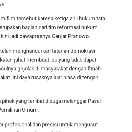
ya.
am film tersebut karena ketiga ahli hukum tata
merupakan bagian dari tim reformasi hukum
ini jadi cawapresnya Ganjar Pranowo.
t telah menghancurkan tatanan demokrasi
atan jahat membuat isu yang tidak dapat
ulnya gejolak di masyarakat dengan fitnah
kat. Ini daya rusaknya luar biasa di tengah
h pihak yang terlibat diduga melanggar Pasal
 Pemilihan Umum.
ar profesional dan presisi untuk mengusut