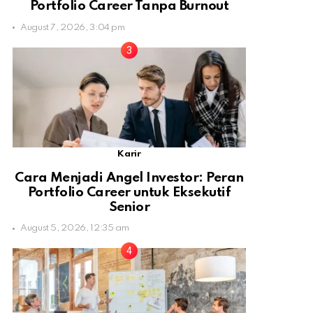
Portfolio Career Tanpa Burnout
August 7, 2026, 3:04 pm
Karir
Cara Menjadi Angel Investor: Peran
Portfolio Career untuk Eksekutif
Senior
August 5, 2026, 12:35 am