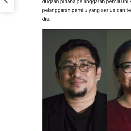
dugaan pidana pelanggaran pemilu ini 
pelanggaran pemilu yang serius dan te
dia.