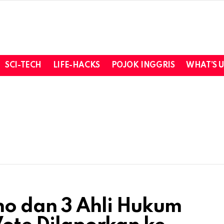
SCI-TECH
LIFE-HACKS
POJOK INGGRIS
WHAT’S 
o dan 3 Ahli Hukum