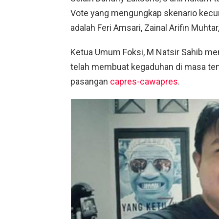
Vote yang mengungkap skenario kecura
adalah Feri Amsari, Zainal Arifin Muhtar,
Ketua Umum Foksi, M Natsir Sahib men
telah membuat kegaduhan di masa ten
pasangan
capres-cawapres
.