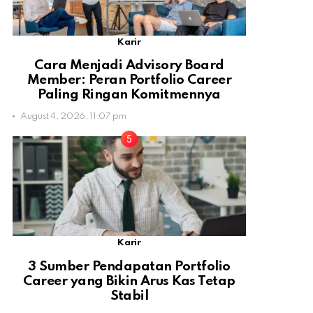
Karir
Cara Menjadi Advisory Board
Member: Peran Portfolio Career
Paling Ringan Komitmennya
August 4, 2026, 11:07 pm
Karir
3 Sumber Pendapatan Portfolio
Career yang Bikin Arus Kas Tetap
Stabil