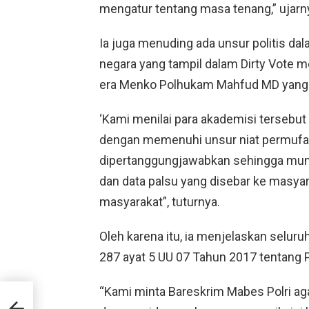
mengatur tentang masa tenang,” ujarn
Ia juga menuding ada unsur politis dal
negara yang tampil dalam Dirty Vote 
era Menko Polhukam Mahfud MD yang k
‘Kami menilai para akademisi tersebu
dengan memenuhi unsur niat permufak
dipertanggungjawabkan sehingga munc
dan data palsu yang disebar ke masyara
masyarakat”, tuturnya.
Oleh karena itu, ia menjelaskan seluru
287 ayat 5 UU 07 Tahun 2017 tentang
“Kami minta Bareskrim Mabes Polri ag