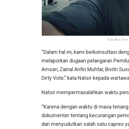
Dandhy Dwi 
“Dalam hal ini, kami berkonsultasi de
melaporkan dugaan pelangaran Pemilu y
Amsari, Zainal Arifin Muhtar, Bivitri S
Dirty Vote,” kata Natsir kepada wartaw
Natsir mempermasalahkan waktu pe
“Karena dengan waktu di masa tenan
dokumenter tentang kecurangan pemi
dan menyudutkan salah satu capres y