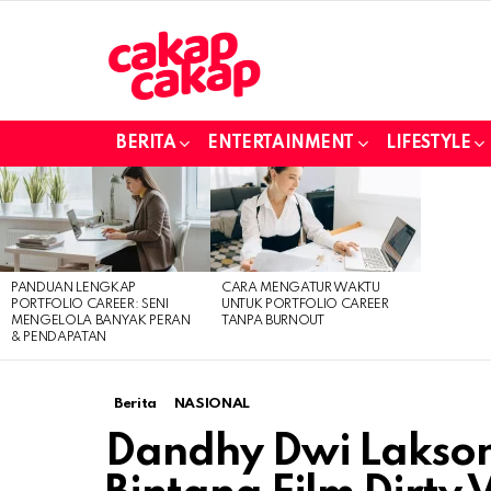
BERITA
ENTERTAINMENT
LIFESTYLE
LATEST
STORIES
PANDUAN LENGKAP
CARA MENGATUR WAKTU
PORTFOLIO CAREER: SENI
UNTUK PORTFOLIO CAREER
MENGELOLA BANYAK PERAN
TANPA BURNOUT
& PENDAPATAN
Berita
NASIONAL
Dandhy Dwi Lakson