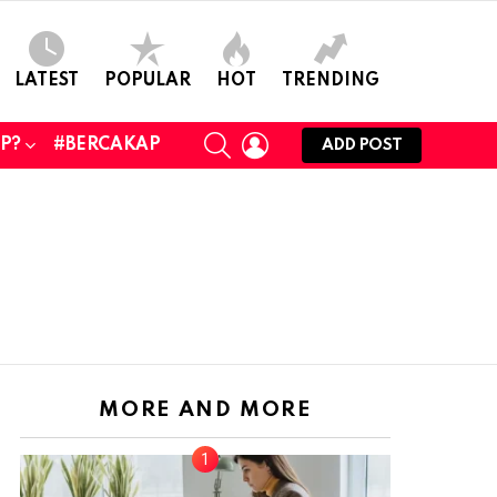
LATEST
POPULAR
HOT
TRENDING
SEARCH
LOGIN
UP?
#BERCAKAP
ADD POST
MORE AND MORE