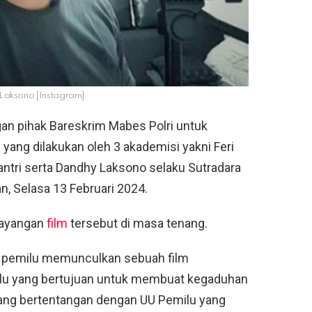
Laksono [Instagram]
ngan pihak Bareskrim Mabes Polri untuk
ang dilakukan oleh 3 akademisi yakni Feri
usantri serta Dandhy Laksono selaku Sutradara
an, Selasa 13 Februari 2024.
nayangan
film
tersebut di masa tenang.
g pemilu memunculkan sebuah film
lu yang bertujuan untuk membuat kegaduhan
ang bertentangan dengan UU Pemilu yang