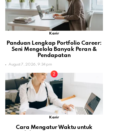
Karir
Panduan Lengkap Portfolio Career:
Seni Mengelola Banyak Peran &
Pendapatan
August 7, 2026, 9:34 pm
Karir
Cara Mengatur Waktu untuk