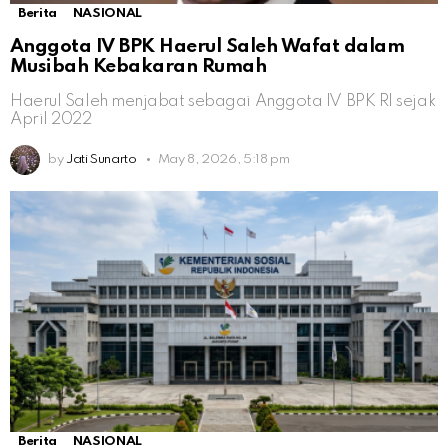
Berita
NASIONAL
Anggota IV BPK Haerul Saleh Wafat dalam
Musibah Kebakaran Rumah
Haerul Saleh menjabat sebagai Anggota IV BPK RI sejak
April 2022
by
Jati Sunarto
May 8, 2026, 5:18 pm
Berita
NASIONAL