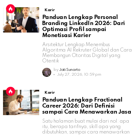
Karir
Panduan Lengkap Personal
Branding LinkedIn 2026: Dari
Optimasi Profil sampai
Monetisasi Karier
Arsitektur Lengkap Menembus
Algoritma AI Rekruter Global dan Cara
Membangun Otoritas Digital yang
Otentik
by
Jati Sunarto
July 27, 2026, 10:59 pm
Karir
Panduan Lengkap Fractional
Career 2026: Dari Definisi
sampai Cara Menawarkan Jasa
Satu halaman buat mulai dari nol: apa
itu, berapa tarifnya, skill apa yang
dibutuhkan, sampai cara menawarkan