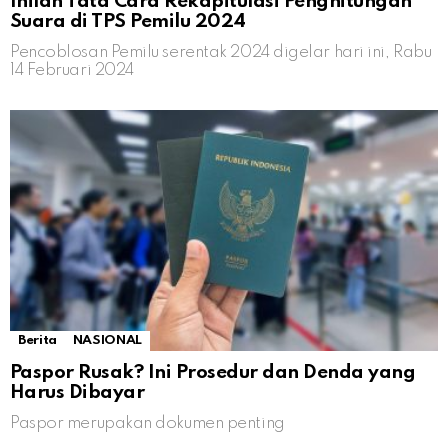
Inilah Tata Cara Rekapitulasi Penghitungan
Suara di TPS Pemilu 2024
Pencoblosan Pemilu serentak 2024 digelar hari ini, Rabu
14 Februari 2024
Berita
NASIONAL
Paspor Rusak? Ini Prosedur dan Denda yang
Harus Dibayar
Paspor merupakan dokumen penting