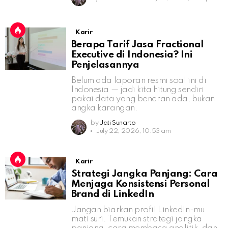
Karir
Berapa Tarif Jasa Fractional
Executive di Indonesia? Ini
Penjelasannya
Belum ada laporan resmi soal ini di
Indonesia — jadi kita hitung sendiri
pakai data yang beneran ada, bukan
angka karangan.
by
Jati Sunarto
July 22, 2026, 10:53 am
Karir
Strategi Jangka Panjang: Cara
Menjaga Konsistensi Personal
Brand di LinkedIn
Jangan biarkan profil LinkedIn-mu
mati suri. Temukan strategi jangka