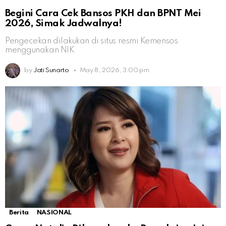
Begini Cara Cek Bansos PKH dan BPNT Mei
2026, Simak Jadwalnya!
Pengecekan dilakukan di situs resmi Kemensos
menggunakan NIK
by
Jati Sunarto
May 8, 2026, 3:00 pm
Berita
NASIONAL