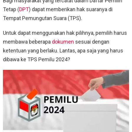
Bagi masyarakat yang tercatat dalam Daftar Pemilih
Tetap (
DPT
) dapat memberikan hak suaranya di
Tempat Pemungutan Suara (TPS).
Untuk dapat menggunakan hak pilihnya, pemilih harus
membawa beberapa
dokumen
sesuai dengan
ketentuan yang berlaku. Lantas, apa saja yang harus
dibawa ke TPS Pemilu 2024?