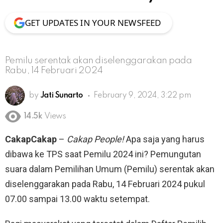
GET UPDATES IN YOUR NEWSFEED
Pemilu serentak akan diselenggarakan pada
Rabu, 14 Februari 2024
by
Jati Sunarto
February 9, 2024, 3:22 pm
14.5k
Views
CakapCakap
–
Cakap People!
Apa saja yang harus
dibawa ke TPS saat Pemilu 2024 ini? Pemungutan
suara dalam Pemilihan Umum (Pemilu) serentak akan
diselenggarakan pada Rabu, 14 Februari 2024 pukul
07.00 sampai 13.00 waktu setempat.