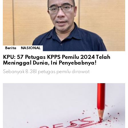
Berita
NASIONAL
KPU: 57 Petugas KPPS Pemilu 2024 Telah
Meninggal Dunia, Ini Penyebabnya!
Sebanyak 8.381 petugas pemilu dirawat