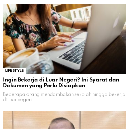
LIFESTYLE
Ingin Bekerja di Luar Negeri? Ini Syarat dan
Dokumen yang Perlu Disiapkan
Beberapa orang mendambakan sekolah hingga bekerja
di luar negeri