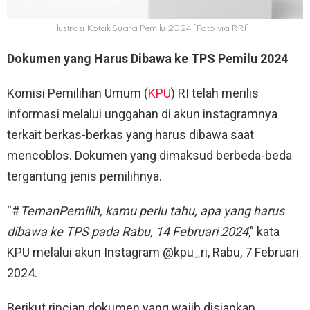
Ilustrasi Kotak Suara Pemilu 2024 [Foto via RRI]
Dokumen yang Harus Dibawa ke TPS Pemilu 2024
Komisi Pemilihan Umum (
KPU
) RI telah merilis
informasi melalui unggahan di akun instagramnya
terkait berkas-berkas yang harus dibawa saat
mencoblos. Dokumen yang dimaksud berbeda-beda
tergantung jenis pemilihnya.
“#
TemanPemilih, kamu perlu tahu, apa yang harus
dibawa ke TPS pada Rabu, 14 Februari 2024
,” kata
KPU melalui akun Instagram @kpu_ri, Rabu, 7 Februari
2024.
Berikut rincian dokumen yang wajib disiapkan