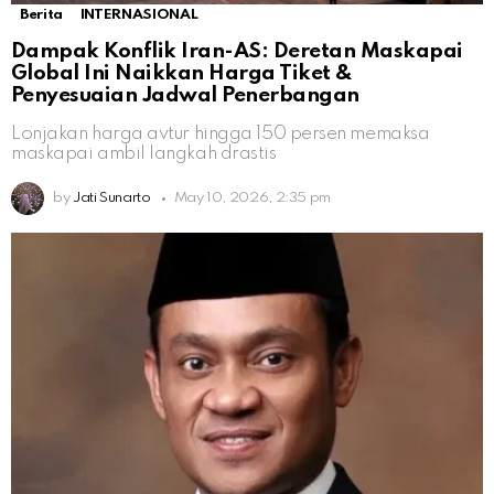
Berita
INTERNASIONAL
Dampak Konflik Iran-AS: Deretan Maskapai
Global Ini Naikkan Harga Tiket &
Penyesuaian Jadwal Penerbangan
Lonjakan harga avtur hingga 150 persen memaksa
maskapai ambil langkah drastis
by
Jati Sunarto
May 10, 2026, 2:35 pm