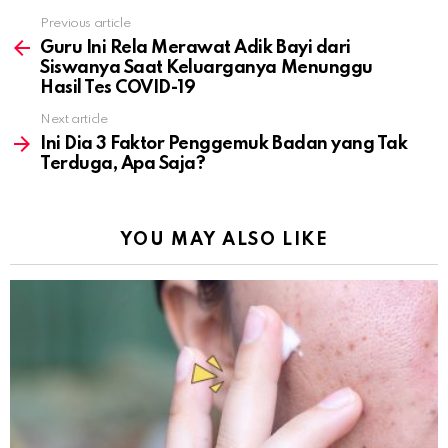
Previous article
See
more
Guru Ini Rela Merawat Adik Bayi dari
Siswanya Saat Keluarganya Menunggu
Hasil Tes COVID-19
Next article
Ini Dia 3 Faktor Penggemuk Badan yang Tak
Terduga, Apa Saja?
YOU MAY ALSO LIKE