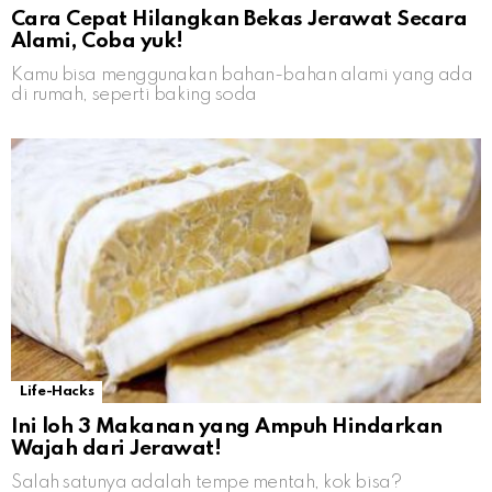
Cara Cepat Hilangkan Bekas Jerawat Secara
Alami, Coba yuk!
Kamu bisa menggunakan bahan-bahan alami yang ada
di rumah, seperti baking soda
Life-Hacks
Ini loh 3 Makanan yang Ampuh Hindarkan
Wajah dari Jerawat!
Salah satunya adalah tempe mentah, kok bisa?