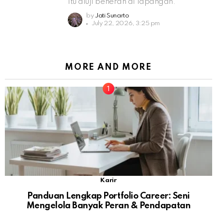
itu diuji beneran di lapangan.
by
Jati Sunarto
July 22, 2026, 3:25 pm
MORE AND MORE
Karir
Panduan Lengkap Portfolio Career: Seni
Mengelola Banyak Peran & Pendapatan