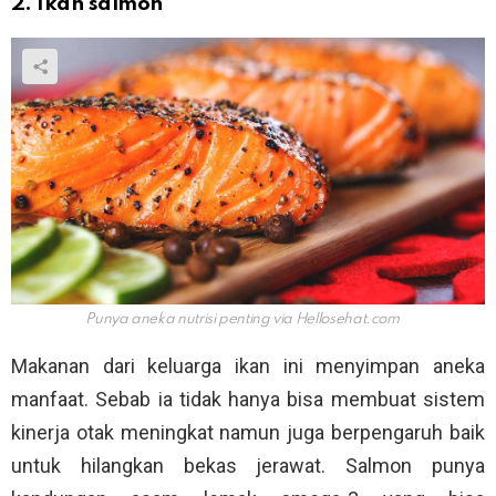
2. Ikan salmon
Punya aneka nutrisi penting via
Hellosehat.com
Makanan dari keluarga ikan ini menyimpan aneka
manfaat. Sebab ia tidak hanya bisa membuat sistem
kinerja otak meningkat namun juga berpengaruh baik
untuk hilangkan bekas jerawat. Salmon punya