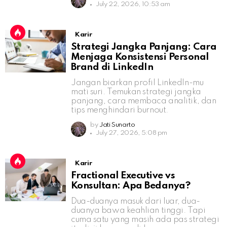
July 22, 2026, 10:53 am
Karir
Strategi Jangka Panjang: Cara
Menjaga Konsistensi Personal
Brand di LinkedIn
Jangan biarkan profil LinkedIn-mu
mati suri. Temukan strategi jangka
panjang, cara membaca analitik, dan
tips menghindari burnout.
by
Jati Sunarto
July 27, 2026, 5:08 pm
Karir
Fractional Executive vs
Konsultan: Apa Bedanya?
Dua-duanya masuk dari luar, dua-
duanya bawa keahlian tinggi. Tapi
cuma satu yang masih ada pas strategi