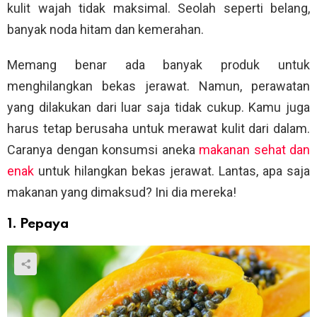
kulit wajah tidak maksimal. Seolah seperti belang,
banyak noda hitam dan kemerahan.
Memang benar ada banyak produk untuk
menghilangkan bekas jerawat. Namun, perawatan
yang dilakukan dari luar saja tidak cukup. Kamu juga
harus tetap berusaha untuk merawat kulit dari dalam.
Caranya dengan konsumsi aneka
makanan sehat dan
enak
untuk hilangkan bekas jerawat. Lantas, apa saja
makanan yang dimaksud? Ini dia mereka!
1. Pepaya