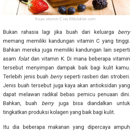
Kaya vitamin C via
Klikdokter.com
Bukan rahasia lagi jika buah dari keluarga
berry
memang memiliki kandungan vitamin C yang tinggi.
Bahkan mereka juga memiliki kandungan lain seperti
asam
folat
dan vitamin K. Di mana beberapa vitamin
tersebut menyimpan dampak baik bagi kulit kamu.
Terlebih jenis buah
berry
seperti rasberi dan stroberi.
Jenis buah tersebut juga kaya akan antioksidan yang
dapat melawan radikal bebas pemicu penuaan dini.
Bahkan, buah
berry
juga bisa diandalkan untuk
tingkatkan produksi kolagen yang baik bagi kulit.
Itu dia beberapa makanan yang dipercaya ampuh