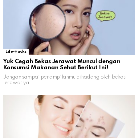
Life-Hacks
Yuk Cegah Bekas Jerawat Muncul dengan
Konsumsi Makanan Sehat Berikut Ini!
Jangan sampai penampilanmu dihadang oleh bekas
jerawat ya