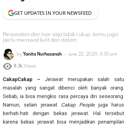
GET UPDATES IN YOUR NEWSFEED
Perawatan dari luar saja tidak cukup, kamu juga
perlu merawat kulit dari dalam
by
Yanita Nurhasanah
June 22, 2020, 4:30 pm
8.3k
Views
CakapCakap –
Jerawat merupakan salah satu
masalah yang sangat dibenci oleh banyak orang.
Sebab, ia bisa mengkis rasa percaya diri seseorang.
Namun, selain jerawat
Cakap People
juga harus
berhati-hati dengan bekas jerawat. Hal tersebut
karena bekas jerawat bisa menjadikan penampilan