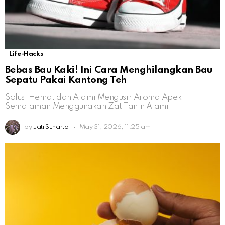
Life-Hacks
Bebas Bau Kaki! Ini Cara Menghilangkan Bau
Sepatu Pakai Kantong Teh
Solusi Hemat dan Alami Mengusir Aroma Apek
Semalaman Menggunakan Zat Tanin Alami
by
Jati Sunarto
May 31, 2026, 11:25 am