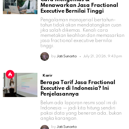
Menawarkan Jasa Fractional
Executive Bernilai Tinggi
Pengalaman manajerial bertahun-
tahun tidak akan mendatangkan cuan
jika salah dikemas. Kenali cara
memetakan keahlian dan memasarkan
jasa fractional executive bernilai
tinggi.
by
Jati Sunarto
July 21, 2026, 9:43 pm
Karir
Berapa Tarif Jasa Fractional
Executive di Indonesia? Ini
Penjelasannya
Belum ada laporan resmi soal ini di
Indonesia — jadi kita hitung sendiri
pakai data yang beneran ada, bukan
angka karangan.
by
Jati Sunarto