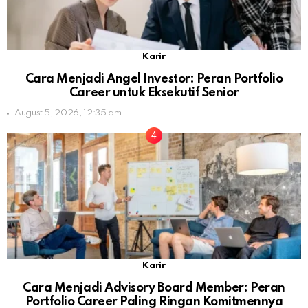
Karir
Cara Menjadi Angel Investor: Peran Portfolio
Career untuk Eksekutif Senior
August 5, 2026, 12:35 am
Karir
Cara Menjadi Advisory Board Member: Peran
Portfolio Career Paling Ringan Komitmennya