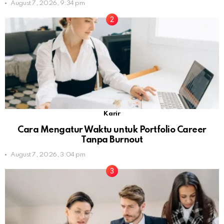
August 7, 2026, 9:34 pm
Karir
Cara Mengatur Waktu untuk Portfolio Career
Tanpa Burnout
August 7, 2026, 3:04 pm