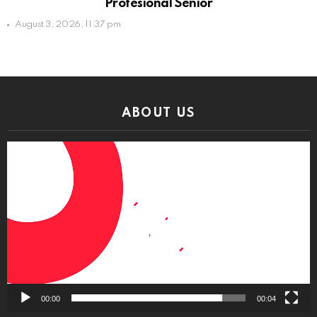
Profesional Senior
August 3, 2026, 11:37 pm
ABOUT US
Video
Player
00:00
00:04