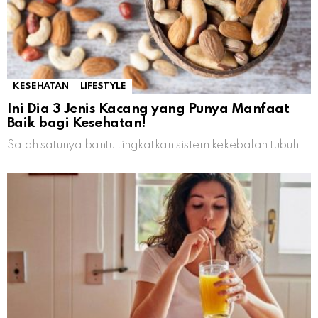
KESEHATAN
LIFESTYLE
Ini Dia 3 Jenis Kacang yang Punya Manfaat
Baik bagi Kesehatan!
Salah satunya bantu tingkatkan sistem kekebalan tubuh