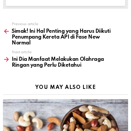
Previous article
See
more
Simak! Ini Hal Penting yang Harus Diikuti
Penumpang Kereta API di Fase New
Normal
Next article
Ini Dia Manfaat Melakukan Olahraga
Ringan yang Perlu Diketahui
YOU MAY ALSO LIKE