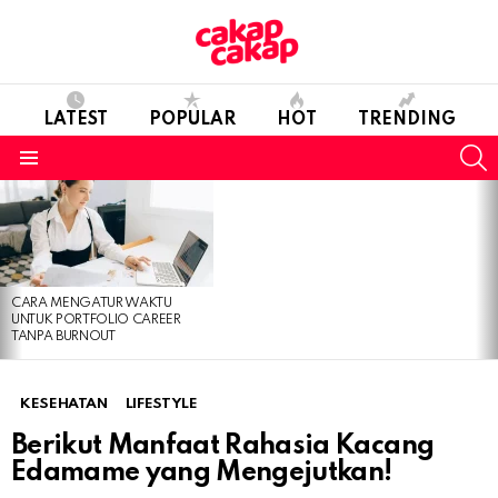
LATEST
POPULAR
HOT
TRENDING
S
Menu
LATEST
STORIES
CARA MENGATUR WAKTU
UNTUK PORTFOLIO CAREER
TANPA BURNOUT
KESEHATAN
LIFESTYLE
Berikut Manfaat Rahasia Kacang
Edamame yang Mengejutkan!