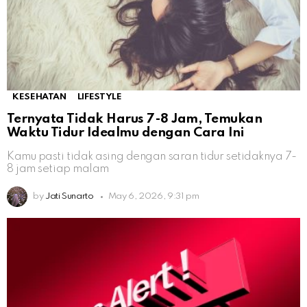
KESEHATAN
LIFESTYLE
Ternyata Tidak Harus 7-8 Jam, Temukan
Waktu Tidur Idealmu dengan Cara Ini
Kamu pasti tidak asing dengan saran tidur setidaknya 7-
8 jam setiap malam
by
Jati Sunarto
May 6, 2026, 9:31 pm