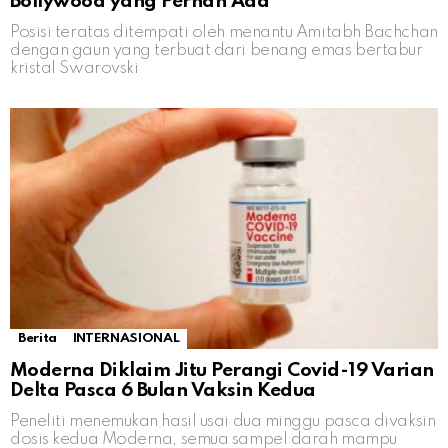
Bollywood yang Pernah Ada
Posisi teratas ditempati oleh menantu Amitabh Bachchan
dengan gaun yang terbuat dari benang emas bertabur
kristal Swarovski
Berita
INTERNASIONAL
Moderna Diklaim Jitu Perangi Covid-19 Varian
Delta Pasca 6 Bulan Vaksin Kedua
Peneliti menemukan hasil usai dua minggu pasca divaksin
dosis kedua Moderna, semua sampel darah mampu