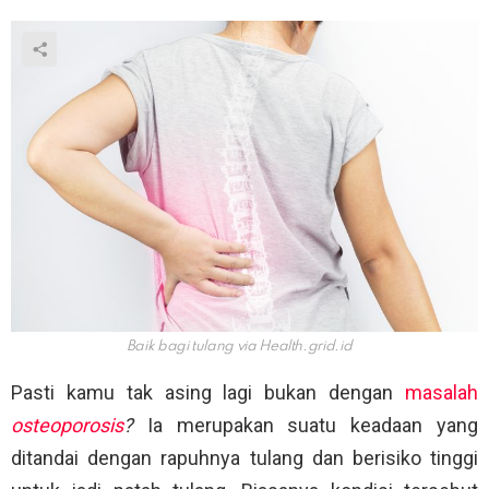
Baik bagi tulang via
Health.grid.id
Pasti kamu tak asing lagi bukan dengan
masalah
osteoporosis
?
Ia merupakan suatu keadaan yang
ditandai dengan rapuhnya tulang dan berisiko tinggi