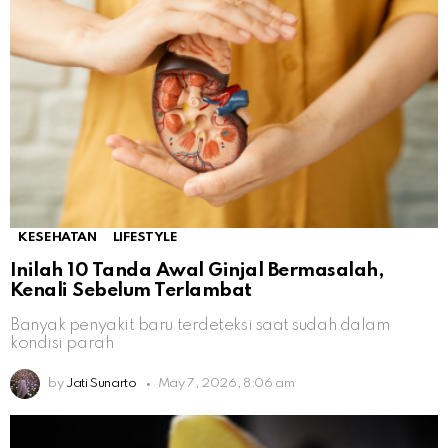
KESEHATAN
LIFESTYLE
Inilah 10 Tanda Awal Ginjal Bermasalah,
Kenali Sebelum Terlambat
Banyak penyakit baru terdeteksi saat sudah dalam
kondisi parah
by
Jati Sunarto
May 7, 2026, 8:06 am