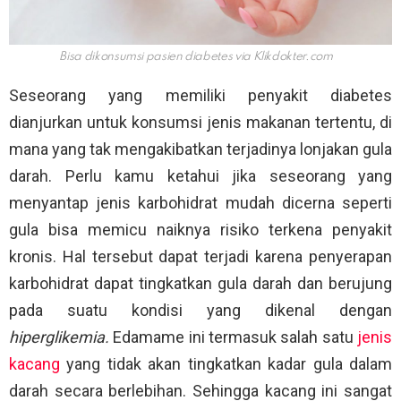
Bisa dikonsumsi pasien diabetes via
Klikdokter.com
Seseorang yang memiliki penyakit diabetes
dianjurkan untuk konsumsi jenis makanan tertentu, di
mana yang tak mengakibatkan terjadinya lonjakan gula
darah. Perlu kamu ketahui jika seseorang yang
menyantap jenis karbohidrat mudah dicerna seperti
gula bisa memicu naiknya risiko terkena penyakit
kronis. Hal tersebut dapat terjadi karena penyerapan
karbohidrat dapat tingkatkan gula darah dan berujung
pada suatu kondisi yang dikenal dengan
hiperglikemia.
Edamame ini termasuk salah satu
jenis
kacang
yang tidak akan tingkatkan kadar gula dalam
darah secara berlebihan. Sehingga kacang ini sangat