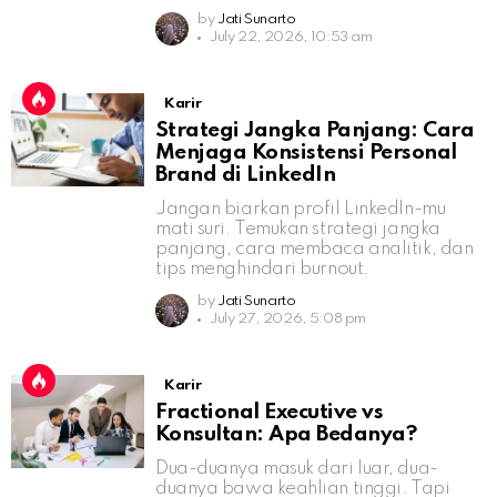
by
Jati Sunarto
July 22, 2026, 10:53 am
Karir
Strategi Jangka Panjang: Cara
Menjaga Konsistensi Personal
Brand di LinkedIn
Jangan biarkan profil LinkedIn-mu
mati suri. Temukan strategi jangka
panjang, cara membaca analitik, dan
tips menghindari burnout.
by
Jati Sunarto
July 27, 2026, 5:08 pm
Karir
Fractional Executive vs
Konsultan: Apa Bedanya?
Dua-duanya masuk dari luar, dua-
duanya bawa keahlian tinggi. Tapi