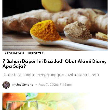
KESEHATAN
LIFESTYLE
7 Bahan Dapur Ini Bisa Jadi Obat Alami Diare,
Apa Saja?
Diare bisa sangat mengganggu aktivitas sehari-hari
by
Jati Sunarto
May 7, 2026, 7:48 am