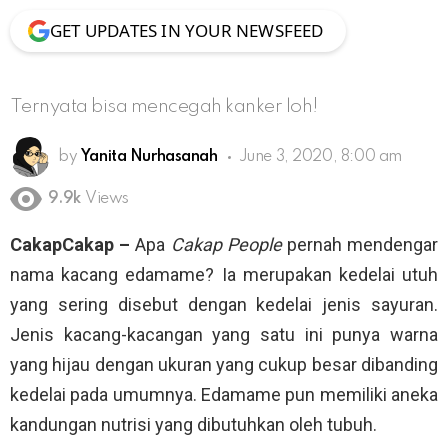
GET UPDATES IN YOUR NEWSFEED
Ternyata bisa mencegah kanker loh!
by
Yanita Nurhasanah
June 3, 2020, 8:00 am
9.9k
Views
CakapCakap –
Apa
Cakap People
pernah mendengar
nama kacang edamame? Ia merupakan kedelai utuh
yang sering disebut dengan kedelai jenis sayuran.
Jenis kacang-kacangan yang satu ini punya warna
yang hijau dengan ukuran yang cukup besar dibanding
kedelai pada umumnya. Edamame pun memiliki aneka
kandungan nutrisi yang dibutuhkan oleh tubuh.