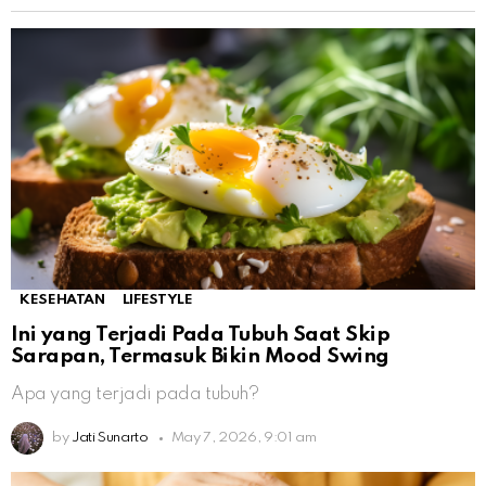
KESEHATAN
LIFESTYLE
Ini yang Terjadi Pada Tubuh Saat Skip
Sarapan, Termasuk Bikin Mood Swing
Apa yang terjadi pada tubuh?
by
Jati Sunarto
May 7, 2026, 9:01 am