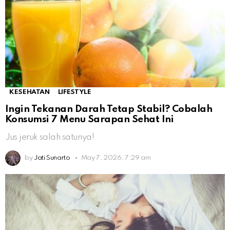
KESEHATAN
LIFESTYLE
Ingin Tekanan Darah Tetap Stabil? Cobalah
Konsumsi 7 Menu Sarapan Sehat Ini
Jus jeruk salah satunya!
by
Jati Sunarto
May 7, 2026, 7:29 am