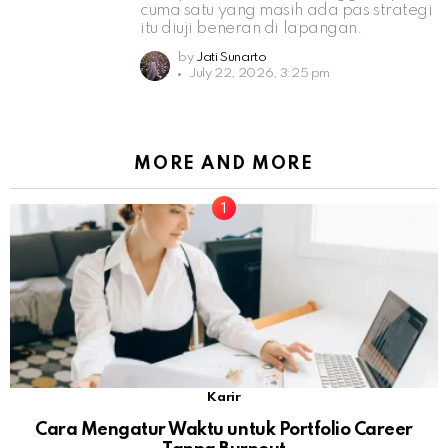
cuma satu yang masih ada pas strategi
itu diuji beneran di lapangan.
by
Jati Sunarto
July 22, 2026, 3:25 pm
MORE AND MORE
Karir
Cara Mengatur Waktu untuk Portfolio Career