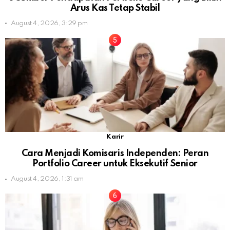
Arus Kas Tetap Stabil
August 4, 2026, 3:29 pm
Karir
Cara Menjadi Komisaris Independen: Peran
Portfolio Career untuk Eksekutif Senior
August 4, 2026, 1:31 am