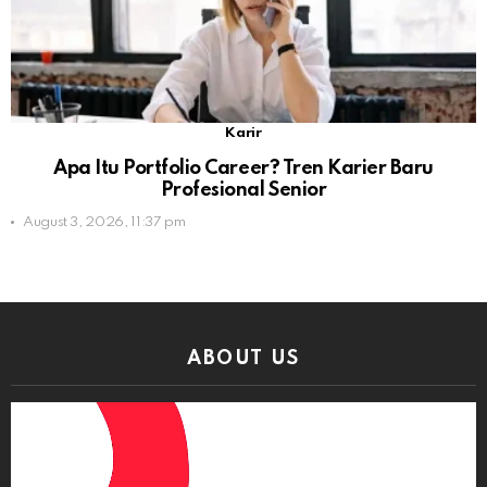
Karir
Apa Itu Portfolio Career? Tren Karier Baru
Profesional Senior
August 3, 2026, 11:37 pm
ABOUT US
Video
Player