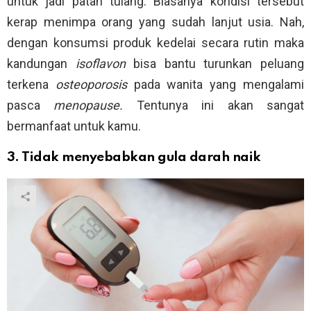
untuk jadi patah tulang. Biasanya kondisi tersebut
kerap menimpa orang yang sudah lanjut usia. Nah,
dengan konsumsi produk kedelai secara rutin maka
kandungan
isoflavon
bisa bantu turunkan peluang
terkena
osteoporosis
pada wanita yang mengalami
pasca
menopause.
Tentunya ini akan sangat
bermanfaat untuk kamu.
3. Tidak menyebabkan gula darah naik