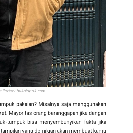
a
Review.bukalapak.com
umpuk pakaian? Misalnya saja menggunakan
et. Mayoritas orang beranggapan jika dengan
k-tumpuk bisa menyembunyikan fakta jika
l, tampilan yang demikian akan membuat kamu