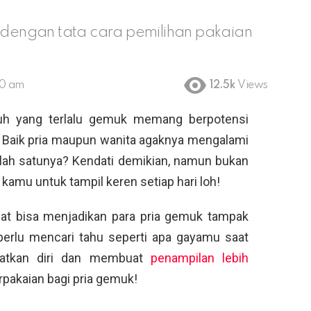
n dengan tata cara pemilihan pakaian
:50 am
12.5k
Views
buh yang terlalu gemuk memang berpotensi
. Baik pria maupun wanita agaknya mengalami
lah satunya? Kendati demikian, namun bukan
kamu untuk tampil keren setiap hari loh!
pat bisa menjadikan para pria gemuk tampak
perlu mencari tahu seperti apa gayamu saat
patkan diri dan membuat
penampilan lebih
erpakaian bagi pria gemuk!