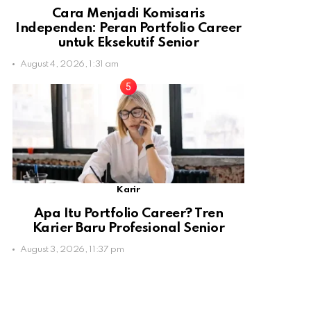
Cara Menjadi Komisaris
Independen: Peran Portfolio Career
untuk Eksekutif Senior
August 4, 2026, 1:31 am
Karir
Apa Itu Portfolio Career? Tren
Karier Baru Profesional Senior
August 3, 2026, 11:37 pm