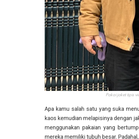
Pakai jaket tipis vi
Apa kamu salah satu yang suka men
kaos kemudian melapisinya dengan jak
menggunakan pakaian yang bertumpu
mereka memiliki tubuh besar. Padaha