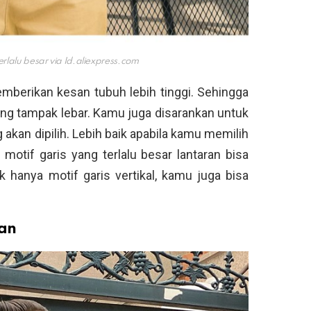
erlalu besar via
Id.aliexpress.com
emberikan kesan tubuh lebih tinggi. Sehingga
ang tampak lebar. Kamu juga disarankan untuk
 akan dipilih. Lebih baik apabila kamu memilih
h motif garis yang terlalu besar lantaran bisa
 hanya motif garis vertikal, kamu juga bisa
an