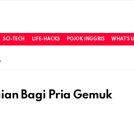
SCI-TECH
LIFE-HACKS
POJOK INGGRIS
WHAT’S 
.
aian Bagi Pria Gemuk