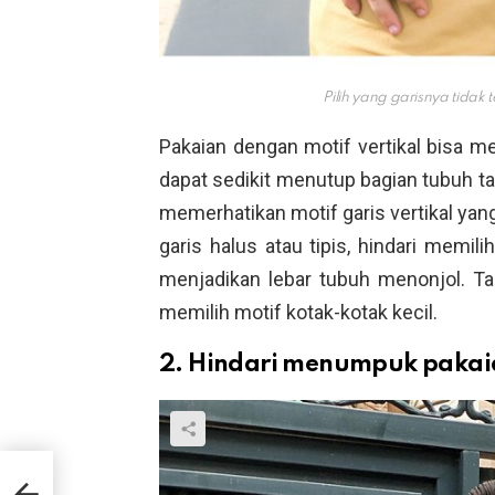
Pilih yang garisnya tidak t
Pakaian dengan motif vertikal bisa m
dapat sedikit menutup bagian tubuh t
memerhatikan motif garis vertikal yang
garis halus atau tipis, hindari memili
menjadikan lebar tubuh menonjol. Tak
memilih motif kotak-kotak kecil.
2. Hindari menumpuk pakai
puh