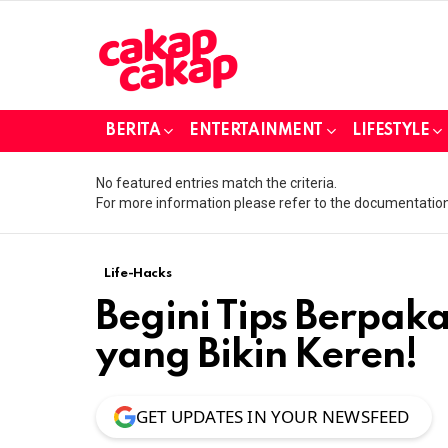
BERITA
ENTERTAINMENT
LIFESTYLE
No featured entries match the criteria.
For more information please refer to the documentation
Life-Hacks
Begini Tips Berpak
yang Bikin Keren!
GET UPDATES IN YOUR NEWSFEED