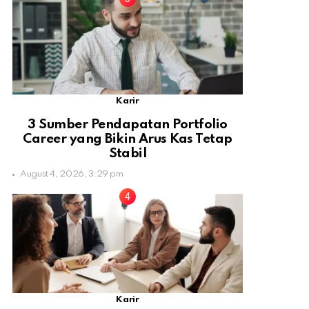
Karir
3 Sumber Pendapatan Portfolio
Career yang Bikin Arus Kas Tetap
Stabil
August 4, 2026, 3:29 pm
Karir