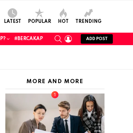
LATEST
POPULAR
HOT
TRENDING
SEARCH
LOGIN
UP?
#BERCAKAP
ADD POST
MORE AND MORE