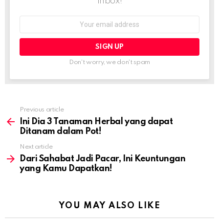
inbox!
Email
address:
Don't worry, we don't spam
Previous article
See
more
Ini Dia 3 Tanaman Herbal yang dapat
Ditanam dalam Pot!
Next article
Dari Sahabat Jadi Pacar, Ini Keuntungan
yang Kamu Dapatkan!
YOU MAY ALSO LIKE