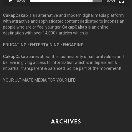
00:00
00:04
CakapCakap
is an alternative and modern digital media platform
with attractive and sophisticated content dedicated to Indonesian
people who are or feel younger.
CakapCakap
is an online
destination with over 14,000+ articles which is:
EDUCATING • ENTERTAINING • ENGAGING
CakapCakap
cares about the sustainability of cultural values and
believe in giving access to information which is independent &
impartial, transparent & balanced. So, be part of the movement!
YOUR ULTIMATE MEDIA FOR YOUR LIFE!
ARCHIVES