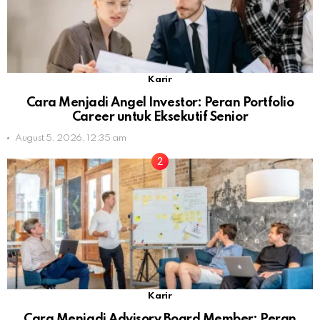
Karir
Cara Menjadi Angel Investor: Peran Portfolio
Career untuk Eksekutif Senior
August 5, 2026, 12:35 am
Karir
Cara Menjadi Advisory Board Member: Peran