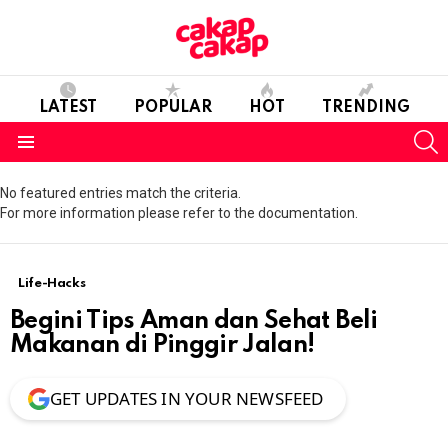
LATEST
POPULAR
HOT
TRENDING
S
Menu
No featured entries match the criteria.
For more information please refer to the documentation.
Life-Hacks
Begini Tips Aman dan Sehat Beli
Makanan di Pinggir Jalan!
GET UPDATES IN YOUR NEWSFEED