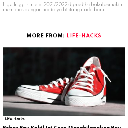
Liga Inggris musim 2021/2022 diprediksi bakal semakin
memanas dengan hadirnya bintang muda baru
MORE FROM:
LIFE-HACKS
Life-Hacks