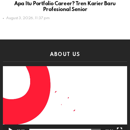
Apa Itu Portfolio Career? Tren Karier Baru
Profesional Senior
August 3, 2026, 11:37 pm
ABOUT US
Video
Player