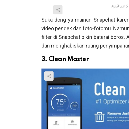
Aplikasi S
Suka dong ya mainan Snapchat karena 
video pendek dan foto-fotomu. Namu
filter di Snapchat bikin baterai boros
dan menghabiskan ruang penyimpanan
3. Clean Master