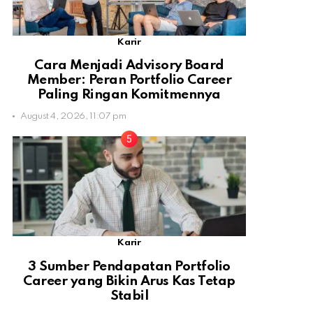
Karir
Cara Menjadi Advisory Board
Member: Peran Portfolio Career
Paling Ringan Komitmennya
August 4, 2026, 11:07 pm
Karir
3 Sumber Pendapatan Portfolio
Career yang Bikin Arus Kas Tetap
Stabil