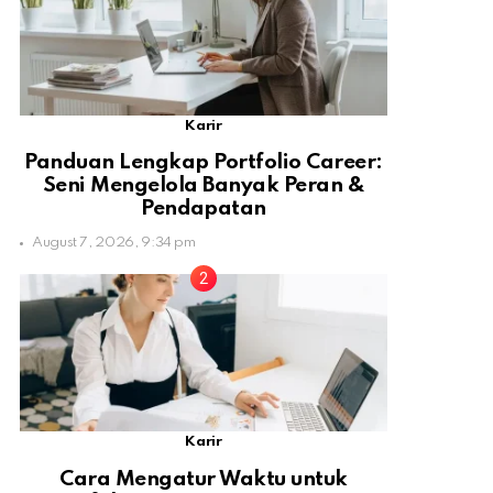
Karir
Panduan Lengkap Portfolio Career:
Seni Mengelola Banyak Peran &
Pendapatan
August 7, 2026, 9:34 pm
Karir
Cara Mengatur Waktu untuk