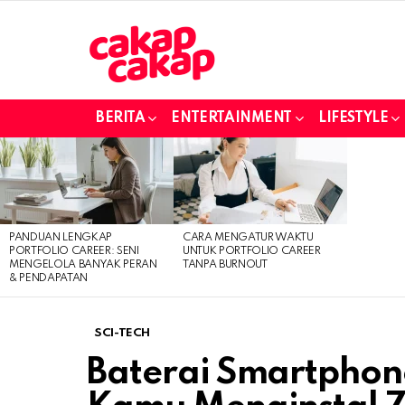
BERITA
ENTERTAINMENT
LIFESTYLE
LATEST
STORIES
PANDUAN LENGKAP
CARA MENGATUR WAKTU
PORTFOLIO CAREER: SENI
UNTUK PORTFOLIO CAREER
MENGELOLA BANYAK PERAN
TANPA BURNOUT
& PENDAPATAN
SCI-TECH
Baterai Smartphon