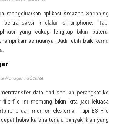
zon mengeluarkan aplikasi Amazon Shopping
bertransaksi melalui smartphone. Tapi
aplikasi yang cukup lengkap bikin baterai
nampilkan semuanya. Jadi lebih baik kamu
a.
ger
 File Manager via
 mentransfer data dari sebuah perangkat ke
file-file ini memang bikin kita jadi leluasa
tphone dan memori eksternal. Tapi ES File
i cepat habis karena terlalu banyak iklan yang