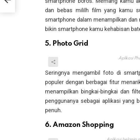
smartphone boros. Memang kamu aka
dan bebas mililh film yang kamu s
smartphone dalam menampilkan dan 
bikin smartphone kamu kehabisan bate
5. Photo Grid
Aplikasi Ph
Seringnya mengambil foto di smart
populer dengan berbagai fitur menari
menampilkan bingkai-bingkai dan filte
penggunanya sebagai aplikasi yang 
penuh.
6. Amazon Shopping
Aplikasi belanja 