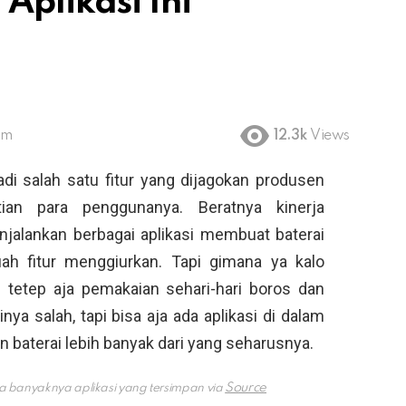
Aplikasi Ini
am
12.3k
Views
di salah satu fitur yang dijagokan produsen
ian para penggunanya. Beratnya kinerja
jalankan berbagai aplikasi membuat baterai
ah fitur menggiurkan. Tapi gimana ya kalo
 tetep aja pemakaian sehari-hari boros dan
nya salah, tapi bisa aja ada aplikasi di dalam
aterai lebih banyak dari yang seharusnya.
na banyaknya aplikasi yang tersimpan via