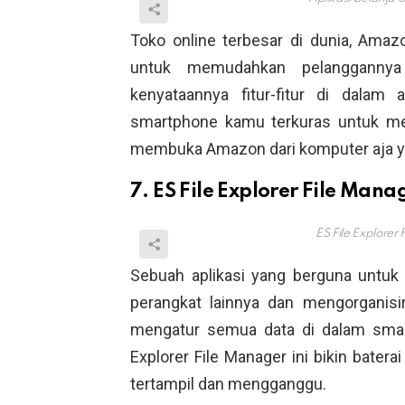
Toko online terbesar di dunia, Ama
untuk memudahkan pelanggannya 
kenyataannya fitur-fitur di dalam 
smartphone kamu terkuras untuk me
membuka Amazon dari komputer aja y
7. ES File Explorer File Mana
ES File Explorer
Sebuah aplikasi yang berguna untuk
perangkat lainnya dan mengorganisir 
mengatur semua data di dalam smar
Explorer File Manager ini bikin batera
tertampil dan mengganggu.