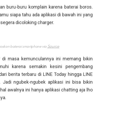
gan buru-buru komplain karena baterai boros.
u siapa tahu ada aplikasi di bawah ini yang
 segera dicoloking charger.
oroskan baterai smartphone via
er di masa kemunculannya ini memang bikin
penuhi karena semakin kesini pengembang
ari berita terbaru di LINE Today hingga LINE
 Jadi ngubek-ngubek aplikasi ini bisa bikin
al awalnya ini hanya aplikasi chatting aja lho
ya.