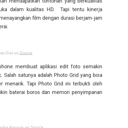
n mendapatkan tontonan yang berkualitas
uka dalam kualitas HD. Tapi tentu kinerja
menayangkan film dengan durasi berjam-jam
rai.
oto Grid via
phone membuat aplikasi edit foto semakin
k. Salah satunya adalah Photo Grid yang bisa
r menarik. Tapi Photo Grid ini terbukti oleh
bikin baterai boros dan memori penyimpanan
online Amazon via