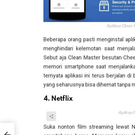
Aplikasi Clean 
Beberapa orang pasti menginstal apl
menghindari kelemotan saat menjala
Sebut aja Clean Master besutan Che
memori smartphone saat menjalankan
ternyata aplikasi ini terus berjalan d
yang seharusnya bisa dihemat tanpa m
4. Netflix
Aplikasi N
Suka nonton film streaming lewat N
ga