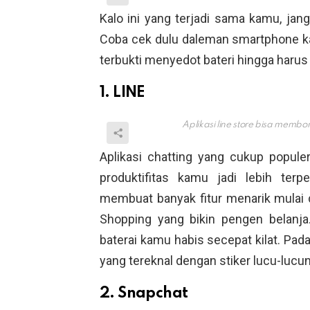
Kalo ini yang terjadi sama kamu, jan
Coba cek dulu daleman smartphone kam
terbukti menyedot bateri hingga harus
1. LINE
Aplikasi line store bisa memb
Aplikasi chatting yang cukup popul
produktifitas kamu jadi lebih ter
membuat banyak fitur menarik mulai d
Shopping yang bikin pengen belanja.
baterai kamu habis secepat kilat. Padah
yang tereknal dengan stiker lucu-lucun
2. Snapchat