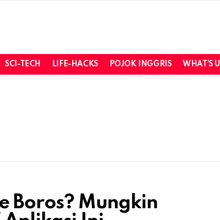
SCI-TECH
LIFE-HACKS
POJOK INGGRIS
WHAT’S 
e Boros? Mungkin