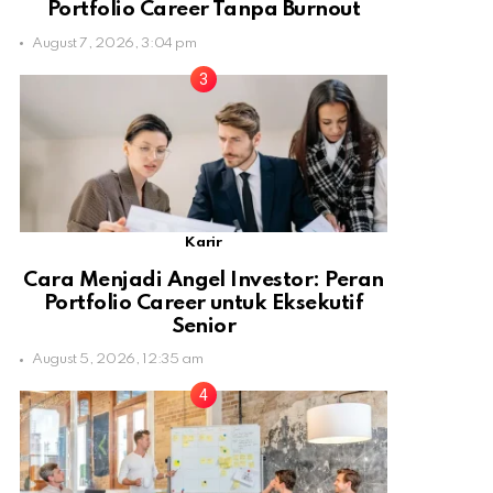
Portfolio Career Tanpa Burnout
August 7, 2026, 3:04 pm
Karir
Cara Menjadi Angel Investor: Peran
Portfolio Career untuk Eksekutif
Senior
August 5, 2026, 12:35 am