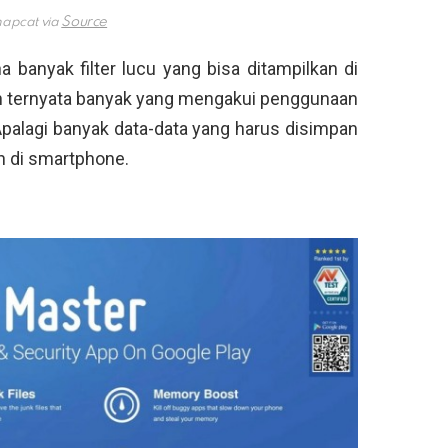
napcat via
banyak filter lucu yang bisa ditampilkan di
n ternyata banyak yang mengakui penggunaan
. Apalagi banyak data-data yang harus disimpan
 di smartphone.