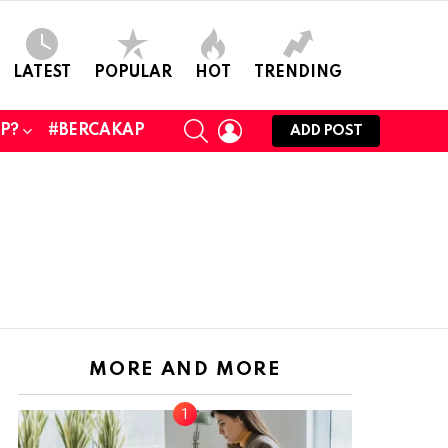
LATEST
POPULAR
HOT
TRENDING
SEARCH
LOGIN
UP?
#BERCAKAP
ADD POST
MORE AND MORE