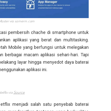
Master via
samerm.com
ikasi pembersih chache di smartphone untuk
nkan aplikasi yang berat dan multitasking.
etah Mobile yang berfungsi untuk melegakan
 berbagai macam aplikasi sehari-hari. Tapi
i belakang layar hingga menyedot daya baterai
enggunakan aplikasi ini.
etflix via
etflix menjadi salah satu penyebab baterai