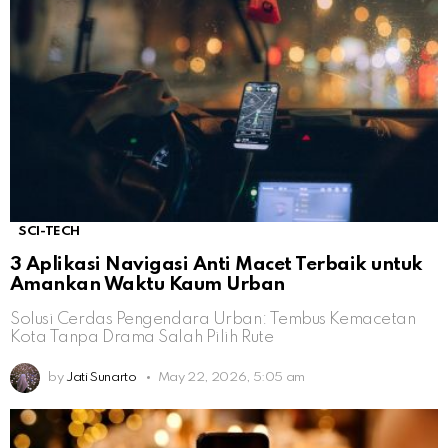
SCI-TECH
3 Aplikasi Navigasi Anti Macet Terbaik untuk
Amankan Waktu Kaum Urban
Solusi Cerdas Pengendara Urban: Tembus Kemacetan
Kota Tanpa Drama Salah Pilih Rute
by
Jati Sunarto
May 22, 2026, 5:05 am