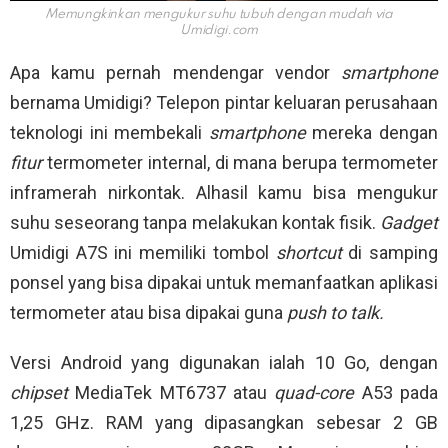
Memungkinkan mengukur suhu tubuh dengan mudah via
Umidigi.com
Apa kamu pernah mendengar vendor
smartphone
bernama Umidigi? Telepon pintar keluaran perusahaan
teknologi ini membekali
smartphone
mereka dengan
fitur
termometer internal, di mana berupa termometer
inframerah nirkontak. Alhasil kamu bisa mengukur
suhu seseorang tanpa melakukan kontak fisik.
Gadget
Umidigi A7S ini memiliki tombol
shortcut
di samping
ponsel yang bisa dipakai untuk memanfaatkan aplikasi
termometer atau bisa dipakai guna
push to talk.
Versi Android yang digunakan ialah 10 Go, dengan
chipset
MediaTek MT6737 atau
quad-core
A53 pada
1,25 GHz. RAM yang dipasangkan sebesar 2 GB