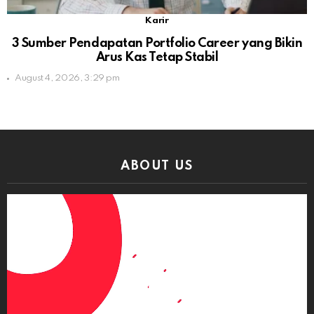
Karir
3 Sumber Pendapatan Portfolio Career yang Bikin
Arus Kas Tetap Stabil
August 4, 2026, 3:29 pm
ABOUT US
Video
Player