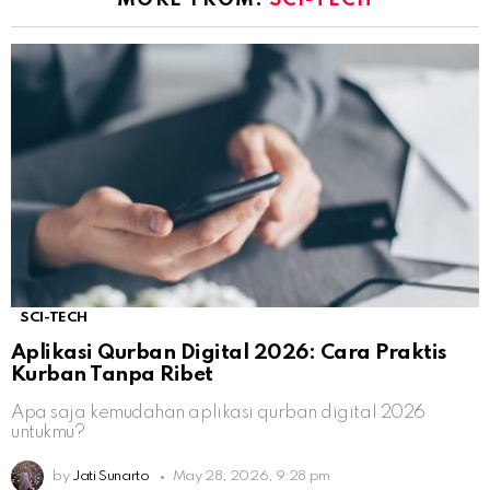
SCI-TECH
Aplikasi Qurban Digital 2026: Cara Praktis
Kurban Tanpa Ribet
Apa saja kemudahan aplikasi qurban digital 2026
untukmu?
by
Jati Sunarto
May 28, 2026, 9:28 pm