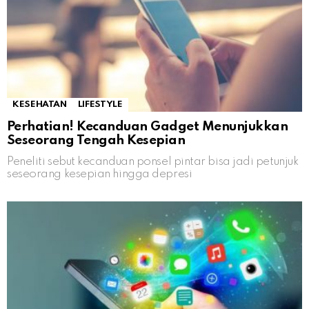
KESEHATAN
LIFESTYLE
Perhatian! Kecanduan Gadget Menunjukkan
Seseorang Tengah Kesepian
Peneliti sebut kecanduan ponsel pintar bisa jadi petunjuk
seseorang kesepian hingga depresi