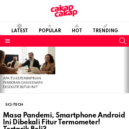
LATEST
POPULAR
HOT
TRENDING
S
Menu
LATEST
STORIES
APA ITU KEPEMIMPINAN
PEMIKIRAN DAN KENAPA
EKSEKUTIF BUTUH INI?
SCI-TECH
Masa Pandemi, Smartphone Android
Ini Dibekali Fitur Termometer!