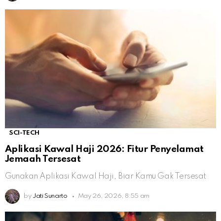
SCI-TECH
Aplikasi Kawal Haji 2026: Fitur Penyelamat
Jemaah Tersesat
Gunakan Aplikasi Kawal Haji, Biar Kamu Gak Tersesat
by
Jati Sunarto
May 26, 2026, 8:55 am