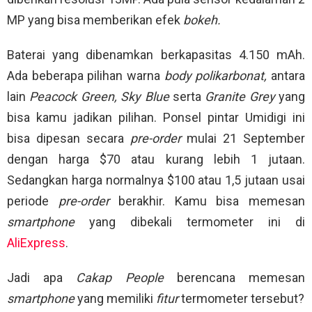
MP yang bisa memberikan efek
bokeh.
Baterai yang dibenamkan berkapasitas 4.150 mAh.
Ada beberapa pilihan warna
body polikarbonat,
antara
lain
Peacock Green, Sky Blue
serta
Granite Grey
yang
bisa kamu jadikan pilihan. Ponsel pintar Umidigi ini
bisa dipesan secara
pre-order
mulai 21 September
dengan harga $70 atau kurang lebih 1 jutaan.
Sedangkan harga normalnya $100 atau 1,5 jutaan usai
periode
pre-order
berakhir. Kamu bisa memesan
smartphone
yang dibekali termometer ini di
AliExpress
.
Jadi apa
Cakap People
berencana memesan
smartphone
yang memiliki
fitur
termometer tersebut?