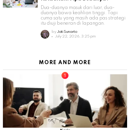
Dua-duanya masuk dari luar, dua-
duanya bawa keahlian tinggi. Tapi
cuma satu yang masih ada pas strategi
itu diuji beneran di lapangan.
by
Jati Sunarto
July 22, 2026, 3:25 pm
MORE AND MORE