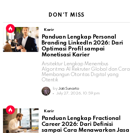
DON'T MISS
Karir
Panduan Lengkap Personal
Branding LinkedIn 2026: Dari
Optimasi Profil sampai
Monetisasi Karier
Arsitektur Lengkap Menembus
Algoritma AI Rekruter Global dan Cara
Membangun Otoritas Digital yang
Otentik
by
Jati Sunarto
July 27, 2026, 10:59 pm
Karir
Panduan Lengkap Fractional
Career 2026: Dari Definisi
sampai Cara Menawarkan Jasa