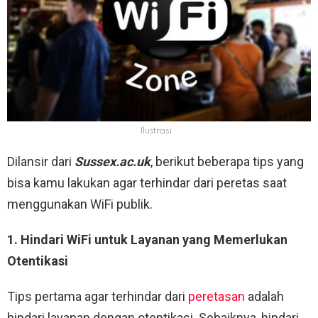
Ilustrasi
Dilansir dari
Sussex.ac.uk
, berikut beberapa tips yang
bisa kamu lakukan agar terhindar dari peretas saat
menggunakan WiFi publik.
1. Hindari WiFi untuk Layanan yang Memerlukan
Otentikasi
Tips pertama agar terhindar dari
peretasan
adalah
hindari layanan dengan otentikasi. Sebaiknya, hindari