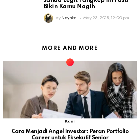
Janda Legit Pangkep Ini Pasti
Bikin Kamu Nagih
by
Nayaka
May 23, 2018, 12:00 pm
MORE AND MORE
Karir
Cara Menjadi Angel Investor: Peran Portfolio
Career untuk Eksekutif Senior