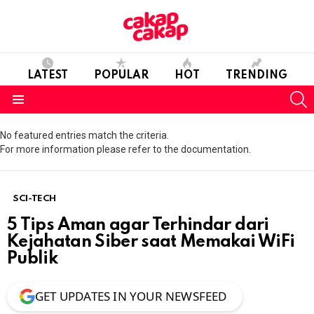
LATEST
POPULAR
HOT
TRENDING
S
Menu
No featured entries match the criteria.
For more information please refer to the documentation.
SCI-TECH
5 Tips Aman agar Terhindar dari
Kejahatan Siber saat Memakai WiFi
Publik
GET UPDATES IN YOUR NEWSFEED