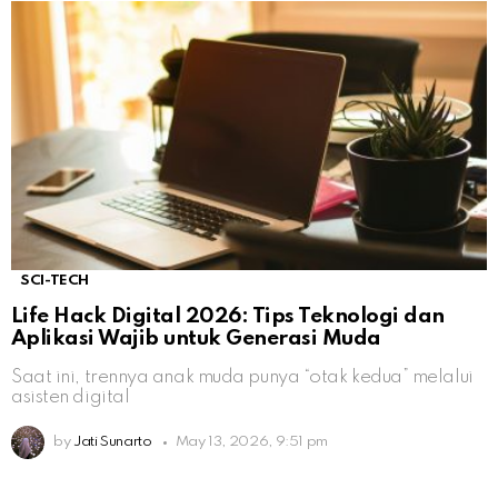
SCI-TECH
Life Hack Digital 2026: Tips Teknologi dan
Aplikasi Wajib untuk Generasi Muda
Saat ini, trennya anak muda punya “otak kedua” melalui
asisten digital
by
Jati Sunarto
May 13, 2026, 9:51 pm