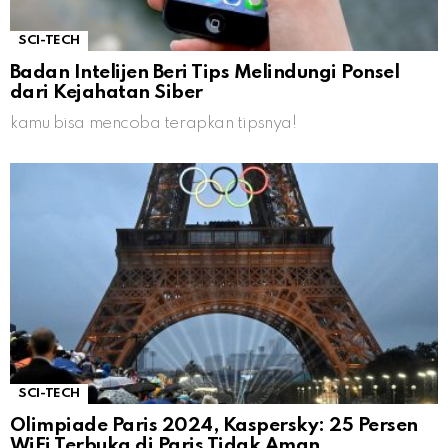
SCI-TECH
Badan Intelijen Beri Tips Melindungi Ponsel
dari Kejahatan Siber
kamu bisa mencoba terapkan tipsnya!
SCI-TECH
Olimpiade Paris 2024, Kaspersky: 25 Persen
WiFi Terbuka di Paris Tidak Aman