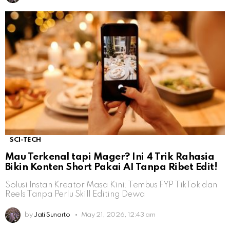
SCI-TECH
Mau Terkenal tapi Mager? Ini 4 Trik Rahasia
Bikin Konten Short Pakai AI Tanpa Ribet Edit!
Solusi Instan Kreator Masa Kini: Tembus FYP TikTok dan
Reels Tanpa Perlu Skill Editing Dewa
by
Jati Sunarto
May 21, 2026, 12:43 am