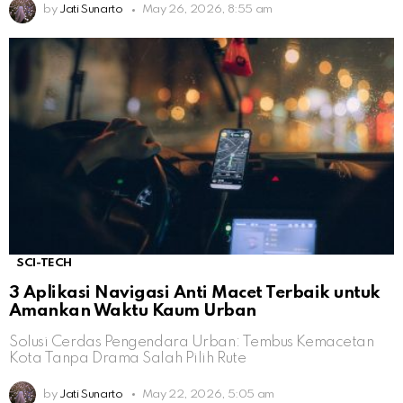
by
Jati Sunarto
May 26, 2026, 8:55 am
SCI-TECH
3 Aplikasi Navigasi Anti Macet Terbaik untuk
Amankan Waktu Kaum Urban
Solusi Cerdas Pengendara Urban: Tembus Kemacetan
Kota Tanpa Drama Salah Pilih Rute
by
Jati Sunarto
May 22, 2026, 5:05 am