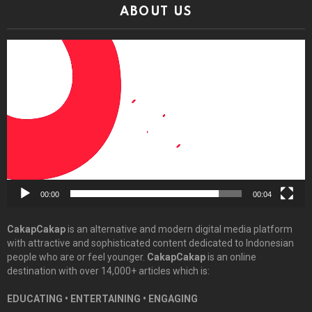
ABOUT US
Video
Player
00:00
00:04
CakapCakap
is an alternative and modern digital media platform
with attractive and sophisticated content dedicated to Indonesian
people who are or feel younger.
CakapCakap
is an online
destination with over 14,000+ articles which is:
EDUCATING • ENTERTAINING • ENGAGING