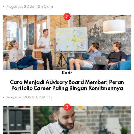
August 5, 2026, 12:35 am
Karir
Cara Menjadi Advisory Board Member: Peran
Portfolio Career Paling Ringan Komitmennya
August 4, 2026, 11:07 pm