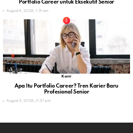
Portfolio Career untuk Eksekutif Senior
August 4, 2026, 1:31 am
Karir
Apa Itu Portfolio Career? Tren Karier Baru
Profesional Senior
August 3, 2026, 11:37 pm