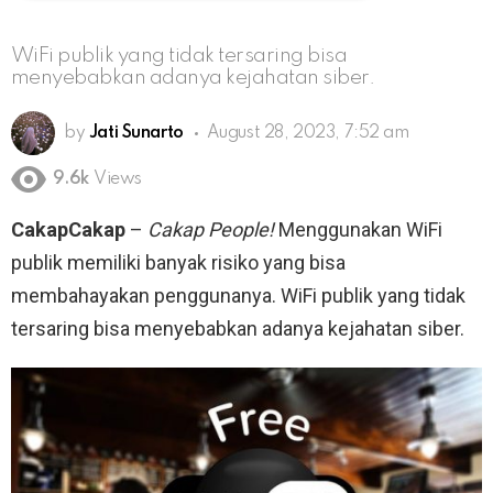
WiFi publik yang tidak tersaring bisa
menyebabkan adanya kejahatan siber.
by
Jati Sunarto
August 28, 2023, 7:52 am
9.6k
Views
CakapCakap
–
Cakap People!
Menggunakan WiFi
publik memiliki banyak risiko yang bisa
membahayakan penggunanya. WiFi publik yang tidak
tersaring bisa menyebabkan adanya kejahatan siber.