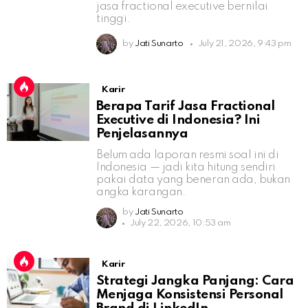
jasa fractional executive bernilai
tinggi.
by
Jati Sunarto
July 21, 2026, 9:43 pm
Karir
Berapa Tarif Jasa Fractional
Executive di Indonesia? Ini
Penjelasannya
Belum ada laporan resmi soal ini di
Indonesia — jadi kita hitung sendiri
pakai data yang beneran ada, bukan
angka karangan.
by
Jati Sunarto
July 22, 2026, 10:53 am
Karir
Strategi Jangka Panjang: Cara
Menjaga Konsistensi Personal