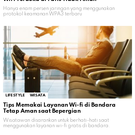
Hanya enam persen jaringan yang menggunakan
protokol keamanan WPA3 terbaru
LIFESTYLE
WISATA
Tips Memakai Layanan Wi-fi di Bandara
Tetap Aman saat Bepergian
Wisatawan disarankan untuk berhati-hati saat
menggunakan layanan wi-fi gratis di bandara.