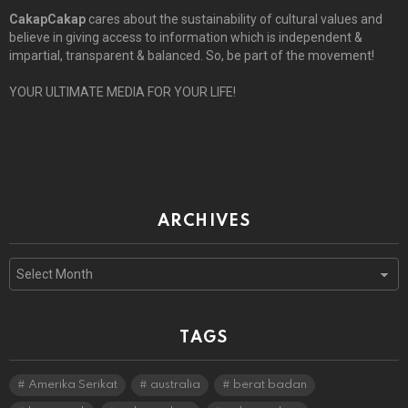
CakapCakap
cares about the sustainability of cultural values and
believe in giving access to information which is independent &
impartial, transparent & balanced. So, be part of the movement!
YOUR ULTIMATE MEDIA FOR YOUR LIFE!
ARCHIVES
Archives
TAGS
Amerika Serikat
australia
berat badan