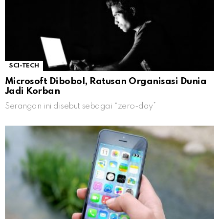
SCI-TECH
Microsoft Dibobol, Ratusan Organisasi Dunia
Jadi Korban
Serangan ini disebut sebagai “zero-day”