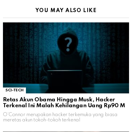
YOU MAY ALSO LIKE
SCI-TECH
Retas Akun Obama Hingga Musk, Hacker
Terkenal Ini Malah Kehilangan Uang Rp90 M
O’Connor merupakan hacker terkemuka yang biasa
meretas akun tokoh-tokoh terkenal