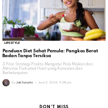
LIFESTYLE
Panduan Diet Sehat Pemula: Pangkas Berat
Badan Tanpa Tersiksa
3 Pilar Strategi Praktis Mengatur Pola Makan dan
Aktivitas Fisik untuk Hasil yang Konsisten dan
Berkelanjutan
by
Jati Sunarto
June 2, 2026, 9:08 pm
DON'T MISS