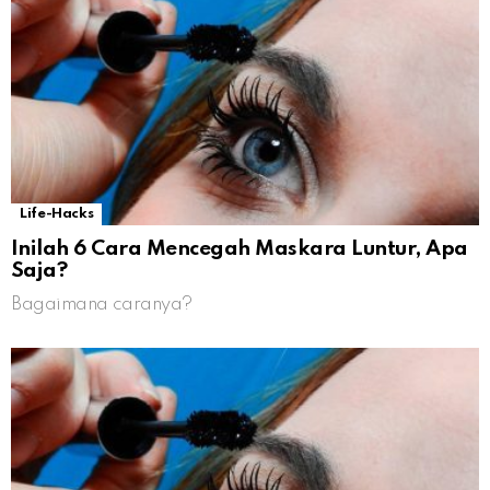
Life-Hacks
Inilah 6 Cara Mencegah Maskara Luntur, Apa
Saja?
Bagaimana caranya?