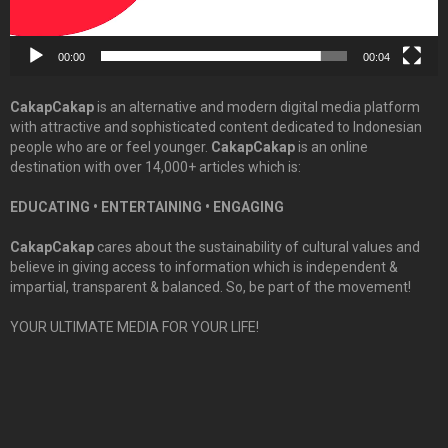
00:00
00:04
CakapCakap
is an alternative and modern digital media platform
with attractive and sophisticated content dedicated to Indonesian
people who are or feel younger.
CakapCakap
is an online
destination with over 14,000+ articles which is:
EDUCATING • ENTERTAINING • ENGAGING
CakapCakap
cares about the sustainability of cultural values and
believe in giving access to information which is independent &
impartial, transparent & balanced. So, be part of the movement!
YOUR ULTIMATE MEDIA FOR YOUR LIFE!