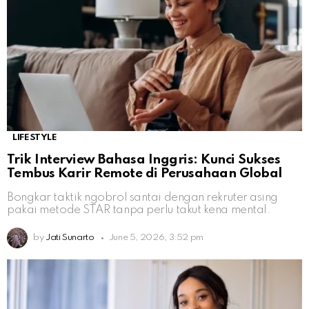
LIFESTYLE
Trik Interview Bahasa Inggris: Kunci Sukses
Tembus Karir Remote di Perusahaan Global
Bongkar taktik ngobrol santai dengan rekruter asing
pakai metode STAR tanpa perlu takut kena mental.
by
Jati Sunarto
June 5, 2026, 3:52 pm