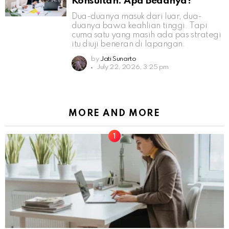
Konsultan: Apa Bedanya?
Dua-duanya masuk dari luar, dua-
duanya bawa keahlian tinggi. Tapi
cuma satu yang masih ada pas strategi
itu diuji beneran di lapangan.
by
Jati Sunarto
July 22, 2026, 3:25 pm
MORE AND MORE