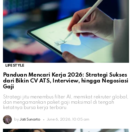
LIFESTYLE
Panduan Mencari Kerja 2026: Strategi Sukses
dari Bikin CV ATS, Interview, hingga Negosiasi
Gaji
Strategi jitu menembus filter AI, memikat rekruter global,
dan mengamankan paket gaji maksimal di tengah
ketatnya bursa kerja terbaru.
by
Jati Sunarto
June 6, 2026, 10:05 am