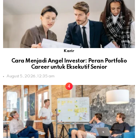
Karir
Cara Menjadi Angel Investor: Peran Portfolio
Career untuk Eksekutif Senior
August 5, 2026, 12:35 am