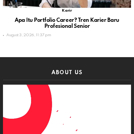
Karir
Apa Itu Portfolio Career? Tren Karier Baru
Profesional Senior
August 3, 2026, 11:37 pm
ABOUT US
Video
Player