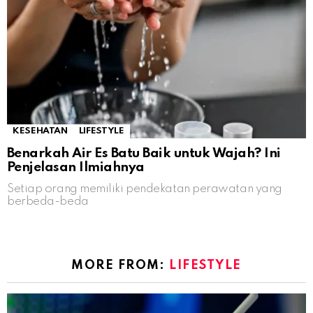
KESEHATAN
LIFESTYLE
Benarkah Air Es Batu Baik untuk Wajah? Ini
Penjelasan Ilmiahnya
Setiap orang memiliki pendekatan perawatan yang
berbeda-beda
MORE FROM:
LIFESTYLE