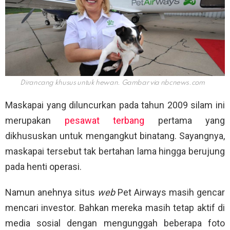
Dirancang khusus untuk hewan. Gambar via
nbcnews.com
Maskapai yang diluncurkan pada tahun 2009 silam ini
merupakan
pesawat terbang
pertama yang
dikhususkan untuk mengangkut binatang. Sayangnya,
maskapai tersebut tak bertahan lama hingga berujung
pada henti operasi.
Namun anehnya situs
web
Pet Airways masih gencar
mencari investor. Bahkan mereka masih tetap aktif di
media sosial dengan mengunggah beberapa foto