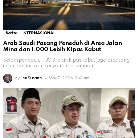
Berita
INTERNASIONAL
Arab Saudi Pasang Peneduh di Area Jalan
Mina dan 1.000 Lebih Kipas Kabut
Selain peneduh, 1.000 lebih kipas kabut juga dipasang
untuk memastikan kenyamanan jemaah
by
Jati Sunarto
May 7, 2026, 9:41 am