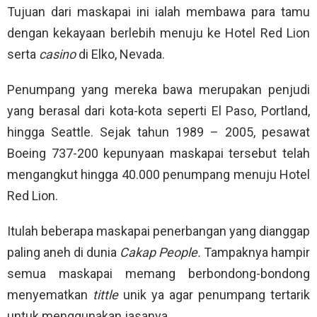
Tujuan dari maskapai ini ialah membawa para tamu
dengan kekayaan berlebih menuju ke Hotel Red Lion
serta
casino
di Elko, Nevada.
Penumpang yang mereka bawa merupakan penjudi
yang berasal dari kota-kota seperti El Paso, Portland,
hingga Seattle. Sejak tahun 1989 – 2005, pesawat
Boeing 737-200 kepunyaan maskapai tersebut telah
mengangkut hingga 40.000 penumpang menuju Hotel
Red Lion.
Itulah beberapa maskapai penerbangan yang dianggap
paling aneh di dunia
Cakap People.
Tampaknya hampir
semua maskapai memang berbondong-bondong
menyematkan
tittle
unik ya agar penumpang tertarik
untuk menggunakan jasanya.