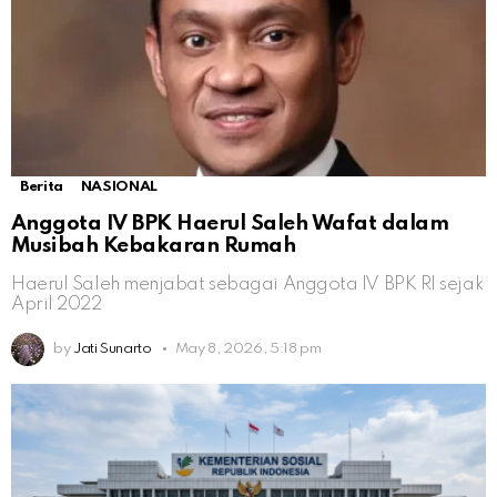
Berita
NASIONAL
Anggota IV BPK Haerul Saleh Wafat dalam
Musibah Kebakaran Rumah
Haerul Saleh menjabat sebagai Anggota IV BPK RI sejak
April 2022
by
Jati Sunarto
May 8, 2026, 5:18 pm