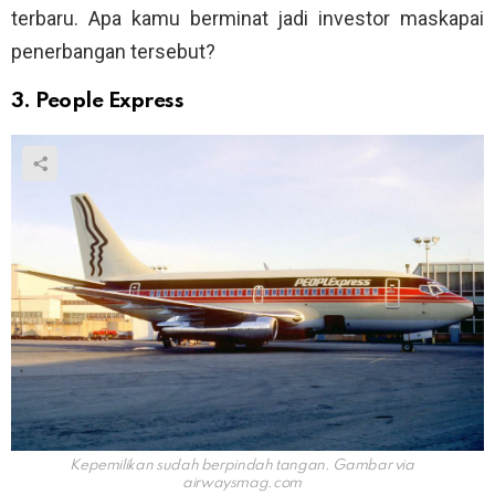
terbaru. Apa kamu berminat jadi investor maskapai
penerbangan tersebut?
3. People Express
Kepemilikan sudah berpindah tangan. Gambar via
airwaysmag.com