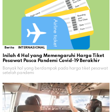
Berita
INTERNASIONAL
Inilah 4 Hal yang Memengaruhi Harga Tiket
Pesawat Pasca Pandemi Covid-19 Berakhir
Banyak hal yang berdampak pada harga tiket pesawat
setelah pandemi