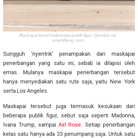
Maskapai favorit beberapa publik figur. Gambar via
simpleflying.com
Sungguh ‘nyentrik’ penampakan dari maskapai
penerbangan yang satu ini, sebab ia dilapisi oleh
emas. Mulanya maskapai penerbangan tersebut
hanya menyediakan satu rute saja, yaitu New York
serta Los Angeles.
Maskapai tersebut juga termasuk kesukaan dari
beberapa publik figur, sebut saja seperti Madonna,
Ivana Trump, sampai
Axl Rose
. Setiap penerbangan
kelas satu hanya ada 33 penumpang saja. Untuk satu