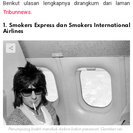
Berikut ulasan lengkapnya dirangkum dari laman
Tribunnews
.
1. Smokers Express dan Smokers International
Airlines
Penumpang boleh merokok dalam kabin pesawat. Gambar via