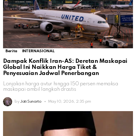
Berita
INTERNASIONAL
Dampak Konflik Iran-AS: Deretan Maskapai
Global Ini Naikkan Harga Tiket &
Penyesuaian Jadwal Penerbangan
Lonjakan harga avtur hingga 150 persen memaksa
maskapai ambil langkah drastis
by
Jati Sunarto
May 10, 2026, 2:35 pm