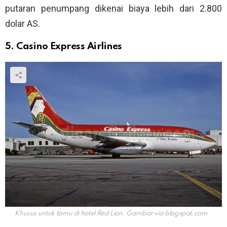
putaran penumpang dikenai biaya lebih dari 2.800
dolar AS.
5. Casino Express Airlines
Khusus untuk tamu di hotel Red Lion. Gambar via
blogspot.com