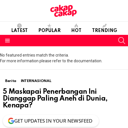
LATEST
POPULAR
HOT
TRENDING
S
Menu
No featured entries match the criteria.
For more information please refer to the documentation.
Berita
INTERNASIONAL
5 Maskapai Penerbangan Ini
Dianggap Paling Aneh di Dunia,
Kenapa?
GET UPDATES IN YOUR NEWSFEED