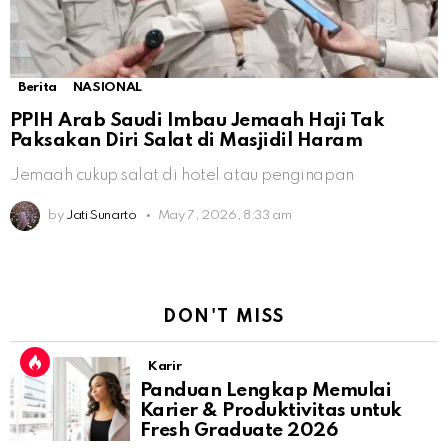
Berita
NASIONAL
PPIH Arab Saudi Imbau Jemaah Haji Tak
Paksakan Diri Salat di Masjidil Haram
Jemaah cukup salat di hotel atau penginapan
by
Jati Sunarto
May 7, 2026, 8:33 am
DON'T MISS
Karir
Panduan Lengkap Memulai
Karier & Produktivitas untuk
Fresh Graduate 2026