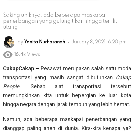
Saking uniknya, ada beberapa maskapai
penerbangan yang gulung tikar hingga terlilit
utang
by
Yanita Nurhasanah
January 8, 2021, 6:20 pm
16.4k
Views
CakapCakap –
Pesawat merupakan salah satu moda
transportasi yang masih sangat dibutuhkan
Cakap
People.
Sebab alat transportasi tersebut
memungkinkan kita untuk bepergian ke luar kota
hingga negara dengan jarak tempuh yang lebih hemat.
Namun, ada beberapa maskapai penerbangan yang
dianggap paling aneh di dunia. Kira-kira kenapa ya?