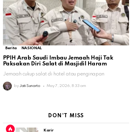
Berita
NASIONAL
PPIH Arab Saudi Imbau Jemaah Haji Tak
Paksakan Diri Salat di Masjidil Haram
Jemaah cukup salat di hotel atau penginapan
by
Jati Sunarto
May 7, 2026, 8:33 am
DON'T MISS
Karir