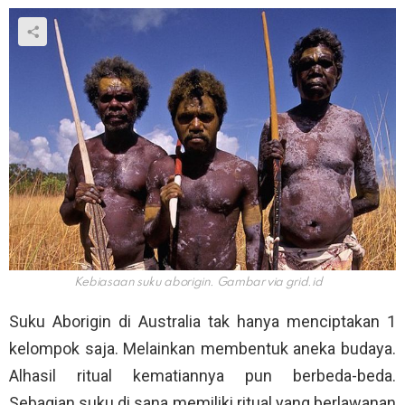
Kebiasaan suku aborigin. Gambar via
grid.id
Suku Aborigin di Australia tak hanya menciptakan 1
kelompok saja. Melainkan membentuk aneka budaya.
Alhasil ritual kematiannya pun berbeda-beda.
Sebagian suku di sana memiliki ritual yang berlawanan