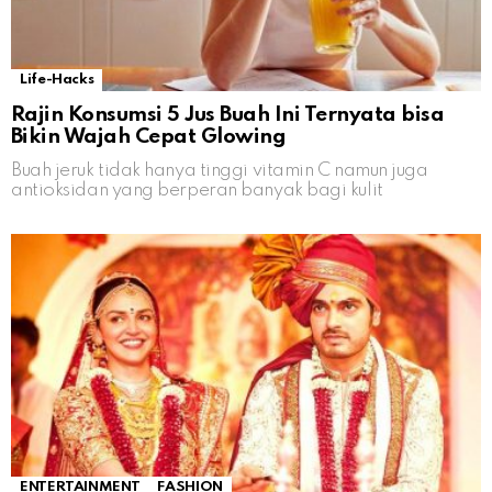
Life-Hacks
Rajin Konsumsi 5 Jus Buah Ini Ternyata bisa
Bikin Wajah Cepat Glowing
Buah jeruk tidak hanya tinggi vitamin C namun juga
antioksidan yang berperan banyak bagi kulit
ENTERTAINMENT
FASHION