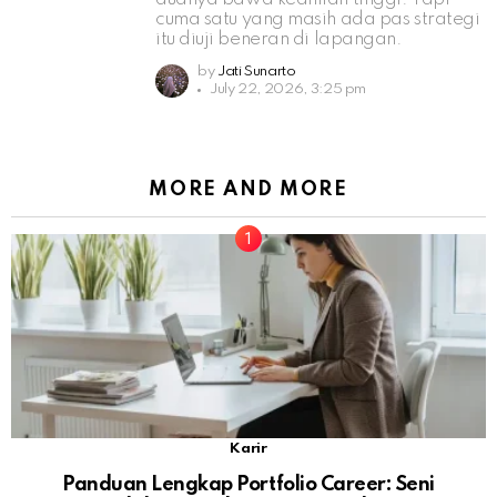
cuma satu yang masih ada pas strategi
itu diuji beneran di lapangan.
by
Jati Sunarto
July 22, 2026, 3:25 pm
MORE AND MORE
Karir
Panduan Lengkap Portfolio Career: Seni