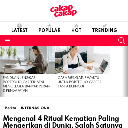
LATEST
POPULAR
HOT
TRENDING
S
Menu
LATEST
STORIES
PANDUAN LENGKAP
CARA MENGATUR WAKTU
PORTFOLIO CAREER: SENI
UNTUK PORTFOLIO CAREER
MENGELOLA BANYAK PERAN
TANPA BURNOUT
& PENDAPATAN
Berita
INTERNASIONAL
Mengenal 4 Ritual Kematian Paling
Mengerikan di Dunia, Salah Satunya