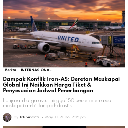
Berita
INTERNASIONAL
Dampak Konflik Iran-AS: Deretan Maskapai
Global Ini Naikkan Harga Tiket &
Penyesuaian Jadwal Penerbangan
Lonjakan harga avtur hingga 150 persen memaksa
maskapai ambil langkah drastis
by
Jati Sunarto
May 10, 2026, 2:35 pm