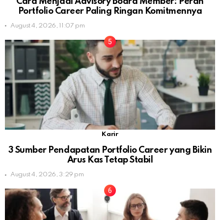
Cara Menjadi Advisory Board Member: Peran
Portfolio Career Paling Ringan Komitmennya
August 4, 2026, 11:07 pm
Karir
3 Sumber Pendapatan Portfolio Career yang Bikin
Arus Kas Tetap Stabil
August 4, 2026, 3:29 pm