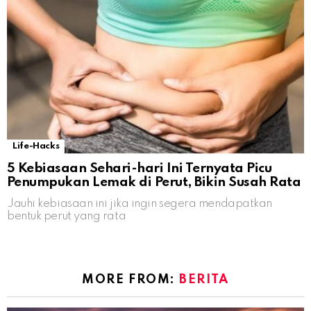
Life-Hacks
5 Kebiasaan Sehari-hari Ini Ternyata Picu
Penumpukan Lemak di Perut, Bikin Susah Rata
Jauhi kebiasaan ini jika ingin segera mendapatkan
bentuk perut yang rata
MORE FROM:
BERITA