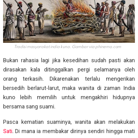
Tradisi masyarakat india kuno. Gambar via
phinemo.com
Bukan rahasia lagi jika kesedihan sudah pasti akan
dirasakan kala ditinggalkan pergi selamanya oleh
orang terkasih. Dikarenakan terlalu mengerikan
bersedih berlarut-larut, maka wanita di zaman India
kuno lebih memilih untuk mengakhiri hidupnya
bersama sang suami.
Pasca kematian suaminya, wanita akan melakukan
Sati
. Di mana ia membakar dirinya sendiri hingga mati