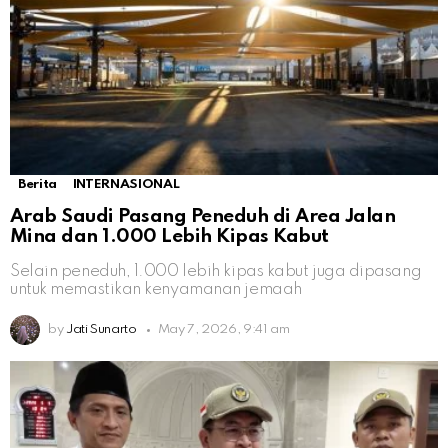
Berita
INTERNASIONAL
Arab Saudi Pasang Peneduh di Area Jalan
Mina dan 1.000 Lebih Kipas Kabut
Selain peneduh, 1.000 lebih kipas kabut juga dipasang
untuk memastikan kenyamanan jemaah
by
Jati Sunarto
May 7, 2026, 9:41 am