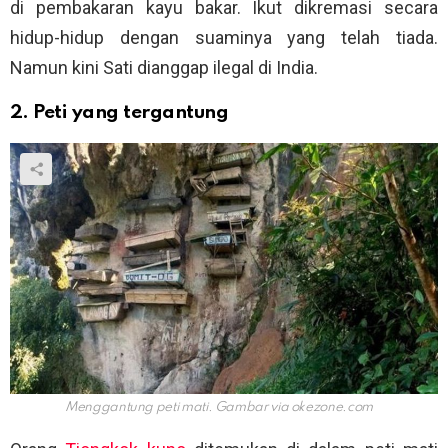
di pembakaran kayu bakar. Ikut dikremasi secara
hidup-hidup dengan suaminya yang telah tiada.
Namun kini Sati dianggap ilegal di India.
2. Peti yang tergantung
Menggantung peti mati. Gambar via
okezone.com