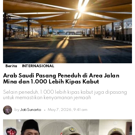
Berita
INTERNASIONAL
Arab Saudi Pasang Peneduh di Area Jalan
Mina dan 1.000 Lebih Kipas Kabut
Selain peneduh, 1.000 lebih kipas kabut juga dipasang
untuk memastikan kenyamanan jemaah
by
Jati Sunarto
May 7, 2026, 9:41 am