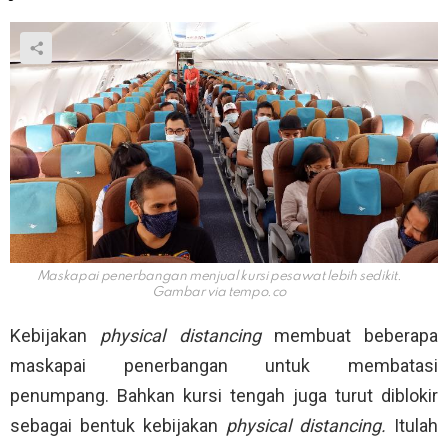
Maskapai penerbangan menjual kursi pesawat lebih sedikit.
Gambar via
tempo.co
Kebijakan
physical distancing
membuat beberapa
maskapai penerbangan untuk membatasi
penumpang. Bahkan kursi tengah juga turut diblokir
sebagai bentuk kebijakan
physical distancing.
Itulah