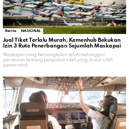
Berita
NASIONAL
Jual Tiket Terlalu Murah, Kemenhub Bekukan
Izin 3 Rute Penerbangan Sejumlah Maskapai
Maskapai yang bersangkutan telah melanggar
peraturan tentang penjualan tiket yang diatur oleh
pemerintah