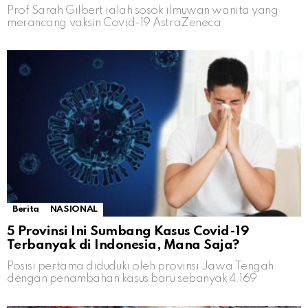
Prof Sarah Gilbert ialah sosok ilmuwan wanita yang
merancang vaksin Covid-19 AstraZeneca
Berita
NASIONAL
5 Provinsi Ini Sumbang Kasus Covid-19
Terbanyak di Indonesia, Mana Saja?
Posisi pertama diduduki oleh provinsi Jawa Tengah
dengan penambahan kasus baru sebanyak 4.169