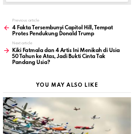
Previous article
See
more
4 Fakta Tersembunyi Capitol Hill, Tempat
Protes Pendukung Donald Trump
Next article
Kiki Fatmala dan 4 Artis Ini Menikah di Usia
50 Tahun ke Atas, Jadi Bukti Cinta Tak
Pandang Usia?
YOU MAY ALSO LIKE