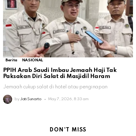
Berita
NASIONAL
PPIH Arab Saudi Imbau Jemaah Haji Tak
Paksakan Diri Salat di Masjidil Haram
Jemaah cukup salat di hotel atau penginapan
by
Jati Sunarto
May 7, 2026, 8:33 am
DON'T MISS