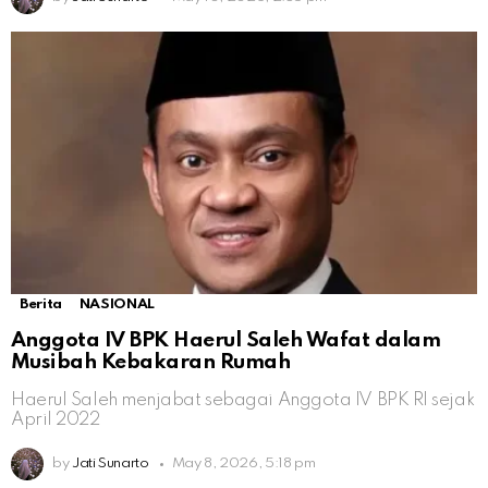
Berita
NASIONAL
Anggota IV BPK Haerul Saleh Wafat dalam
Musibah Kebakaran Rumah
Haerul Saleh menjabat sebagai Anggota IV BPK RI sejak
April 2022
by
Jati Sunarto
May 8, 2026, 5:18 pm