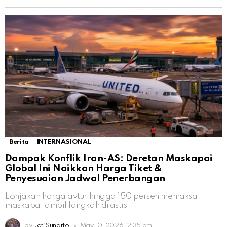
Berita
INTERNASIONAL
Dampak Konflik Iran-AS: Deretan Maskapai
Global Ini Naikkan Harga Tiket &
Penyesuaian Jadwal Penerbangan
Lonjakan harga avtur hingga 150 persen memaksa
maskapai ambil langkah drastis
by
Jati Sunarto
May 10, 2026, 2:35 pm