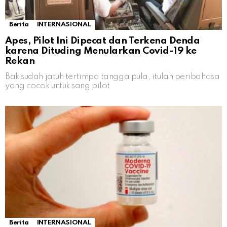
Berita
INTERNASIONAL
Apes, Pilot Ini Dipecat dan Terkena Denda
karena Dituding Menularkan Covid-19 ke
Rekan
Bak sudah jatuh tertimpa tangga pula, itulah peribahasa
yang cocok untuk sang pilot
Berita
INTERNASIONAL