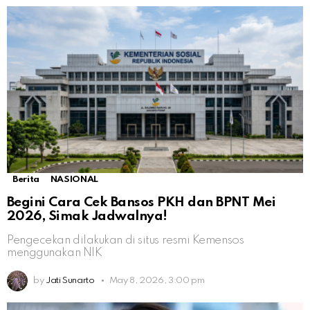
Berita
NASIONAL
Begini Cara Cek Bansos PKH dan BPNT Mei
2026, Simak Jadwalnya!
Pengecekan dilakukan di situs resmi Kemensos
menggunakan NIK
by
Jati Sunarto
May 8, 2026, 3:00 pm