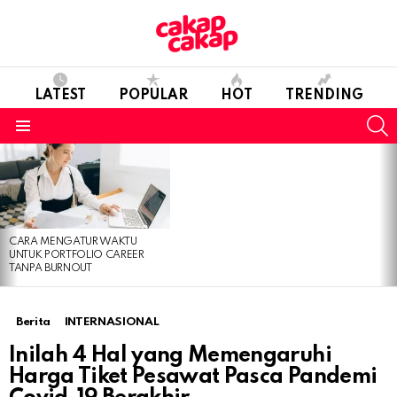
LATEST
POPULAR
HOT
TRENDING
S
Menu
LATEST
STORIES
CARA MENGATUR WAKTU
UNTUK PORTFOLIO CAREER
TANPA BURNOUT
Berita
INTERNASIONAL
Inilah 4 Hal yang Memengaruhi
Harga Tiket Pesawat Pasca Pandemi