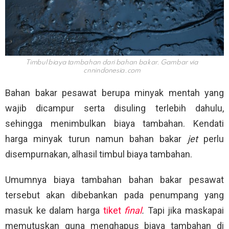
Timbul biaya tambahan dari bahan bakar. Gambar via
cnnindonesia.com
Bahan bakar pesawat berupa minyak mentah yang
wajib dicampur serta disuling terlebih dahulu,
sehingga menimbulkan biaya tambahan. Kendati
harga minyak turun namun bahan bakar
jet
perlu
disempurnakan, alhasil timbul biaya tambahan.
Umumnya biaya tambahan bahan bakar pesawat
tersebut akan dibebankan pada penumpang yang
masuk ke dalam harga
tiket
final
.
Tapi jika maskapai
memutuskan guna menghapus biaya tambahan di