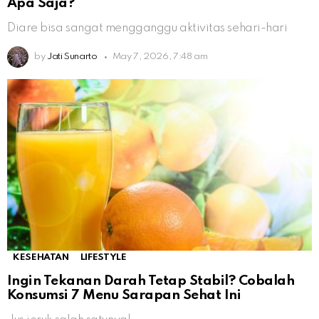
Apa Saja?
Diare bisa sangat mengganggu aktivitas sehari-hari
by
Jati Sunarto
May 7, 2026, 7:48 am
KESEHATAN
LIFESTYLE
Ingin Tekanan Darah Tetap Stabil? Cobalah
Konsumsi 7 Menu Sarapan Sehat Ini