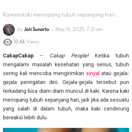
Karena kaki menopang tubuh sepanjang hari…
by
Jati Sunarto
May 16, 2025, 7:21 am
13.6k
Views
CakapCakap
–
Cakap People!
Ketika tubuh
mengalami masalah kesehatan yang serius, tubuh
sering kali mencoba mengirimkan
sinyal
atau gejala-
gejala peringatan dini. Gejala-gejala tersebut pun
terkadang bisa diam-diam muncul di kaki. Karena kaki
menopang tubuh sepanjang hari, jadi jika ada sesuatu
yang salah di dalam tubuh, maka kaki cenderung
bereaksi lebih dulu.