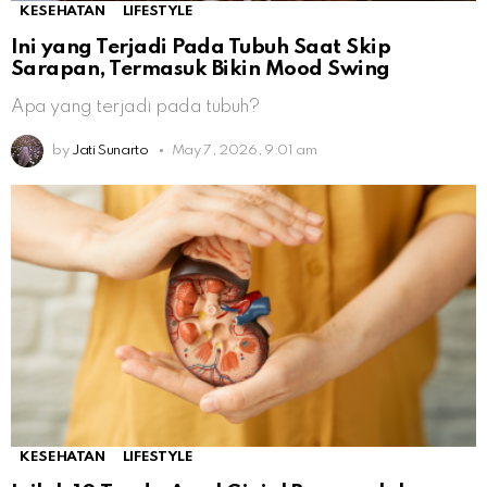
KESEHATAN
LIFESTYLE
Ini yang Terjadi Pada Tubuh Saat Skip
Sarapan, Termasuk Bikin Mood Swing
Apa yang terjadi pada tubuh?
by
Jati Sunarto
May 7, 2026, 9:01 am
KESEHATAN
LIFESTYLE