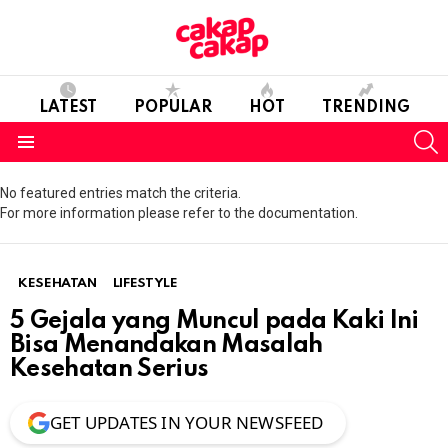
LATEST
POPULAR
HOT
TRENDING
S
Menu
No featured entries match the criteria.
For more information please refer to the documentation.
KESEHATAN
LIFESTYLE
5 Gejala yang Muncul pada Kaki Ini
Bisa Menandakan Masalah
Kesehatan Serius
GET UPDATES IN YOUR NEWSFEED