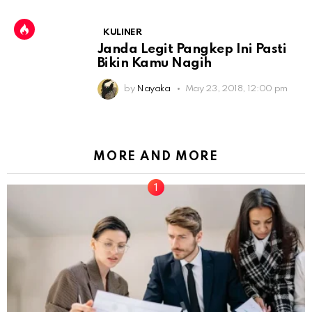
KULINER
Janda Legit Pangkep Ini Pasti
Bikin Kamu Nagih
by
Nayaka
May 23, 2018, 12:00 pm
MORE AND MORE