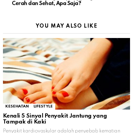
Cerah dan Sehat, Apa Saja?
YOU MAY ALSO LIKE
KESEHATAN
LIFESTYLE
Kenali 5 Sinyal Penyakit Jantung yang
Tampak di Kaki
Penyakit kardiovaskular adalah penyebab kematian