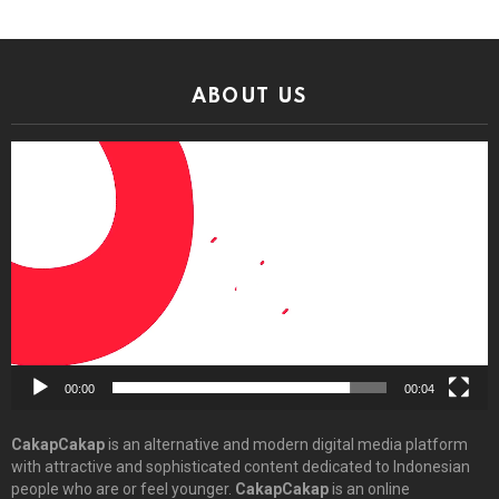
ABOUT US
Video
Player
00:00
00:04
CakapCakap
is an alternative and modern digital media platform
with attractive and sophisticated content dedicated to Indonesian
people who are or feel younger.
CakapCakap
is an online