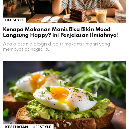
LIFESTYLE
Kenapa Makanan Manis Bisa Bikin Mood
Langsung Happy? Ini Penjelasan Ilmiahnya!
Ada alasan biologis dibalik makanan manis yang
membuat bahagia itu
KESEHATAN
LIFESTYLE